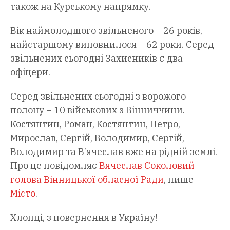
також на Курському напрямку.
Вік наймолодшого звільненого – 26 років,
найстаршому виповнилося – 62 роки. Серед
звільнених сьогодні Захисників є два
офіцери.
Серед звільнених сьогодні з ворожого
полону – 10 військових з Вінниччини.
Костянтин, Роман, Костянтин, Петро,
Мирослав, Сергій, Володимир, Сергій,
Володимир та В’ячеслав вже на рідній землі.
Про це повідомляє
Вячеслав Соколовий –
голова Вінницької обласної Ради
, пише
Місто
.
Хлопці, з повернення в Україну!