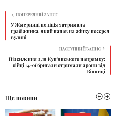
ПОПЕРЕДНІЙ ЗАПИС
У Жмеринці поліція затримала
грабіжника, який напав на жінку посеред
вулиці
НАСТУПНИЙ ЗАПИС
Підсилення для Куп’янського напрямку:
бійці 14-ої бригади отримали дрони від
Вінниці
Ще новини