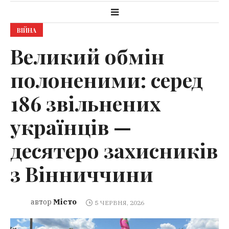
ВІЙНА
Великий обмін
полоненими: серед
186 звільнених
українців —
десятеро захисників
з Вінниччини
Місто
автор
5 ЧЕРВНЯ, 2026