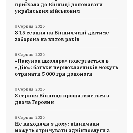
приїхала до Вінниці допомагати
українським військовим
8 Серпня, 2026
З 15 серпня на Вінниччині діятиме
заборона на вилов раків
8 Серпня, 2026
«Пакунок школяра» повертається в
«Дію»: батьки першокласників можуть
отримати 5 000 грн допомоги
8 Серпня, 2026
8 серпня Вінниця прощатиметься з
двома Героями
8 Серпня, 2026
Не виходячи з дому: вінничани
можуть отримувати адмінпослуги з