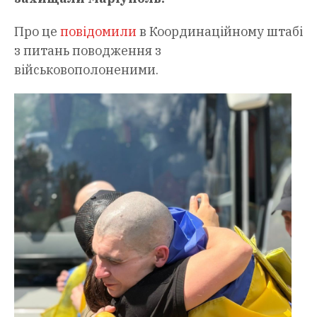
Про це
повідомили
в Координаційному штабі
з питань поводження з
військовополоненими.