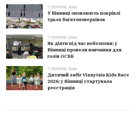
7 СЕРПНЯ, 2026
У Вінниці оновлюють покрівлі
трьох багатоповерхівок
7 СЕРПНЯ, 2026
Як діяти під час небезпеки: у
Вінниці провели навчання для
голів ОСББ
7 СЕРПНЯ, 2026
Дитячий забіг Vinnytsia Kids Race
2026: у Вінниці стартувала
реєстрація