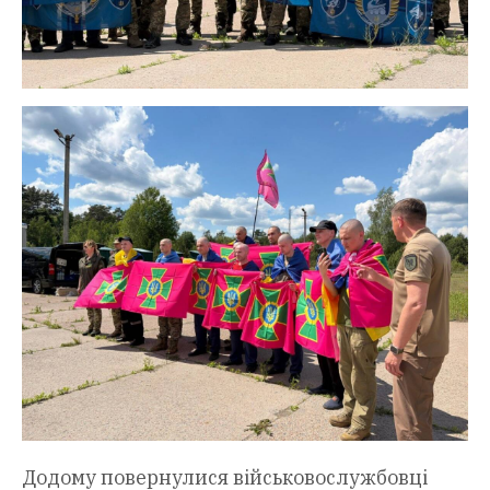
Додому повернулися військовослужбовці