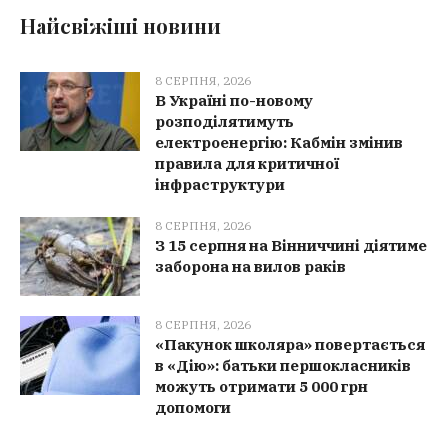
Найсвіжіші новини
8 СЕРПНЯ, 2026
В Україні по-новому
розподілятимуть
електроенергію: Кабмін змінив
правила для критичної
інфраструктури
8 СЕРПНЯ, 2026
З 15 серпня на Вінниччині діятиме
заборона на вилов раків
8 СЕРПНЯ, 2026
«Пакунок школяра» повертається
в «Дію»: батьки першокласників
можуть отримати 5 000 грн
допомоги