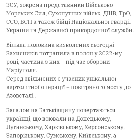
ЗСУ, зокрема представники Військово-
Морських Сил, Сухопутних військ, ДШВ, ТрО,
ССО, ВСП а також бійці Національної гвардії
України та Державної прикордонної служби.
Більша половина визволених сьогодні
Захисників потрапила в полон у 2022-му
році, частина з них – під час оборони
Маріуполя.
Серед звільнених є учасник унікальної
вертолітної операції – повітряного мосту до
Азовсталі .
Загалом на Батьківщину повертаються
українці, що воювали на Донецькому,
Луганському, Харківському, Херсонському,
Запорізькому, Сумському, Київському, а