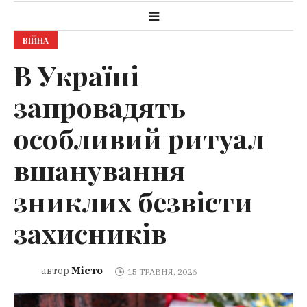
ВІЙНА
В Україні
запровадять
особливий ритуал
вшанування
зниклих безвісти
захисників
Місто
автор
15 ТРАВНЯ, 2026