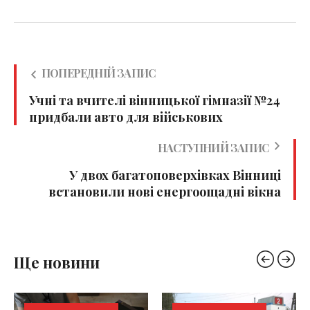
ПОПЕРЕДНІЙ ЗАПИС
Учні та вчителі вінницької гімназії №24
придбали авто для військових
НАСТУПНИЙ ЗАПИС
У двох багатоповерхівках Вінниці
встановили нові енергоощадні вікна
Ще новини