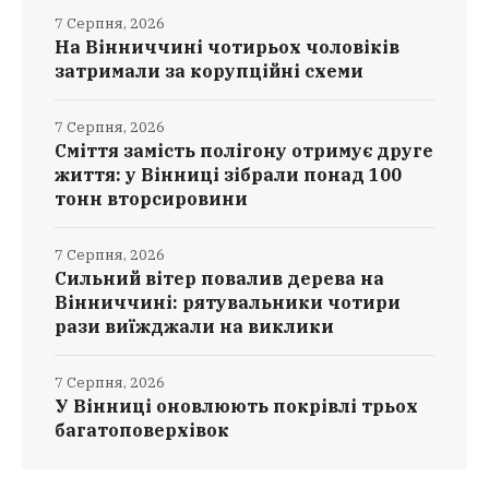
7 Серпня, 2026
На Вінниччині чотирьох чоловіків
затримали за корупційні схеми
7 Серпня, 2026
Сміття замість полігону отримує друге
життя: у Вінниці зібрали понад 100
тонн вторсировини
7 Серпня, 2026
Сильний вітер повалив дерева на
Вінниччині: рятувальники чотири
рази виїжджали на виклики
7 Серпня, 2026
У Вінниці оновлюють покрівлі трьох
багатоповерхівок