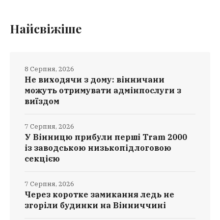
Найсвіжіше
8 Серпня, 2026
Не виходячи з дому: вінничани
можуть отримувати адмінпослуги з
виїздом
7 Серпня, 2026
У Вінницю прибули перші Tram 2000
із заводською низькопідлоговою
секцією
7 Серпня, 2026
Через коротке замикання ледь не
згоріли будинки на Вінниччині