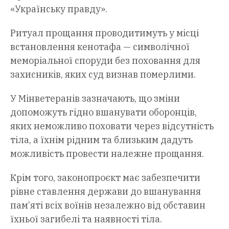
«Українську правду».
Ритуал прощання проводитимуть у місці
встановлення кенотафа — символічної
меморіальної споруди без поховання для
захисників, яких суд визнав померлими.
У Мінветеранів зазначають, що зміни
допоможуть гідно вшанувати оборонців,
яких неможливо поховати через відсутність
тіла, а їхнім рідним та близьким дадуть
можливість провести належне прощання.
Крім того, законопроєкт має забезпечити
рівне ставлення держави до вшанування
пам’яті всіх воїнів незалежно від обставин
їхньої загибелі та наявності тіла.