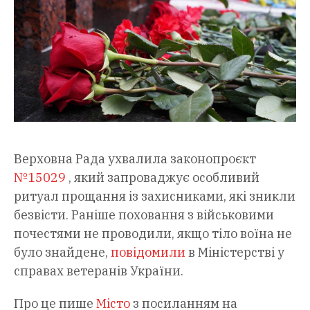
Верховна Рада ухвалила законопроєкт
№15029
, який запроваджує особливий
ритуал прощання із захисниками, які зникли
безвісти. Раніше поховання з військовими
почестями не проводили, якщо тіло воїна не
було знайдене,
повідомили
в Міністерстві у
справах ветеранів України.
Про це пише
Місто
з посиланням на