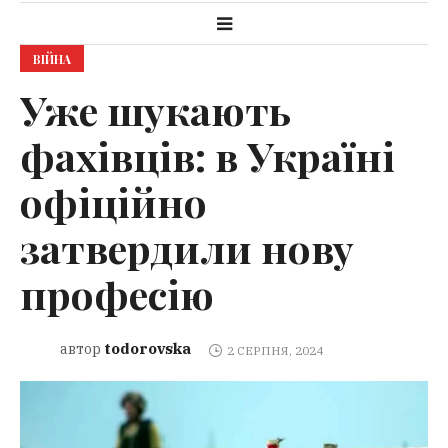
ВІЙНА
Уже шукають
фахівців: в Україні
офіційно
затвердили нову
професію
todorovska
автор
2 СЕРПНЯ, 2024