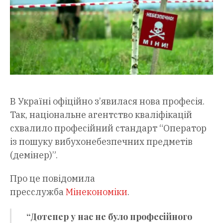
В Україні офіційно з’явилася нова професія.
Так, національне агентство кваліфікацій
схвалило професійний стандарт “Оператор
із пошуку вибухонебезпечних предметів
(демінер)”.
Про це повідомила
пресслужба
Мінекономіки
.
“Дотепер у нас не було професійного