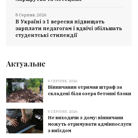
8 Серпня, 2026
В Україні з 1 вересня підвищать
зарплати педагогам і вдвічі збільшать
студентські стипендії
Актуальне
8 СЕРПНЯ, 2026
Вінничанин отримав штраф за
складені біля озера бетонні блоки
8 СЕРПНЯ, 2026
Не виходячи з дому: вінничани
можуть отримувати адмінпослуги
з виїздом