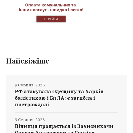
Найсвіжіше
9 Серпня, 2026
РФ атакувала Одещину та Харків
балістикою і БпЛА: є загибла і
постраждалі
9 Серпня, 2026
Вінниця прощається із Захисниками
Олегом Андрушком та Сергієм