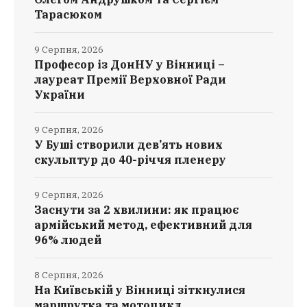
Тарасюком
9 Серпня, 2026
Професор із ДонНУ у Вінниці –
лауреат Премії Верховної Ради
України
9 Серпня, 2026
У Буші створили дев’ять нових
скульптур до 40-річчя пленеру
9 Серпня, 2026
Заснути за 2 хвилини: як працює
армійський метод, ефективний для
96% людей
8 Серпня, 2026
На Київській у Вінниці зіткнулися
маршрутка та мотоцикл