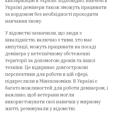
кваліфікацію в Україні. Відповідно, навчені в
Україні демінери також зможуть працювати
за кордоном без необхідності проходити
навчання знову.
У відомстві зазначили, що люди з
інвалідністю, включно з тими, хто має
ампутації, можуть працювати на посаді
демінера у нетехнічному обстеженні
території за допомогою дронів та іншої
техніки. Це відкриває довгострокові
перспективи для роботи в цій сфері,
підкреслили в Мінекономіки. В Україні є
багато можливостей для роботи демінером, і
важливо, щоб ветерани могли
використовувати свої навички у мирному
житті, резюмували у відомстві.