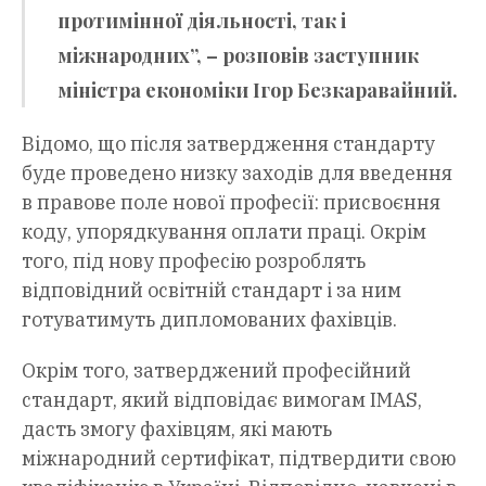
протимінної діяльності, так і
міжнародних”, – розповів заступник
міністра економіки Ігор Безкаравайний.
Відомо, що після затвердження стандарту
буде проведено низку заходів для введення
в правове поле нової професії: присвоєння
коду, упорядкування оплати праці. Окрім
того, під нову професію розроблять
відповідний освітній стандарт і за ним
готуватимуть дипломованих фахівців.
Окрім того, затверджений професійний
стандарт, який відповідає вимогам IMAS,
дасть змогу фахівцям, які мають
міжнародний сертифікат, підтвердити свою