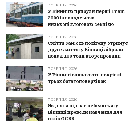
7 СЕРПНЯ, 2026
У Вінницю прибули перші Tram
2000 із заводською
низькопідлоговою секцією
7 СЕРПНЯ, 2026
Сміття замість полігону отримує
друге життя: у Вінниці зібрали
понад 100 тонн вторсировини
7 СЕРПНЯ, 2026
У Вінниці оновлюють покрівлі
трьох багатоповерхівок
7 СЕРПНЯ, 2026
Як діяти під час небезпеки: у
Вінниці провели навчання для
голів ОСББ