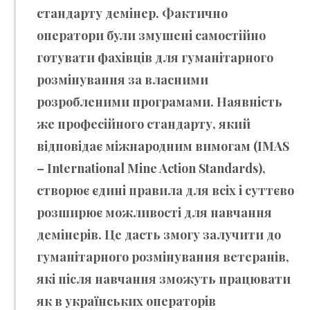
стандарту демінер. Фактично
оператори були змушені самостійно
готувати фахівців для гуманітарного
розмінування за власними
розробленими програмами. Наявність
же професійного стандарту, який
відповідає міжнародним вимогам (IMAS
– International Mine Action Standards),
створює єдині правила для всіх і суттєво
розширює можливості для навчання
демінерів. Це дасть змогу залучити до
гуманітарного розмінування ветеранів,
які після навчання зможуть працювати
як в українських операторів