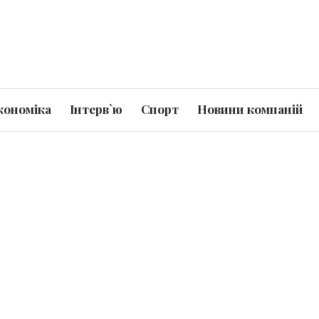
кономіка
Інтерв`ю
Спорт
Новини компаній