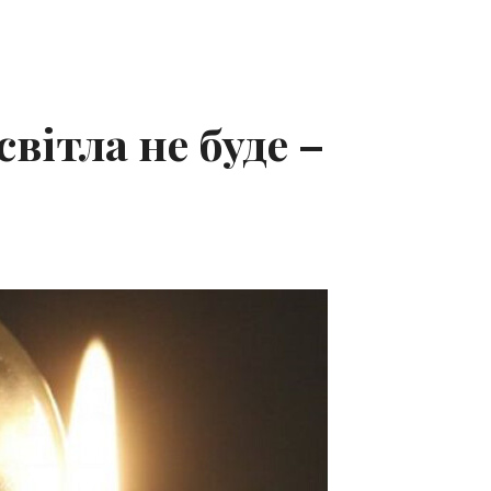
вітла не буде –