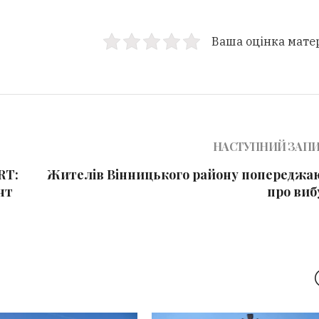
Ваша оцінка мате
НАСТУПНИЙ ЗАП
RT:
Жителів Вінницького району попереджа
нт
про виб