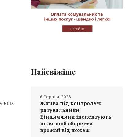
Найсвіжіше
6 Серпня, 2026
 всіх
Жнива під контролем:
рятувальники
Вінниччини інспектують
поля, щоб зберегти
врожай від пожеж