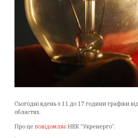
Сьогодні вдень з 11 до 17 години графіки ві
областях.
Про це
повідомляє
НЕК “Укренерго”.