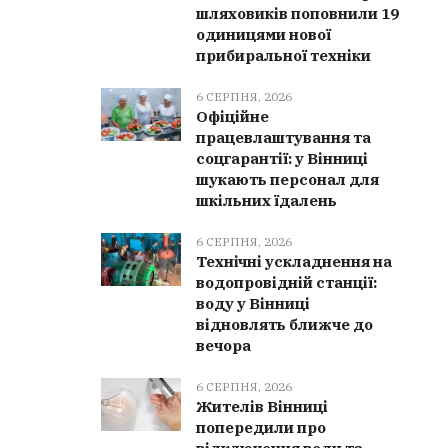
шляховиків поповнили 19
одиницями нової
прибиральної техніки
6 СЕРПНЯ, 2026
Офіційне
працевлаштування та
соцгарантії: у Вінниці
шукають персонал для
шкільних їдалень
6 СЕРПНЯ, 2026
Технічні ускладнення на
водопровідній станції:
воду у Вінниці
відновлять ближче до
вечора
6 СЕРПНЯ, 2026
Жителів Вінниці
попередили про