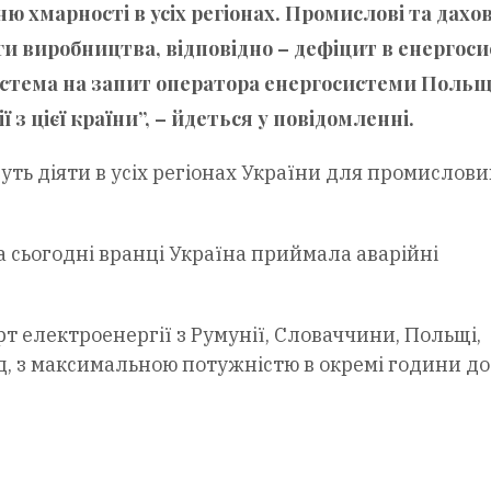
хмарності в усіх регіонах. Промислові та дахов
ги виробництва, відповідно – дефіцит в енергоси
стема на запит оператора енергосистеми Польщ
 цієї країни”, – йдеться у повідомленні.
ть діяти в усіх регіонах України для промислови
а сьогодні вранці Україна приймала аварійні
т електроенергії з Румунії, Словаччини, Польщі,
, з максимальною потужністю в окремі години до