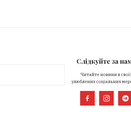
Слідкуйте за на
Читайте новини в свої
улюблених соціальних мер