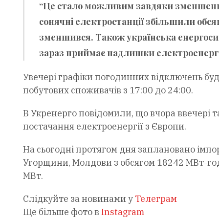
“Це стало можливим завдяки зменшенню 
сонячні електростанції збільшили обся
зменшився. Також українська енергоси
зараз приймає надлишки електроенергії з
Увечері графіки погодинних відключень буду
побутових споживачів з 17:00 до 24:00.
В Укренерго повідомили, що вчора ввечері т
постачання електроенергії з Європи.
На сьогодні протягом дня заплановано імпор
Угорщини, Молдови з обсягом 18242 МВт-год
МВт.
Слідкуйте за новинами у
Телеграм
Ще більше фото в
Instagram