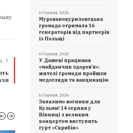
6 Серпня, 2026
ріалу
Мурованокуриловецька
громада отримала 16
генераторів від партнерів
із Польщі
6 Серпня, 2026
У Дашеві працював
ИС
«майданчик здоров’я»:
ють
жителі громади пройшли
ухи
медогляди та вакцинацію
6 Серпня, 2026
Запалимо вогники для
Кузьми! 14 серпня у
Вінниці з великим
концертом виступить
гурт «Скрябін»