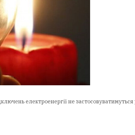
дключень електроенергії не застосовуватимуться у