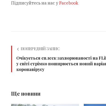
Підписуйтесь на нас у
Facebook
ПОПЕРЕДНІЙ ЗАПИС
Очікується сплеск захворюваності на FLi
у світі стрімко поширюється новий варіа
коронавірусу
Ще новини