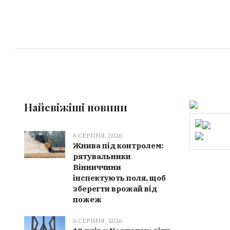
Найсвіжіші новини
6 СЕРПНЯ, 2026
Жнива під контролем:
рятувальники
Вінниччини
інспектують поля, щоб
зберегти врожай від
пожеж
6 СЕРПНЯ, 2026