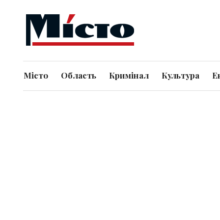
Місто
Область
Кримінал
Культура
Е