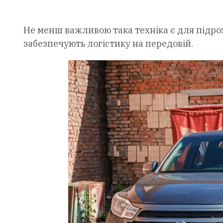
Не менш важливою така техніка є для підроз
забезпечують логістику на передовій.