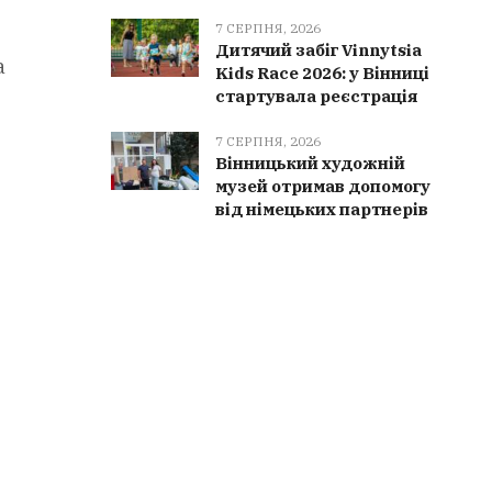
7 СЕРПНЯ, 2026
Дитячий забіг Vinnytsia
а
Kids Race 2026: у Вінниці
стартувала реєстрація
7 СЕРПНЯ, 2026
Вінницький художній
музей отримав допомогу
від німецьких партнерів