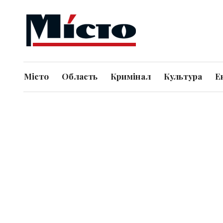
Місто
Область
Кримінал
Культура
Е