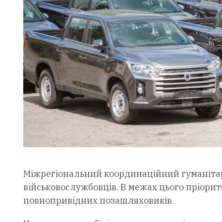
Міжрегіональний координаційний гуманіта
військовослужбовців. В межах цього пріорит
повнопривідних позашляховиків.