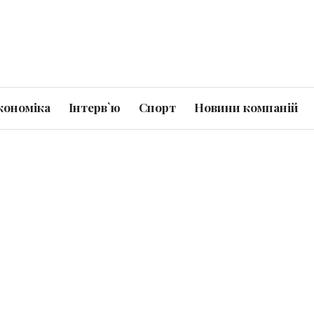
кономіка
Інтерв`ю
Спорт
Новини компаній