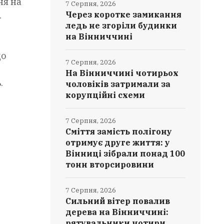
ня на
7 Серпня, 2026
.
Через коротке замикання
ледь не згоріли будинки
на Вінниччині
до
7 Серпня, 2026
На Вінниччині чотирьох
.
чоловіків затримали за
корупційні схеми
7 Серпня, 2026
Сміття замість полігону
отримує друге життя: у
Вінниці зібрали понад 100
тонн вторсировини
7 Серпня, 2026
Сильний вітер повалив
дерева на Вінниччині:
рятувальники чотири