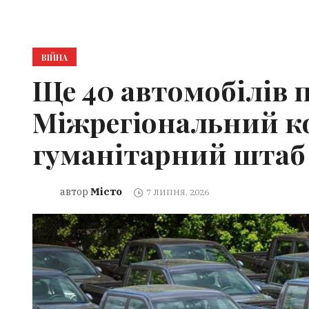
ВІЙНА
Ще 40 автомобілів 
Міжрегіональний к
гуманітарний штаб
Місто
автор
7 ЛИПНЯ, 2026