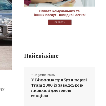
Найсвіжіше
7 Серпня, 2026
У Вінницю прибули перші
Tram 2000 із заводською
их
низькопідлоговою
секцією