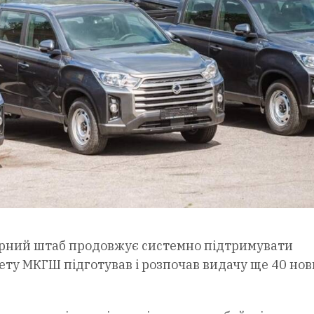
рний штаб продовжує системно підтримувати
ету МКГШ підготував і розпочав видачу ще 40 нов