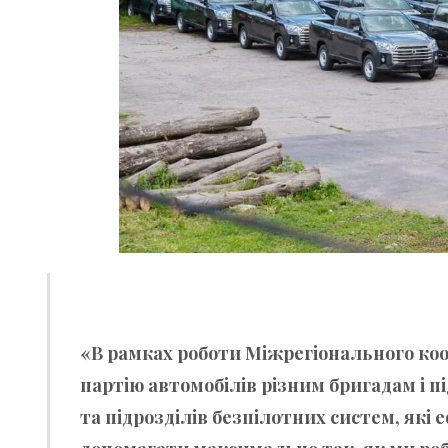
«В рамках роботи Міжрегіонального ко
партію автомобілів різним бригадам і 
та підрозділів безпілотних систем, як