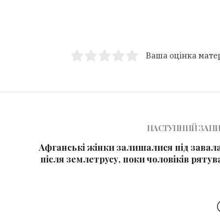
Ваша оцінка мате
НАСТУПНИЙ ЗАП
Афганські жінки залишалися під завал
після землетрусу, поки чоловіків ряту