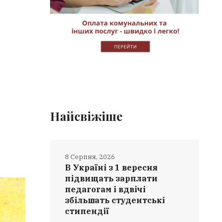
Найсвіжіше
8 Серпня, 2026
В Україні з 1 вересня
підвищать зарплати
педагогам і вдвічі
збільшать студентські
стипендії