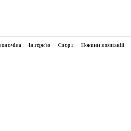
кономіка
Інтерв`ю
Спорт
Новини компаній