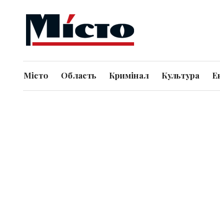
Місто
Область
Кримінал
Культура
Е