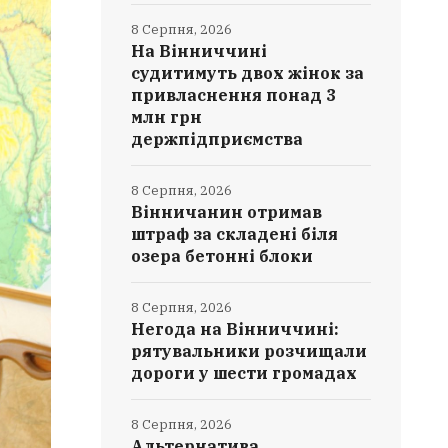
8 Серпня, 2026
На Вінниччині
судитимуть двох жінок за
привласнення понад 3
млн грн
держпідприємства
8 Серпня, 2026
Вінничанин отримав
штраф за складені біля
озера бетонні блоки
8 Серпня, 2026
Негода на Вінниччині:
рятувальники розчищали
дороги у шести громадах
8 Серпня, 2026
Альтернатива