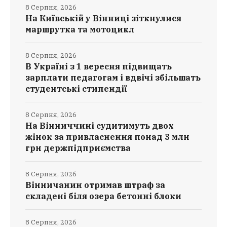
8 Серпня, 2026
На Київській у Вінниці зіткнулися
маршрутка та мотоцикл
8 Серпня, 2026
В Україні з 1 вересня підвищать
зарплати педагогам і вдвічі збільшать
студентські стипендії
8 Серпня, 2026
На Вінниччині судитимуть двох
жінок за привласнення понад 3 млн
грн держпідприємства
8 Серпня, 2026
Вінничанин отримав штраф за
складені біля озера бетонні блоки
8 Серпня, 2026