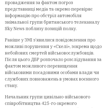
провадження за фактом погроз
представниці медіа та окремо перевіряє
інформацію про обстріл автомобіля
знімальної групи британського телеканалу
Sky News поблизу позицій полку.
Раніше у ЗМІ з’явилися повідомлення про
можливі порушення у «Скелі», зокрема щодо
небойових смертей військовослужбовців.
Після цього ДБР розпочало розслідування за
фактом можливого перевищення
військовими посадовими особами влади чи
службових повноважень в умовах воєнного
стану.
Начальник групи цивільно-військового
співробітництва 425-го окремого