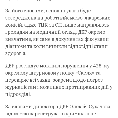
За його словами, основна увага буде
зосереджена на роботі військово-лікарських
комісій, адже ТЦК та СП лише направляють
громадян на медичний огляд. ДБР окремо
вивчатиме, як саме в документах фіксували
діагнози та коли виникли відповідні стани
здоров’я.
ДБР розслідує можливі порушення у 425-му
окремому штурмовому полку «Скеля» та
перевіряє всі заяви, зокрема щодо погроз
журналістам і можливих протиправних дій у
підрозділі.
За словами директора ДБР Олексія Сухачова,
відомство зареєструвало кримінальне