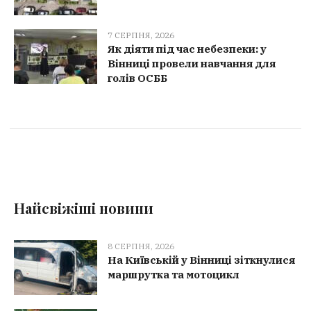
7 СЕРПНЯ, 2026
Як діяти під час небезпеки: у
Вінниці провели навчання для
голів ОСББ
Найсвіжіші новини
8 СЕРПНЯ, 2026
На Київській у Вінниці зіткнулися
маршрутка та мотоцикл