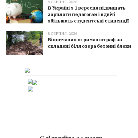
8 СЕРПНЯ, 2026
В Україні з 1 вересня підвищать
зарплати педагогам і вдвічі
збільшать студентські стипендії
8 СЕРПНЯ, 2026
Вінничанин отримав штраф за
складені біля озера бетонні блоки