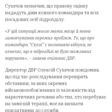
Сухачов зазначив, що правову оцінку
нададуть діям кожного командира та всіх
посадових осіб підрозділу.
«У цій ситуації могло мати місце й певне
замовчування окремих проблем. Те, що про
командира “Скелі” є позитивні відгуки, не
означає, що в підрозділі не було можливих
порушень», – заявив очільник ДБР.
Директор ДБР Олексій Сухачов повідомив,
що під час розслідування перевірять
обставини, за яких окремих
військовозобов’язаних із залежністю від
наркотичних речовин або тих, хто перебуває
на замісній терапії, могли визнати
придатними до служби.