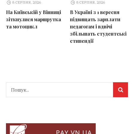
8 СЕРПНЯ, 2026
8 СЕРПНЯ, 2026
На Київській у Вінниці
В Україні з 1 вересня
зіткнулися маршрутка
підвищать зарплати
та мотоцикл
педагогам і вдвічі
збільшать студентські
стипендії