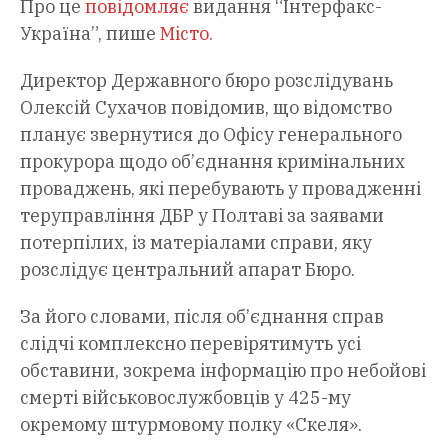
Про це
повідомляє
видання “Інтерфакс-
Україна”, пише
Місто
.
Директор Державного бюро розслідувань
Олексій Сухачов повідомив, що відомство
планує звернутися до Офісу генерального
прокурора щодо об’єднання кримінальних
проваджень, які перебувають у провадженні
теруправління ДБР у Полтаві за заявами
потерпілих, із матеріалами справи, яку
розслідує центральний апарат Бюро.
За його словами, після об’єднання справ
слідчі комплексно перевірятимуть усі
обставини, зокрема інформацію про небойові
смерті військовослужбовців у 425-му
окремому штурмовому полку «Скеля».