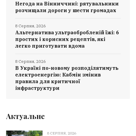
Негода на Вінниччині: рятувальники
розчищали дороги у шести громадах
8 Серпня, 2026
Альтернатива ультраобробленій їжі: 6
простих і корисних рецептів, які
легко приготувати вдома
8 Серпня, 2026
В Україні по-новому розподілятимуть
електроенергію: Кабмін змінив
правила для критичної
інфраструктури
Актуальне
8 СЕРПНЯ, 2026