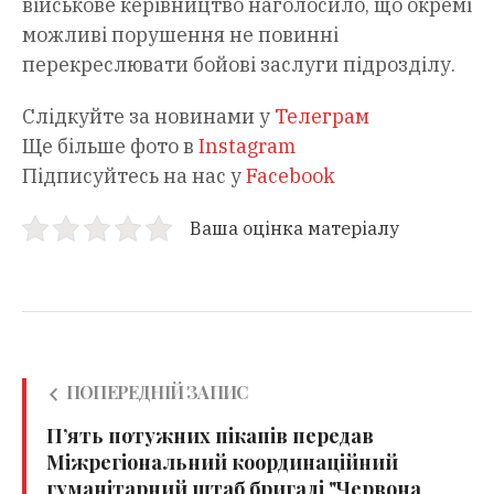
військове керівництво наголосило, що окремі
можливі порушення не повинні
перекреслювати бойові заслуги підрозділу.
Слідкуйте за новинами у
Телеграм
Ще більше фото в
Instagram
Підписуйтесь на нас у
Facebook
Ваша оцінка матеріалу
ПОПЕРЕДНІЙ ЗАПИС
П’ять потужних пікапів передав
Міжрегіональний координаційний
гуманітарний штаб бригаді "Червона