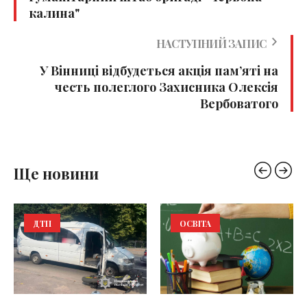
калина"
НАСТУПНИЙ ЗАПИС
У Вінниці відбудеться акція пам’яті на
честь полеглого Захисника Олексія
Вербоватого
Ще новини
ДТП
ОСВІТА