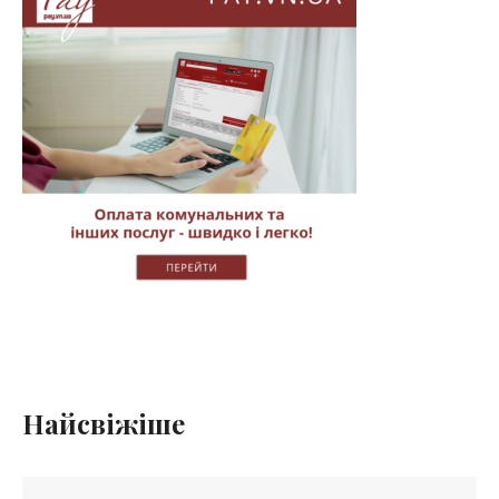
Найсвіжіше