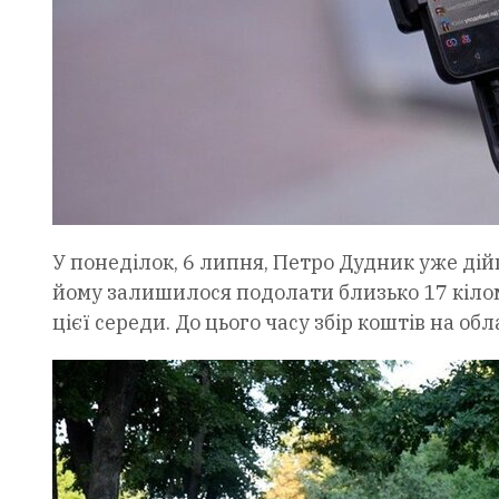
У понеділок, 6 липня, Петро Дудник уже дійш
йому залишилося подолати близько 17 кіло
цієї середи. До цього часу збір коштів на о