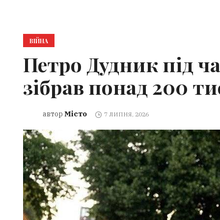
ВІЙНА
Петро Дудник під ча
зібрав понад 200 ти
Місто
автор
7 ЛИПНЯ, 2026