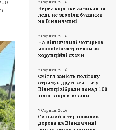
200
7 Серпня, 2026
Через коротке замикання
ої
ледь не згоріли будинки
на Вінниччині
7 Серпня, 2026
На Вінниччині чотирьох
чоловіків затримали за
корупційні схеми
7 Серпня, 2026
Сміття замість полігону
отримує друге життя: у
Вінниці зібрали понад 100
тонн вторсировини
7 Серпня, 2026
Сильний вітер повалив
дерева на Вінниччині:
рятувальники чотири