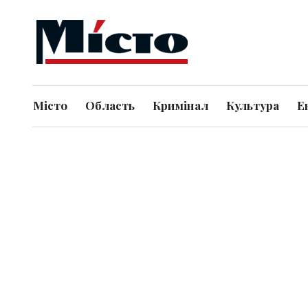
Місто
Область
Кримінал
Культура
Е