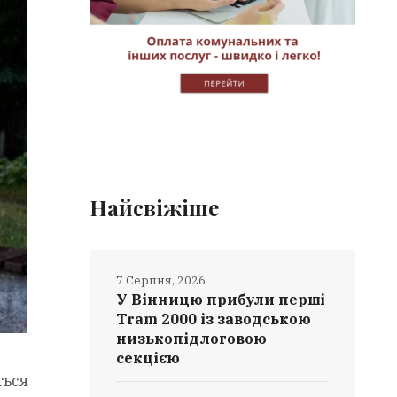
Найсвіжіше
7 Серпня, 2026
У Вінницю прибули перші
Tram 2000 із заводською
низькопідлоговою
секцією
ться