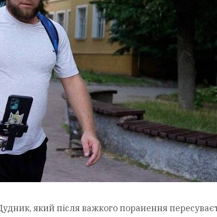
 Дудник, який після важкого поранення пересуває