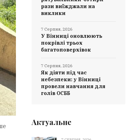
рази виїжджали на
виклики
7 Серпня, 2026
У Вінниці оновлюють
покрівлі трьох
багатоповерхівок
7 Серпня, 2026
Як діяти під час
небезпеки: у Вінниці
провели навчання для
голів ОСББ
Актуальне
ше
7 СЕРПНЯ, 2026