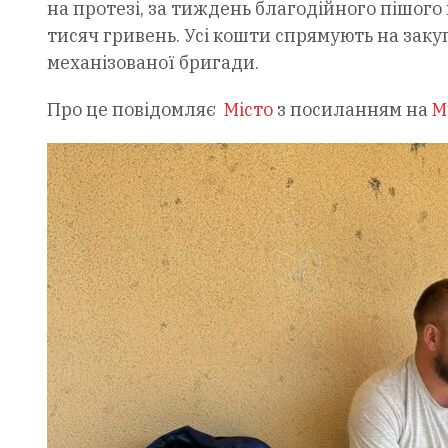
на протезі, за тиждень благодійного пішого
тисяч гривень. Усі кошти спрямують на заку
механізованої бригади.
Про це повідомляє
Місто
з посиланням на
M