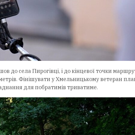
ов до села Пирогівці, і до кінцевої точки маршру
метрів. Фінішувати у Хмельницькому ветеран пла
бладнання для побратимів триватиме.