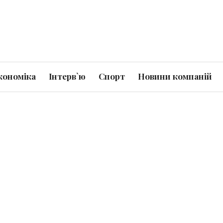
кономіка
Інтерв`ю
Спорт
Новини компаній