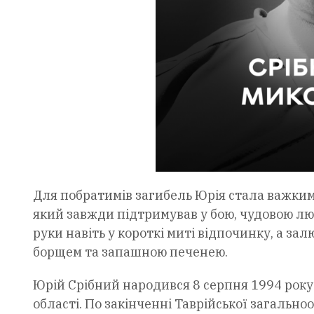
Для побратимів загибель Юрія стала важким
який завжди підтримував у бою, чудовою лю
руки навіть у короткі миті відпочинку, а зал
борщем та запашною печенею.
Юрій Срібний народився 8 серпня 1994 року
області. По закінченні Таврійської загально