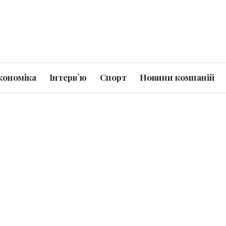
кономіка
Інтерв`ю
Спорт
Новини компаній