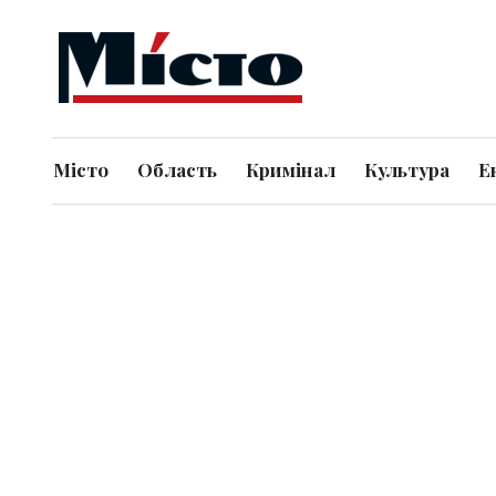
Місто
Область
Кримінал
Культура
Е