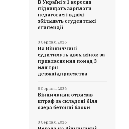
В Україні з 1 вересня
підвищать зарплати
педагогам і вдвічі
збільшать студентські
стипендії
8 Серпня, 2026
На Вінниччині
судитимуть двох жінок за
привласнення понад 3
млн грн
держпідприємства
8 Серпня, 2026
Вінничанин отримав
штраф за складені біля
озера бетонні блоки
8 Серпня, 2026
Негода на Вінниччині: