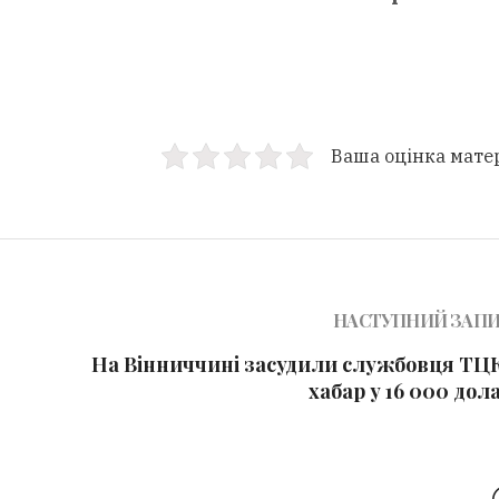
Ваша оцінка мате
НАСТУПНИЙ ЗАП
На Вінниччині засудили службовця ТЦК
хабар у 16 000 дол