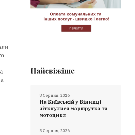
вали
го
Найсвіжіше
та
на
8 Серпня, 2026
На Київській у Вінниці
зіткнулися маршрутка та
мотоцикл
8 Серпня, 2026