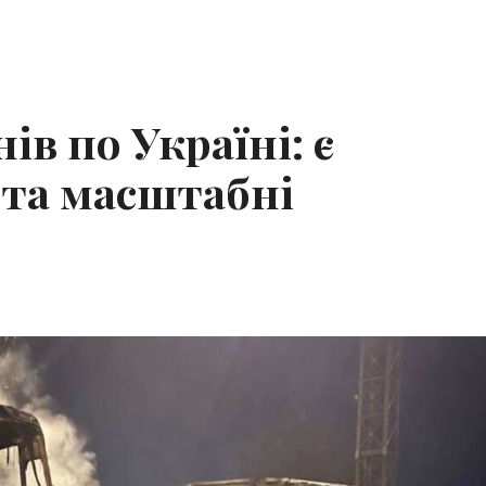
ів по Україні: є
 та масштабні