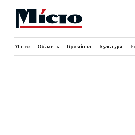
Місто
Область
Кримінал
Культура
Е