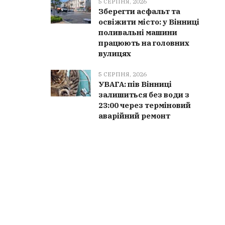
5 СЕРПНЯ, 2026
Зберегти асфальт та
освіжити місто: у Вінниці
поливальні машини
працюють на головних
вулицях
5 СЕРПНЯ, 2026
УВАГА: пів Вінниці
залишиться без води з
23:00 через терміновий
аварійний ремонт