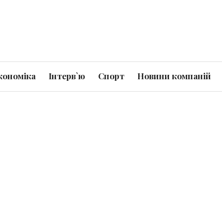
кономіка
Інтерв`ю
Спорт
Новини компаній