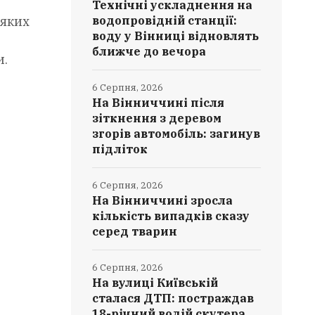
Технічні ускладнення на
 яких
водопровідній станції:
воду у Вінниці відновлять
ближче до вечора
и.
6 Серпня, 2026
На Вінниччині після
зіткнення з деревом
згорів автомобіль: загинув
підліток
6 Серпня, 2026
На Вінниччині зросла
кількість випадків сказу
серед тварин
6 Серпня, 2026
На вулиці Київській
сталася ДТП: постраждав
18-річний водій скутера