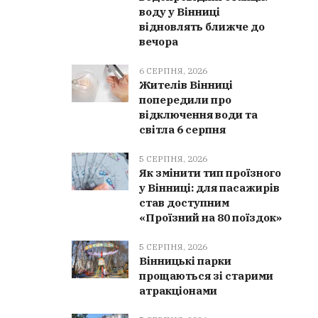
воду у Вінниці
відновлять ближче до
вечора
6 СЕРПНЯ, 2026
Жителів Вінниці
попередили про
відключення води та
світла 6 серпня
5 СЕРПНЯ, 2026
Як змінити тип проїзного
у Вінниці: для пасажирів
став доступним
«Проїзний на 80 поїздок»
5 СЕРПНЯ, 2026
Вінницькі парки
прощаються зі старими
атракціонами