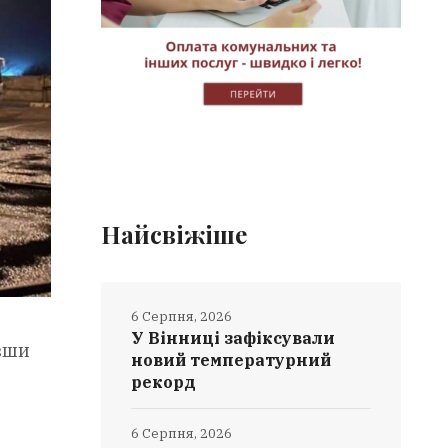
Найсвіжіше
6 Серпня, 2026
У Вінниці зафіксували
авши
новий температурний
рекорд
6 Серпня, 2026