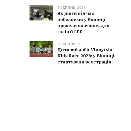
7 СЕРПНЯ, 2026
Як діяти під час
небезпеки: у Вінниці
провели навчання для
голів ОСББ
7 СЕРПНЯ, 2026
Дитячий забіг Vinnytsia
Kids Race 2026: у Вінниці
стартувала реєстрація