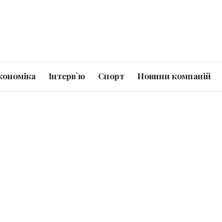
кономіка
Інтерв`ю
Спорт
Новини компаній