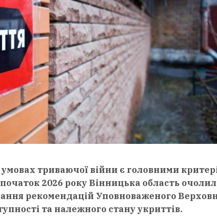
в умовах триваючої війни є головними критер
 початок 2026 року Вінницька область очолил
нання рекомендацій Уповноваженого Верховн
тупності та належного стану укриттів.