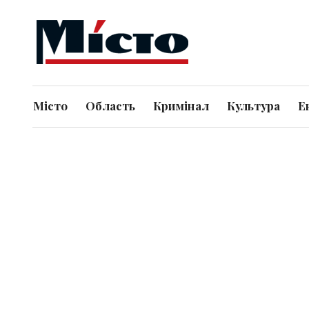
Місто
Область
Кримінал
Культура
Е