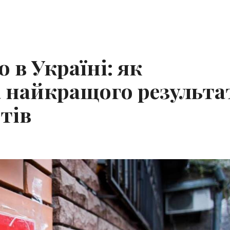
 в Україні: як
 найкращого результа
тів