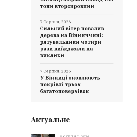
тонн вторсировини
7 Серпня, 2026
Сильний вітер повалив
дерева на Вінниччині:
рятувальники чотири
рази виїжджали на
виклики
7 Серпня, 2026
У Вінниці оновлюють
покрівлі трьох
багатоповерхівок
Актуальне
8 СЕРПНЯ, 2026