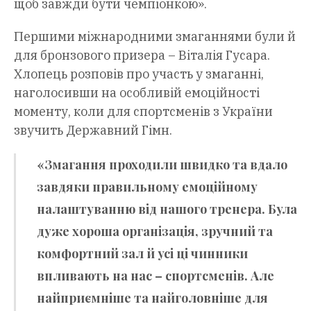
щоб завжди бути чемпіонкою».
Першими міжнародними змаганнями були й
для бронзового призера – Віталія Гусара.
Хлопець розповів про участь у змаганні,
наголосивши на особливій емоційності
моменту, коли для спортсменів з України
звучить Державний Гімн.
«Змагання проходили швидко та вдало
завдяки правильному емоційному
налаштуванню від нашого тренера. Була
дуже хороша організація, зручний та
комфортний зал й усі ці чинники
впливають на нас – спортсменів. Але
найприємніше та найголовніше для