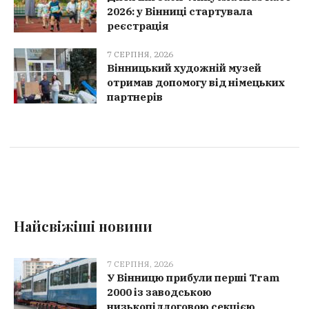
2026: у Вінниці стартувала
реєстрація
7 СЕРПНЯ, 2026
Вінницький художній музей
отримав допомогу від німецьких
партнерів
Найсвіжіші новини
7 СЕРПНЯ, 2026
У Вінницю прибули перші Tram
2000 із заводською
низькопідлоговою секцією