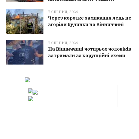
7 СЕРПНЯ, 2026
Через коротке замикання ледь не
згоріли будинки на Вінниччині
7 СЕРПНЯ, 2026
На Вінниччині чотирьох чоловіків
затримали за корупційні схеми