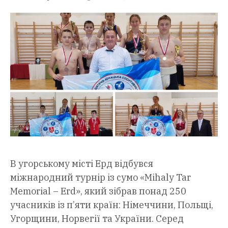
В угорському місті Ерд відбувся
міжнародний турнір із сумо «Mihaly Tar
Memorial – Erd», який зібрав понад 250
учасників із п’яти країн: Німеччини, Польщі,
Угорщини, Норвегії та України. Серед