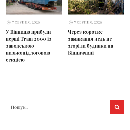
7 СЕРПНЯ, 2026
7 СЕРПНЯ, 2026
У Вінницю прибули
Через коротке
перші Tram 2000 із
замикання ледь не
заводською
згоріли будинки на
низькопідлоговою
Вінниччині
секцією