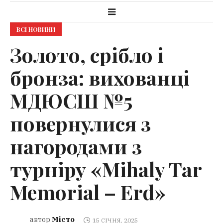
ВСІ НОВИНИ
Золото, срібло і
бронза: вихованці
МДЮСШ №5
повернулися з
нагородами з
турніру «Mihaly Tar
Memorial – Erd»
Місто
автор
15 СІЧНЯ, 2025