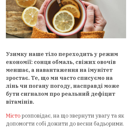
Узимку наше тіло переходить у режим
економії: сонця обмаль, свіжих овочів
меншає, а навантаження на імунітет
зростає. Те, що ми часто списуємо на
лінь чи погану погоду, насправді може
бути сигналом про реальний дефіцит
вітамінів.
Місто
розповідає, на що звернути увагу та як
допомогти собі дожити до весни бадьорими.