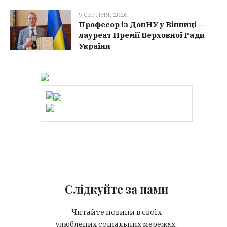
9 СЕРПНЯ, 2026
Професор із ДонНУ у Вінниці –
лауреат Премії Верховної Ради
України
Слідкуйте за нами
Читайте новини в своїх
улюблених соціальних мережах.