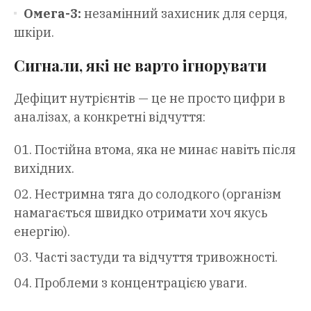
Омега-3:
незамінний захисник для серця,
шкіри.
Сигнали, які не варто ігнорувати
Дефіцит нутрієнтів — це не просто цифри в
аналізах, а конкретні відчуття:
Постійна втома, яка не минає навіть після
вихідних.
Нестримна тяга до солодкого (організм
намагається швидко отримати хоч якусь
енергію).
Часті застуди та відчуття тривожності.
Проблеми з концентрацією уваги.