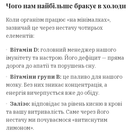
Чого нам найбільше бракує в холоди
Коли організм працює «на мінімалках»,
зазвичай це через нестачу чотирьох
елементів:
Вітамін D:
головний менеджер нашого
імунітету та настрою. Його дефіцит — пряма
дорога до апатії та порушень сну.
Вітаміни групи B:
це паливо для нашого
мозку. Без них зникає концентрація, а
енергія вичерпується вже до обіду.
Залізо:
відповідає за рівень кисню в крові
та вашу витривалість. Саме через його
нестачу ми почуваємося «витиснутим
лимоном».