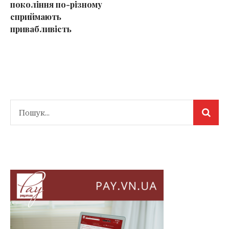
покоління по-різному
сприймають
привабливість