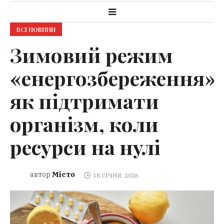
ВСІ НОВИНИ
Зимовий режим
«енергозбереження»:
як підтримати
організм, коли
ресурси на нулі
Місто
автор
18 СІЧНЯ, 2026