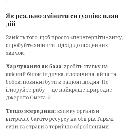
Як реально змінити ситуацію: план
дій
Замість того, щоб просто «перетерпіти» зиму,
спробуйте змінити підхід до щоденних
звичок.
Харчування як база
: зробіть ставку на
якісний білок: індичка, яловичина, яйця та
бобові повинні бути в раціоні щодня. Не
ігноруйте рибу — це найкраще природне
джерело Омега-3.
Тепло зсередини
: взимку організм
витрачає багато ресурсу на обігрів. Гарячі
супи та страви з термічно обробленими