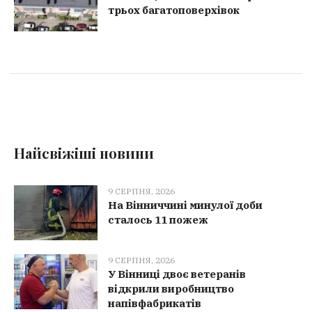
трьох багатоповерхівок
Найсвіжіші новини
9 СЕРПНЯ, 2026
На Вінниччині минулої доби
сталось 11 пожеж
9 СЕРПНЯ, 2026
У Вінниці двоє ветеранів
відкрили виробництво
напівфабрикатів