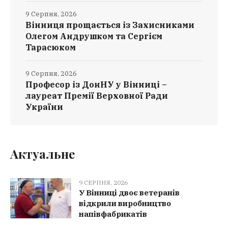
9 Серпня, 2026
Вінниця прощається із Захисниками
Олегом Андрушком та Сергієм
Тарасюком
9 Серпня, 2026
Професор із ДонНУ у Вінниці –
лауреат Премії Верховної Ради
України
Актуальне
9 СЕРПНЯ, 2026
У Вінниці двоє ветеранів
відкрили виробництво
напівфабрикатів