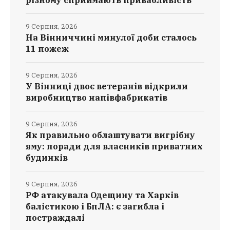
різному сприймають привабливість
9 Серпня, 2026
На Вінниччині минулої доби сталось
11 пожеж
9 Серпня, 2026
У Вінниці двоє ветеранів відкрили
виробництво напівфабрикатів
9 Серпня, 2026
Як правильно облаштувати вигрібну
яму: поради для власників приватних
будинків
9 Серпня, 2026
РФ атакувала Одещину та Харків
балістикою і БпЛА: є загибла і
постраждалі