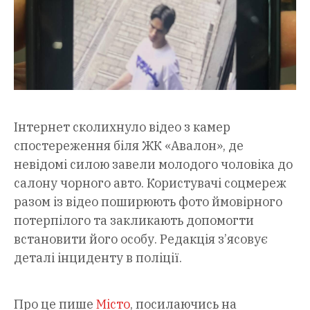
Інтернет сколихнуло відео з камер
спостереження біля ЖК «Авалон», де
невідомі силою завели молодого чоловіка до
салону чорного авто. Користувачі соцмереж
разом із відео поширюють фото ймовірного
потерпілого та закликають допомогти
встановити його особу. Редакція з’ясовує
деталі інциденту в поліції.
Про це пише
Місто
, посилаючись на