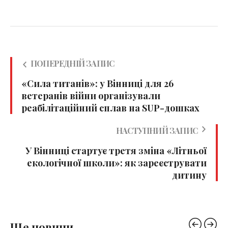
ПОПЕРЕДНІЙ ЗАПИС
«Сила титанів»: у Вінниці для 26
ветеранів війни організували
реабілітаційний сплав на SUP-дошках
НАСТУПНИЙ ЗАПИС
У Вінниці стартує третя зміна «Літньої
екологічної школи»: як зареєструвати
дитину
Ще новини