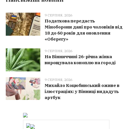
9 СЕРПНЯ, 2026
Податкова передасть
Міноборони дані про чоловіків від
18 до 60 років для оновлення
«Оберегу»
9 СЕРПНЯ, 2026
На Вінниччині 26-річна жінка
вирощувала коноплю на городі
9 СЕРПНЯ, 2026
Михайло Коцюбинський оживе в
ілюстраціях: у Вінниці видадуть
артбук