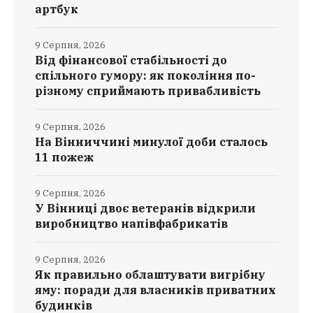
артбук
9 Серпня, 2026
Від фінансової стабільності до
спільного гумору: як покоління по-
різному сприймають привабливість
9 Серпня, 2026
На Вінниччині минулої доби сталось
11 пожеж
9 Серпня, 2026
У Вінниці двоє ветеранів відкрили
виробництво напівфабрикатів
9 Серпня, 2026
Як правильно облаштувати вигрібну
яму: поради для власників приватних
будинків