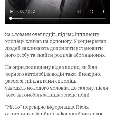
За словами очевидців, під час інциденту
хлопець кликав на допомогу. У соцмережах
людей закликають допомогти встановити
його особу та знайти родичів або знайомих.
На оприлюдненому відео видно, як біля
чорного автомобіля водій таксі, ймовірно,
разом зі спільниками силоміць
заводять молодого чоловіка до салону, після
чого автомобіль залишає місце події.
“Місто” перевіряє інформацію. Після
отримання офіційної інформації матеріал