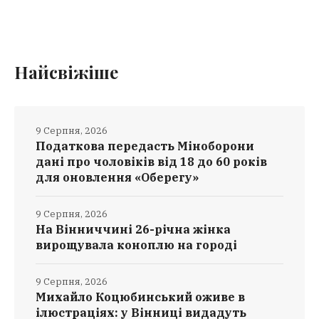
Найсвіжіше
9 Серпня, 2026
Податкова передасть Міноборони
дані про чоловіків від 18 до 60 років
для оновлення «Оберегу»
9 Серпня, 2026
На Вінниччині 26-річна жінка
вирощувала коноплю на городі
9 Серпня, 2026
Михайло Коцюбинський оживе в
ілюстраціях: у Вінниці видадуть