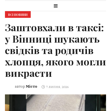
ВСІ НОВИНИ
Заштовхали в таксі:
у Вінниці шукають
свідків та родичів
хлопця, якого могли
викрасти
Місто
автор
7 ЛИПНЯ, 2026