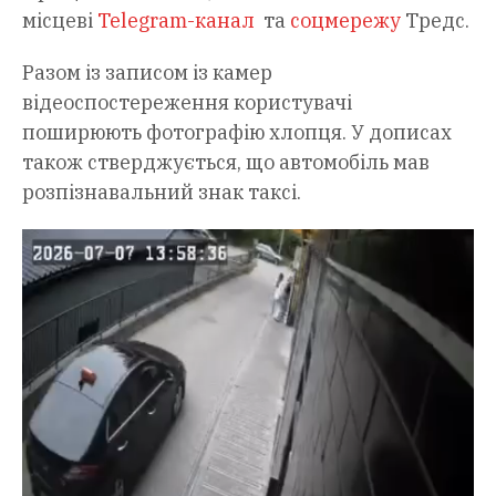
місцеві
Telegram-канал
та
соцмережу
Тредс.
Разом із записом із камер
відеоспостереження користувачі
поширюють фотографію хлопця. У дописах
також стверджується, що автомобіль мав
розпізнавальний знак таксі.