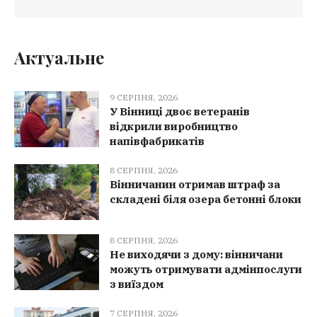
Актуальне
9 СЕРПНЯ, 2026
У Вінниці двоє ветеранів
відкрили виробництво
напівфабрикатів
8 СЕРПНЯ, 2026
Вінничанин отримав штраф за
складені біля озера бетонні блоки
8 СЕРПНЯ, 2026
Не виходячи з дому: вінничани
можуть отримувати адмінпослуги
з виїздом
7 СЕРПНЯ, 2026