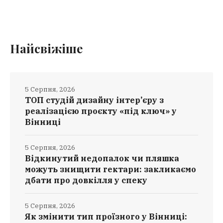
Найсвіжіше
5 Серпня, 2026
ТОП студій дизайну інтер’єру з
реалізацією проєкту «під ключ» у
Вінниці
5 Серпня, 2026
Відкинутий недопалок чи пляшка
можуть знищити гектари: закликаємо
дбати про довкілля у спеку
5 Серпня, 2026
Як змінити тип проїзного у Вінниці: