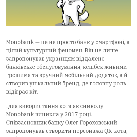
Мonobank — це не просто банк у смартфоні, а
цілий культурний феномен. Він не лише
запропонував українцям віддалене
банківське обслуговування, кешбек живими
грошима та зручний мобільний додаток, а й
створив унікальний бренд, де головну роль
відіграє кіт.
Ідея використання кота як символу
Мonobank виникла у 2017 році.
Співзасновник банку Олег Гороховський
запропонував створити персонажа QR-кота,