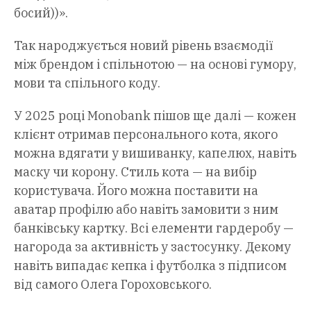
босий))».
Так народжується новий рівень взаємодії
між брендом і спільнотою — на основі гумору,
мови та спільного коду.
У 2025 році Мonobank пішов ще далі — кожен
клієнт отримав персонального кота, якого
можна вдягати у вишиванку, капелюх, навіть
маску чи корону. Стиль кота — на вибір
користувача. Його можна поставити на
аватар профілю або навіть замовити з ним
банківську картку. Всі елементи гардеробу —
нагорода за активність у застосунку. Декому
навіть випадає кепка і футболка з підписом
від самого Олега Гороховського.