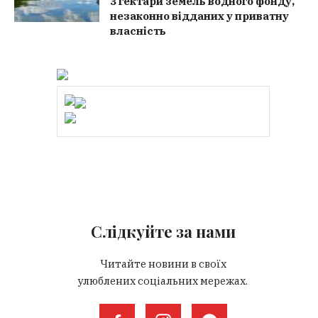
3 гектари земель водного фонду,
незаконно відданих у приватну
власність
Слідкуйте за нами
Читайте новини в своїх
улюблених соціальних мережах.