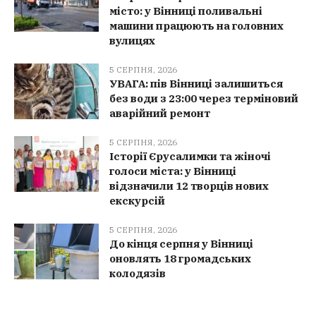
місто: у Вінниці поливальні
машини працюють на головних
вулицях
5 СЕРПНЯ, 2026
УВАГА: пів Вінниці залишиться
без води з 23:00 через терміновий
аварійний ремонт
5 СЕРПНЯ, 2026
Історії Єрусалимки та жіночі
голоси міста: у Вінниці
відзначили 12 творців нових
екскурсій
5 СЕРПНЯ, 2026
До кінця серпня у Вінниці
оновлять 18 громадських
колодязів