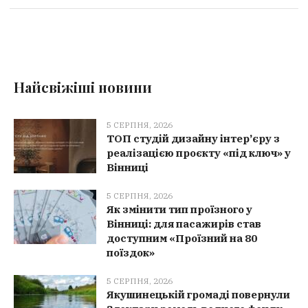
Найсвіжіші новини
5 СЕРПНЯ, 2026
ТОП студій дизайну інтер’єру з
реалізацією проєкту «під ключ» у
Вінниці
5 СЕРПНЯ, 2026
Як змінити тип проїзного у
Вінниці: для пасажирів став
доступним «Проїзний на 80
поїздок»
5 СЕРПНЯ, 2026
Якушинецькій громаді повернули