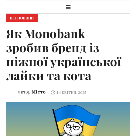
ВСІ НОВИНИ
Як Monobank
зробив бренд із
ніжної української
лайки та кота
Місто
автор
14 КВІТНЯ, 2025