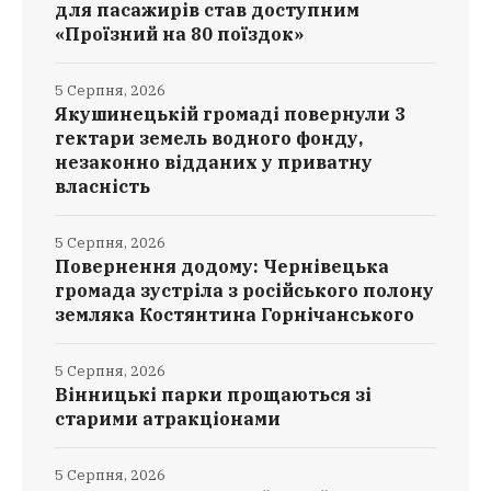
для пасажирів став доступним
«Проїзний на 80 поїздок»
5 Серпня, 2026
Якушинецькій громаді повернули 3
гектари земель водного фонду,
незаконно відданих у приватну
власність
5 Серпня, 2026
Повернення додому: Чернівецька
громада зустріла з російського полону
земляка Костянтина Горнічанського
5 Серпня, 2026
Вінницькі парки прощаються зі
старими атракціонами
5 Серпня, 2026