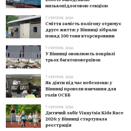
низькопідлоговою секцією
7 СЕРПНЯ, 2026
Сміття замість полігону отримує
друге життя: у Вінниці зібрали
понад 100 тонн вторсировини
7 СЕРПНЯ, 2026
У Вінниці оновлюють покрівлі
трьох багатоповерхівок
7 СЕРПНЯ, 2026
Як діяти під час небезпеки: у
Вінниці провели навчання для
голів ОСББ
7 СЕРПНЯ, 2026
Дитячий забіг Vinnytsia Kids Race
2026: у Вінниці стартувала
реєстрація