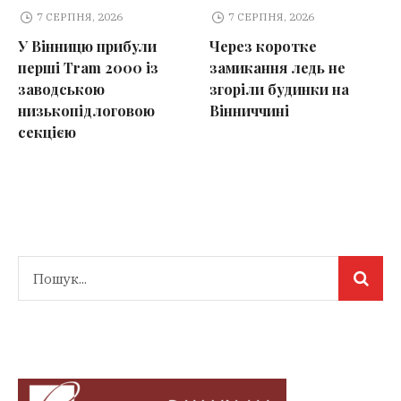
7 СЕРПНЯ, 2026
7 СЕРПНЯ, 2026
У Вінницю прибули
Через коротке
перші Tram 2000 із
замикання ледь не
заводською
згоріли будинки на
низькопідлоговою
Вінниччині
секцією