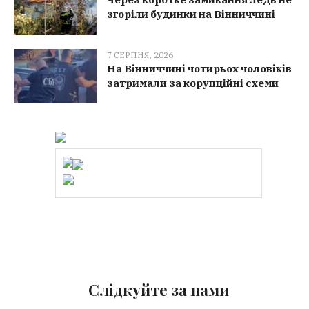
згоріли будинки на Вінниччині
7 СЕРПНЯ, 2026
На Вінниччині чотирьох чоловіків
затримали за корупційні схеми
Слідкуйте за нами