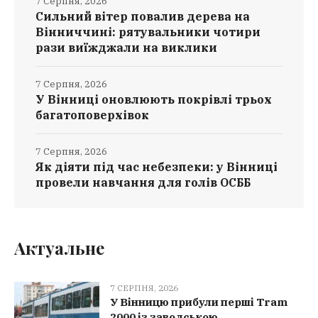
7 Серпня, 2026
Сильний вітер повалив дерева на
Вінниччині: рятувальники чотири
рази виїжджали на виклики
7 Серпня, 2026
У Вінниці оновлюють покрівлі трьох
багатоповерхівок
7 Серпня, 2026
Як діяти під час небезпеки: у Вінниці
провели навчання для голів ОСББ
Актуальне
7 СЕРПНЯ, 2026
У Вінницю прибули перші Tram
2000 із заводською