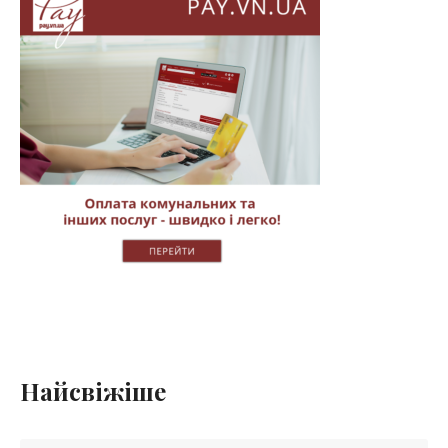
Найсвіжіше