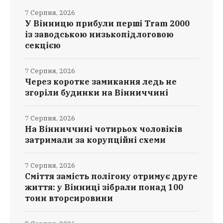
7 Серпня, 2026
У Вінницю прибули перші Tram 2000
із заводською низькопідлоговою
секцією
7 Серпня, 2026
Через коротке замикання ледь не
згоріли будинки на Вінниччині
7 Серпня, 2026
На Вінниччині чотирьох чоловіків
затримали за корупційні схеми
7 Серпня, 2026
Сміття замість полігону отримує друге
життя: у Вінниці зібрали понад 100
тонн вторсировини