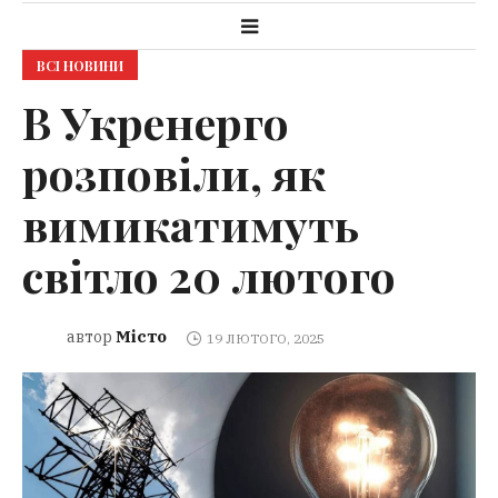
ВСІ НОВИНИ
В Укренерго
розповіли, як
вимикатимуть
світло 20 лютого
Місто
автор
19 ЛЮТОГО, 2025