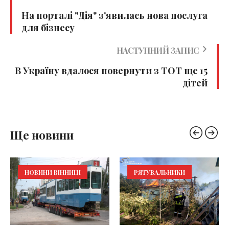
На порталі "Дія" з'явилась нова послуга
для бізнесу
НАСТУПНИЙ ЗАПИС
В Україну вдалося повернути з ТОТ ще 15
дітей
Ще новини
НОВИНИ ВІННИЦІ
РЯТУВАЛЬНИКИ