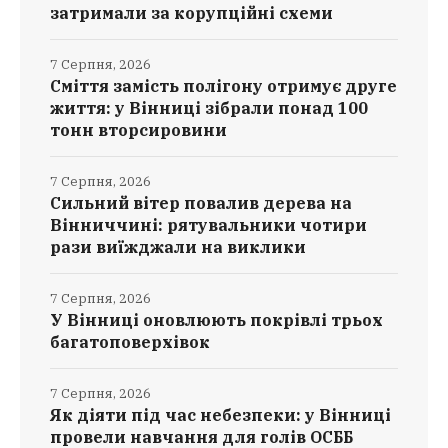
затримали за корупційні схеми
7 Серпня, 2026
Сміття замість полігону отримує друге
життя: у Вінниці зібрали понад 100
тонн вторсировини
7 Серпня, 2026
Сильний вітер повалив дерева на
Вінниччині: рятувальники чотири
рази виїжджали на виклики
7 Серпня, 2026
У Вінниці оновлюють покрівлі трьох
багатоповерхівок
7 Серпня, 2026
Як діяти під час небезпеки: у Вінниці
провели навчання для голів ОСББ