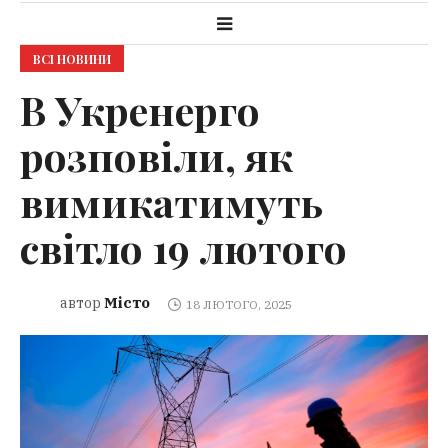
ВСІ НОВИНИ
В Укренерго
розповіли, як
вимикатимуть
світло 19 лютого
Місто
автор
18 ЛЮТОГО, 2025