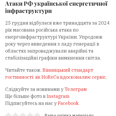
Атаки РФ української енергетичної
інфраструктури
25 грудня відбулася вже тринадцята за 2024
рік масована російська атака по
енергоінфраструктурі України. Упродовж
року через виведення з ладу генерації в
областях запроваджували аварійні та
стабілізаційні графіки вимкнення світла.
Читайте також.
Вінницький стандарт
гостинності: як HoReCa вдосконалює сервіс
.
Слідкуйте за новинами у
Телеграм
Ще більше фото в
Instagram
Підписуйтесь на нас у
Facebook
Ваша оцінка матеріалу