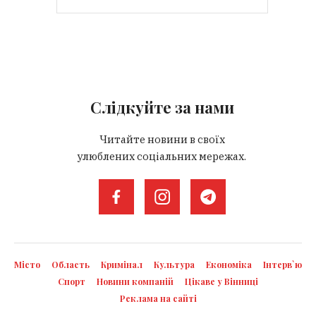
Слідкуйте за нами
Читайте новини в своїх
улюблених соціальних мережах.
Місто
Область
Кримінал
Культура
Економіка
Інтерв`ю
Спорт
Новини компаній
Цікаве у Вінниці
Реклама на сайті