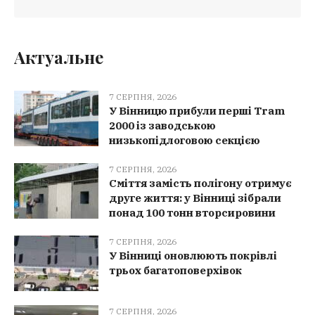
Актуальне
7 СЕРПНЯ, 2026
У Вінницю прибули перші Tram
2000 із заводською
низькопідлоговою секцією
7 СЕРПНЯ, 2026
Сміття замість полігону отримує
друге життя: у Вінниці зібрали
понад 100 тонн вторсировини
7 СЕРПНЯ, 2026
У Вінниці оновлюють покрівлі
трьох багатоповерхівок
7 СЕРПНЯ, 2026