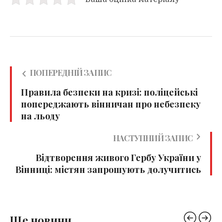
ПОПЕРЕДНІЙ ЗАПИС
Правила безпеки на кризі: поліцейські
попереджають вінничан про небезпеку
на льоду
НАСТУПНИЙ ЗАПИС
Відтворення живого Гербу України у
Вінниці: містян запрошують долучитись
Ще новини