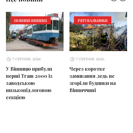
НОВИНИ ВІННИЦІ
РЯТУВАЛЬНИКИ
7 СЕРПНЯ, 2026
7 СЕРПНЯ, 2026
У Вінницю прибули
Через коротке
перші Tram 2000 із
замикання ледь не
заводською
згоріли будинки на
низькопідлоговою
Вінниччині
секцією