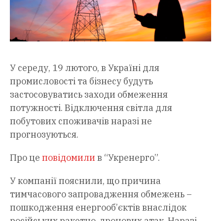
У середу, 19 лютого, в Україні для
промисловості та бізнесу будуть
застосовуватись заходи обмеження
потужності. Відключення світла для
побутових споживачів наразі не
прогнозуються.
Про це
повідомили
в “Укренерго”.
У компанії пояснили, що причина
тимчасового запровадження обмежень –
пошкодження енергооб’єктів внаслідок
російських ракетно-дронових атак. Наразі