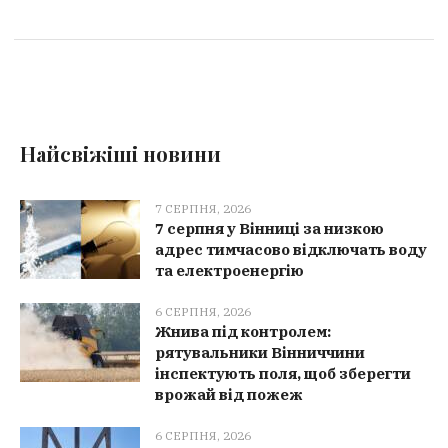
Найсвіжіші новини
7 СЕРПНЯ, 2026
7 серпня у Вінниці за низкою
адрес тимчасово відключать воду
та електроенергію
6 СЕРПНЯ, 2026
Жнива під контролем:
рятувальники Вінниччини
інспектують поля, щоб зберегти
врожай від пожеж
6 СЕРПНЯ, 2026