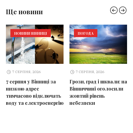
Ще новини
НОВИНИ ВІННИЦІ
ПОГОДА
7 СЕРПНЯ, 2026
7 СЕРПНЯ, 2026
7 серпня у Вінниці за
Грози, град і шквали: на
низкою адрес
Вінниччині оголосили
тимчасово відключать
жовтий рівень
воду та електроенергію
небезпеки