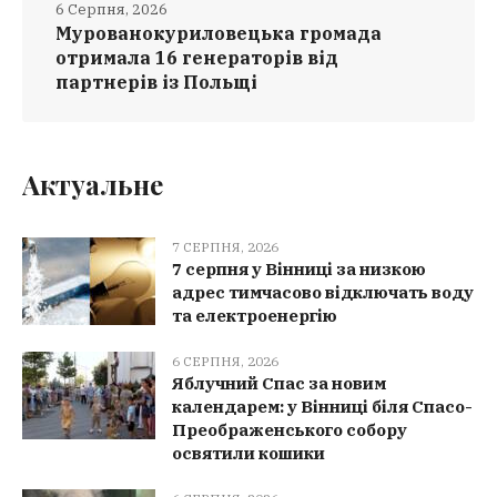
6 Серпня, 2026
Мурованокуриловецька громада
отримала 16 генераторів від
партнерів із Польщі
Актуальне
7 СЕРПНЯ, 2026
7 серпня у Вінниці за низкою
адрес тимчасово відключать воду
та електроенергію
6 СЕРПНЯ, 2026
Яблучний Спас за новим
календарем: у Вінниці біля Спасо-
Преображенського собору
освятили кошики