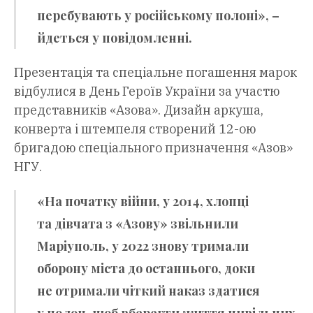
перебувають у російському полоні», –
йдеться у повідомленні.
Презентація та спеціальне погашення марок
відбулися в День Героїв України за участю
представників «Азова». Дизайн аркуша,
конверта і штемпеля створений 12-ою
бригадою спеціального призначення «Азов»
НГУ.
«На початку війни, у 2014, хлопці
та дівчата з «Азову» звільнили
Маріуполь, у 2022 знову тримали
оборону міста до останнього, доки
не отримали чіткий наказ здатися