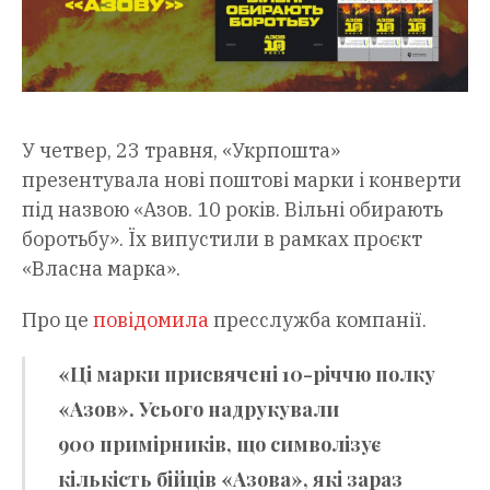
У четвер, 23 травня, «Укрпошта»
презентувала нові поштові марки і конверти
під назвою «Азов. 10 років. Вільні обирають
боротьбу». Їх випустили в рамках проєкт
«Власна марка».
Про це
повідомила
пресслужба компанії.
«Ці марки присвячені 10-річчю полку
«Азов». Усього надрукували
900 примірників, що символізує
кількість бійців «Азова», які зараз