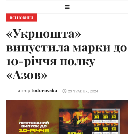
ВСІ НОВИНИ
«Укрпошта»
випустила марки до
10-річчя полку
«Азов»
todorovska
автор
23 ТРАВНЯ, 2024