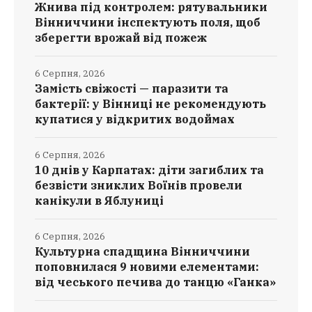
Жнива під контролем: рятувальники
Вінниччини інспектують поля, щоб
зберегти врожай від пожеж
6 Серпня, 2026
Замість свіжості — паразити та
бактерії: у Вінниці не рекомендують
купатися у відкритих водоймах
6 Серпня, 2026
10 днів у Карпатах: діти загиблих та
безвісти зниклих Воїнів провели
канікули в Яблуниці
6 Серпня, 2026
Культурна спадщина Вінниччини
поповнилася 9 новими елементами:
від чеського печива до танцю «Ганка»