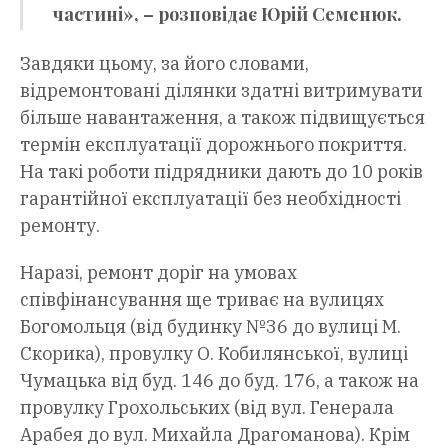
частині», – розповідає Юрій Семенюк.
Завдяки цьому, за його словами,
відремонтовані ділянки здатні витримувати
більше навантаження, а також підвищується
термін експлуатації дорожнього покриття.
На такі роботи підрядники дають до 10 років
гарантійної експлуатації без необхідності
ремонту.
Наразі, ремонт доріг на умовах
співфінансування ще триває на вулицях
Богомольця (від будинку №36 до вулиці М.
Скорика), провулку О. Кобилянської, вулиці
Чумацька від буд. 146 до буд. 176, а також на
провулку Грохольських (від вул. Генерала
Арабея до вул. Михайла Драгоманова). Крім