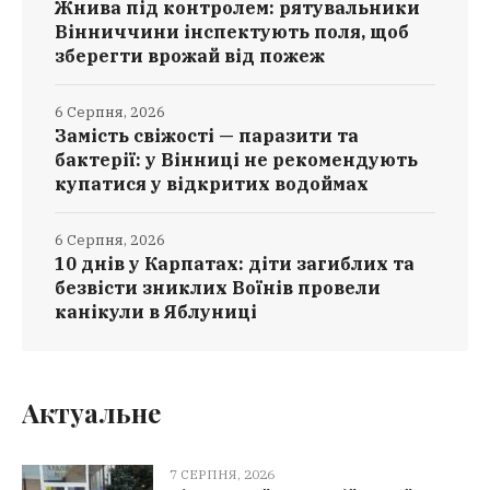
Жнива під контролем: рятувальники
Вінниччини інспектують поля, щоб
зберегти врожай від пожеж
6 Серпня, 2026
Замість свіжості — паразити та
бактерії: у Вінниці не рекомендують
купатися у відкритих водоймах
6 Серпня, 2026
10 днів у Карпатах: діти загиблих та
безвісти зниклих Воїнів провели
канікули в Яблуниці
Актуальне
7 СЕРПНЯ, 2026