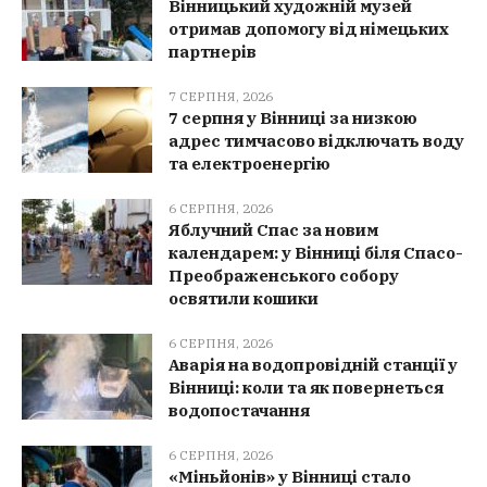
Вінницький художній музей
отримав допомогу від німецьких
партнерів
7 СЕРПНЯ, 2026
7 серпня у Вінниці за низкою
адрес тимчасово відключать воду
та електроенергію
6 СЕРПНЯ, 2026
Яблучний Спас за новим
календарем: у Вінниці біля Спасо-
Преображенського собору
освятили кошики
6 СЕРПНЯ, 2026
Аварія на водопровідній станції у
Вінниці: коли та як повернеться
водопостачання
6 СЕРПНЯ, 2026
«Міньйонів» у Вінниці стало