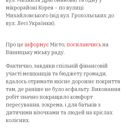
мікрорайоні Корея – по вулиці
Михайловського (від вул. Грохольських до
вул. Лесі Українки).
Про це
інформує
Місто,
посилаючись
на
Вінницьку міську раду.
Фактично, завдяки спільній фінансовій
участі мешканців та бюджету громади,
вдалось отримати якісне дорожнє покриття
там, де раніше не було асфальту. Виконання
робіт значно покращило комфорт
пересування, зокрема, і для батьків з
дитячими візочками та людей на кріслах
колісних.