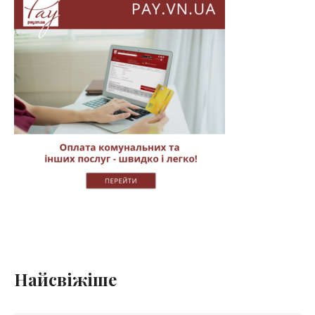
Найсвіжіше