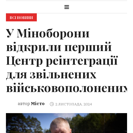
ВСІ НОВИНИ
У Міноборони
відкрили перший
Центр реінтеграції
для звільнених
військовополонених
Місто
автор
2 ЛИСТОПАДА, 2024