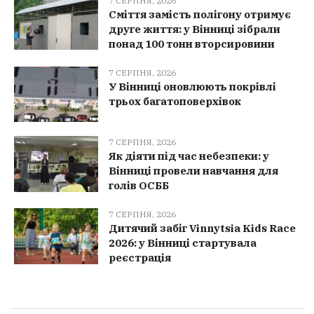
7 СЕРПНЯ, 2026
Сміття замість полігону отримує
друге життя: у Вінниці зібрали
понад 100 тонн вторсировини
7 СЕРПНЯ, 2026
У Вінниці оновлюють покрівлі
трьох багатоповерхівок
7 СЕРПНЯ, 2026
Як діяти під час небезпеки: у
Вінниці провели навчання для
голів ОСББ
7 СЕРПНЯ, 2026
Дитячий забіг Vinnytsia Kids Race
2026: у Вінниці стартувала
реєстрація