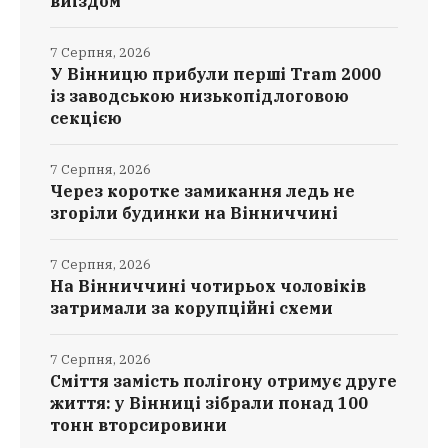
виїздом
7 Серпня, 2026
У Вінницю прибули перші Tram 2000
із заводською низькопідлоговою
секцією
7 Серпня, 2026
Через коротке замикання ледь не
згоріли будинки на Вінниччині
7 Серпня, 2026
На Вінниччині чотирьох чоловіків
затримали за корупційні схеми
7 Серпня, 2026
Сміття замість полігону отримує друге
життя: у Вінниці зібрали понад 100
тонн вторсировини