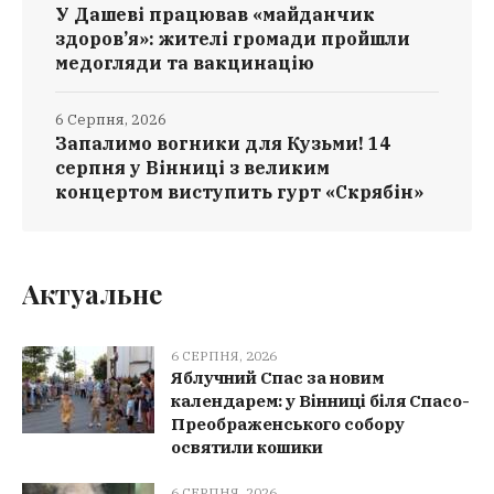
У Дашеві працював «майданчик
здоров’я»: жителі громади пройшли
медогляди та вакцинацію
6 Серпня, 2026
Запалимо вогники для Кузьми! 14
серпня у Вінниці з великим
концертом виступить гурт «Скрябін»
Актуальне
6 СЕРПНЯ, 2026
Яблучний Спас за новим
календарем: у Вінниці біля Спасо-
Преображенського собору
освятили кошики
6 СЕРПНЯ, 2026