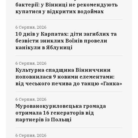
бактерії: у Вінниці не рекомендують
купатися у відкритих водоймах
6 Серпня, 2026
10 днів у Карпатах: діти загиблих та
безвісти зниклих Воїнів провели
канікули в Яблуниці
6 Серпня, 2026
Культурна спадщина Вінниччини
поповнилася 9 новими елементами:
від чеського печива до танцю «Ганка»
6 Серпня, 2026
Мурованокуриловецька громада
отримала 16 генераторів від
партнерів із Польщі
6 Серпня, 2026