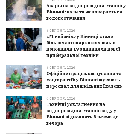
Аварія на водопровідній станції у
Вінниці: коли та як повернеться
водопостачання
6 СЕРПНЯ, 2026
«Міньйонів» у Вінниці стало
більше: автопарк шляховиків
поповнили 19 одиницями нової
прибиральної техніки
6 СЕРПНЯ, 2026
Офіційне працевлаштування та
соцгарантії: у Вінниці шукають
персонал для шкільних їдалень
6 СЕРПНЯ, 2026
Технічні ускладнення на
водопровідній станції: воду у
Вінниці відновлять ближче до
вечора