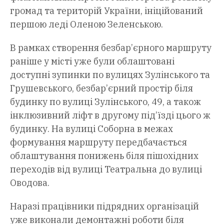
громад та територій України, ініційований
першою леді Оленою Зеленською.
В рамках створення безбар’єрного маршруту
раніше у місті уже були облаштовані
доступні зупинки по вулицях Зулінського та
Грушевського, безбар’єрний простір біля
будинку по вулиці Зулінського, 49, а також
інклюзивний ліфт в другому під’їзді цього ж
будинку. На вулиці Соборна в межах
формування маршруту передбачається
облаштування понижень біля пішохідних
переходів від вулиці Театральна до вулиці
Оводова.
Наразі працівники підрядних організацій
уже виконали демонтажні роботи біля