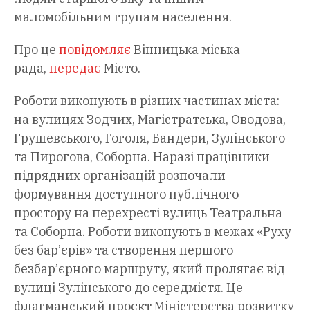
маломобільним групам населення.
Про це
повідомляє
Вінницька міська
рада,
передає
Місто.
Роботи виконують в різних частинах міста:
на вулицях Зодчих, Магістратська, Оводова,
Грушевського, Гоголя, Бандери, Зулінського
та Пирогова, Соборна. Наразі працівники
підрядних організацій розпочали
формування доступного публічного
простору на перехресті вулиць Театральна
та Соборна. Роботи виконують в межах «Руху
без бар’єрів» та створення першого
безбар’єрного маршруту, який пролягає від
вулиці Зулінського до середмістя. Це
флагманський проєкт Міністерства розвитку