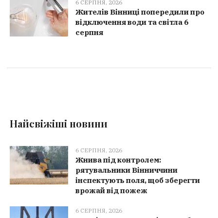
6 СЕРПНЯ, 2026
Жителів Вінниці попередили про
відключення води та світла 6
серпня
Найсвіжіші новини
6 СЕРПНЯ, 2026
Жнива під контролем:
рятувальники Вінниччини
інспектують поля, щоб зберегти
врожай від пожеж
6 СЕРПНЯ, 2026