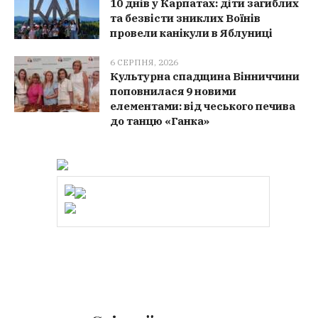
10 днів у Карпатах: діти загиблих
та безвісти зниклих Воїнів
провели канікули в Яблуниці
6 СЕРПНЯ, 2026
Культурна спадщина Вінниччини
поповнилася 9 новими
елементами: від чеського печива
до танцю «Ганка»