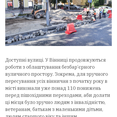
Доступні вулиці. У Вінниці продовжуються
роботи з облаштування безбар’єрного
вуличного простору. Зокрема, для зручного
пересування усіх вінничан з початку року в
місті виконали уже понад 110 понижень
перед пішохідними переходами, аби долати
ці місця було зручно людям з інвалідністю,
ветеранам, батькам з маленькими дітьми,
людям старшого віку та іншим