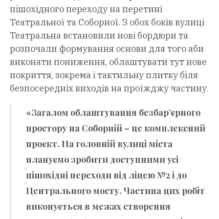
пішохідного переходу на перетині
Театральної та Соборної. З обох боків вулиці
Театральна встановили нові бордюри та
розпочали формування основи для того аби
виконати пониження, облаштувати тут нове
покриття, зокрема і тактильну плитку біля
безпосередніх виходів на проїжджу частину.
«Загалом облаштування безбар’єрного
простору на Соборній – це комплексний
проєкт. На головній вулиці міста
плануємо зробити доступними усі
пішохідні переходи від ліцею №2 і до
Центрального мосту. Частина цих робіт
виконується в межах створення