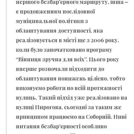
першого безбар’єрного маршруту, інша –
є продовженням послідовної
муніципальної політики з
облаштування доступності, яка
реалізовується в місті ще з 2006 року,
коли було започатковано програму
“Вінниця зручна для всіх”. Цього року
вперше розпочали підходити до
облаштування понижень цілісно, тобто
виконуємо роботи по всій протяжності
вулиць. Такий підхід уже реалізовано на
вулиці Пирогова, сьогодні за таким же
принципом працюємо на Соборній. Нині
питання безбар’єрності особливо