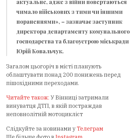
актуальне, адже з війни повертаються
чимало військових з тими чи іншими
пораненнями», – зазначає заступник
директора департаменту комунального
господарства та благоустрою міськради
Юрій Ковальчук.
Загалом цьогоріч в місті планують
облаштувати понад 200 понижень перед
пішохідними переходами.
Читайте також:
У Вінниці затримали
винуватця ДТП, в якій постраждав
неповнолітній мотоцикліст
Слідкуйте за новинами у
Телеграм
Ще більше фото в
Instagram