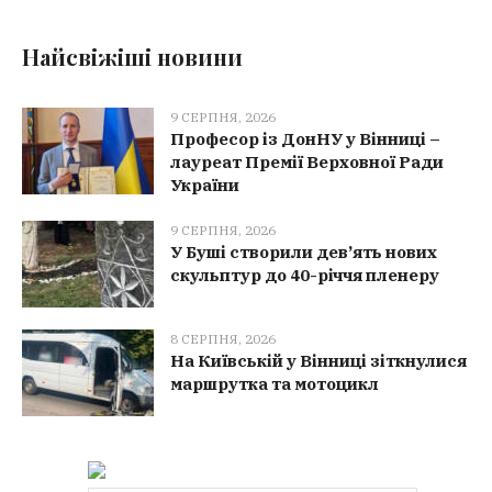
Найсвіжіші новини
9 СЕРПНЯ, 2026
Професор із ДонНУ у Вінниці –
лауреат Премії Верховної Ради
України
9 СЕРПНЯ, 2026
У Буші створили дев’ять нових
скульптур до 40-річчя пленеру
8 СЕРПНЯ, 2026
На Київській у Вінниці зіткнулися
маршрутка та мотоцикл