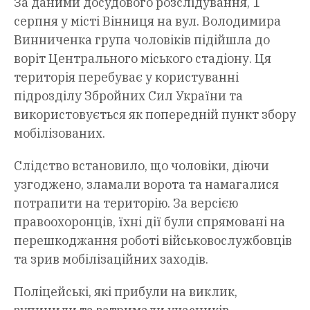
За даними досудового розслідування, 1
серпня у місті Вінниця на вул. Володимира
Винниченка група чоловіків підійшла до
воріт Центрального міського стадіону. Ця
територія перебуває у користуванні
підрозділу Збройних Сил України та
використовується як попередній пункт збору
мобілізованих.
Слідство встановило, що чоловіки, діючи
узгоджено, зламали ворота та намагалися
потрапити на територію. За версією
правоохоронців, їхні дії були спрямовані на
перешкоджання роботі військовослужбовців
та зрив мобілізаційних заходів.
Поліцейські, які прибули на виклик,