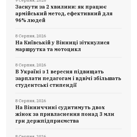
9 Серпня, 2026
Заснути за 2 хвилини: як працює
армійський метод, ефективний для
96% людей
8 Серпня, 2026
На Київській у Вінниці зіткнулися
маршрутка та мотоцикл
8 Серпня, 2026
В Україні з 1 вересня підвищать
зарплати педагогам і вдвічі збільшать
студентські стипендії
8 Серпня, 2026
На Вінниччині судитимуть двох
жінок за привласнення понад 3 млн
грн держпідприємства
8 Серпня, 2026