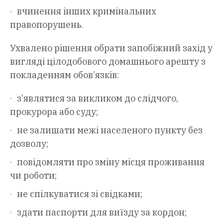
вчинення інших кримінальних
правопорушень.
Ухвалено рішення обрати запобіжний захід у
вигляді цілодобового домашнього арешту з
покладенням обов’язків:
з’являтися за викликом до слідчого,
прокурора або суду;
не залишати межі населеного пункту без
дозволу;
повідомляти про зміну місця проживання
чи роботи;
не спілкуватися зі свідками;
здати паспорти для виїзду за кордон;