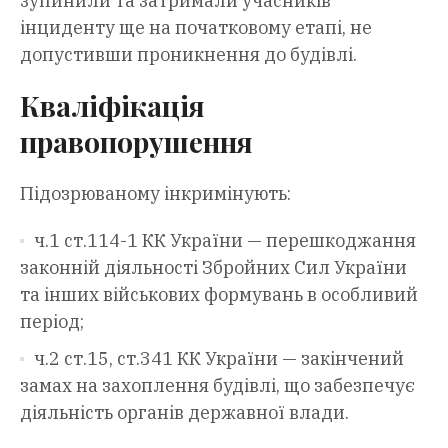
зупинили та затримали учасників
інциденту ще на початковому етапі, не
допустивши проникнення до будівлі.
Кваліфікація
правопорушення
Підозрюваному інкримінують:
ч.1 ст.114-1 КК України — перешкоджання
законній діяльності Збройних Сил України
та інших військових формувань в особливий
період;
ч.2 ст.15, ст.341 КК України — закінчений
замах на захоплення будівлі, що забезпечує
діяльність органів державної влади.