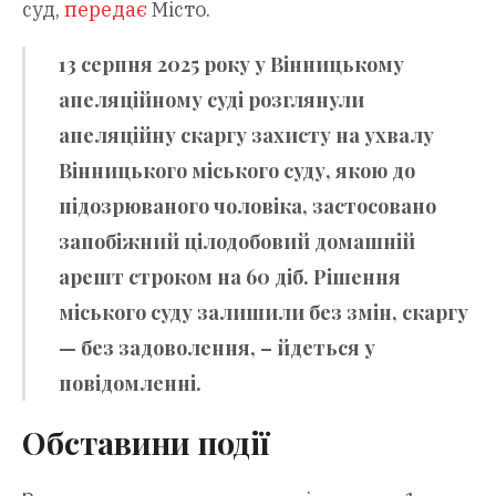
суд,
передає
Місто.
13 серпня 2025 року у Вінницькому
апеляційному суді розглянули
апеляційну скаргу захисту на ухвалу
Вінницького міського суду, якою до
підозрюваного чоловіка, застосовано
запобіжний цілодобовий домашній
арешт строком на 60 діб. Рішення
міського суду залишили без змін, скаргу
— без задоволення, – йдеться у
повідомленні.
Обставини події