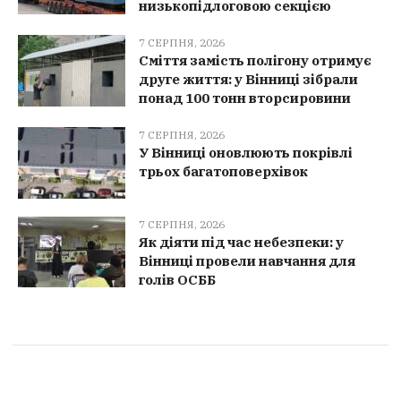
низькопідлоговою секцією
7 СЕРПНЯ, 2026
Сміття замість полігону отримує
друге життя: у Вінниці зібрали
понад 100 тонн вторсировини
7 СЕРПНЯ, 2026
У Вінниці оновлюють покрівлі
трьох багатоповерхівок
7 СЕРПНЯ, 2026
Як діяти під час небезпеки: у
Вінниці провели навчання для
голів ОСББ