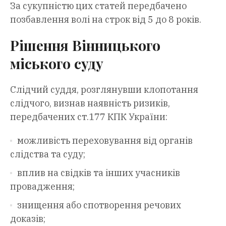
За сукупністю цих статей передбачено
позбавлення волі на строк від 5 до 8 років.
Рішення Вінницького
міського суду
Слідчий суддя, розглянувши клопотання
слідчого, визнав наявність ризиків,
передбачених ст.177 КПК України:
можливість переховування від органів
слідства та суду;
вплив на свідків та інших учасників
провадження;
знищення або спотворення речових
доказів;