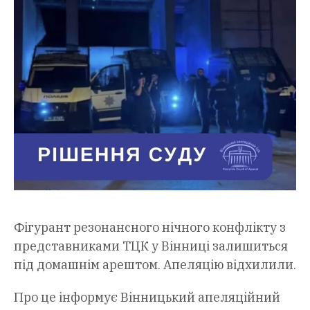
Фігурант резонансного нічного конфлікту з
представниками ТЦК у Вінниці залишиться
під домашнім арештом. Апеляцію відхилили.
Про це інформує Вінницький апеляційний