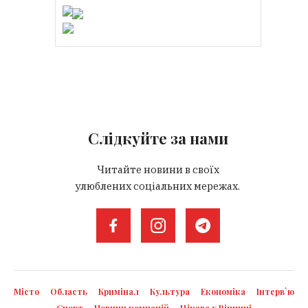
Слідкуйте за нами
Читайте новини в своїх
улюблених соціальних мережах.
Місто
Область
Кримінал
Культура
Економіка
Інтерв`ю