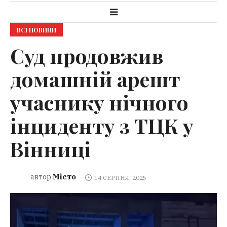
ВСІ НОВИНИ
Суд продовжив
домашній арешт
учаснику нічного
інциденту з ТЦК у
Вінниці
Місто
автор
14 СЕРПНЯ, 2025