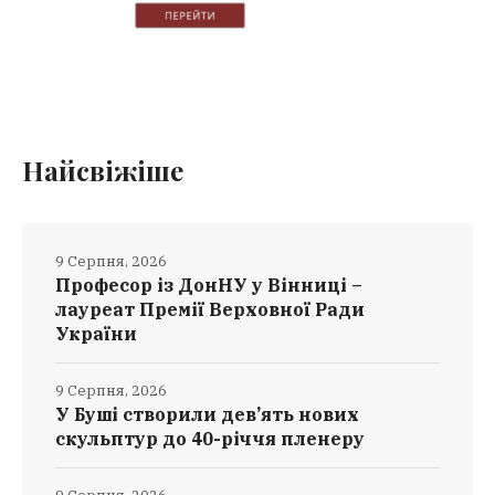
Найсвіжіше
9 Серпня, 2026
Професор із ДонНУ у Вінниці –
лауреат Премії Верховної Ради
України
9 Серпня, 2026
У Буші створили дев’ять нових
скульптур до 40-річчя пленеру