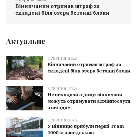
Вінничанин отримав штраф за
складені біля озера бетонні блоки
Актуальне
8 СЕРПНЯ, 2026
Вінничанин отримав штраф за
складені біля озера бетонні блоки
8 СЕРПНЯ, 2026
Не виходячи з дому: вінничани
можуть отримувати адмінпослуги
з виїздом
7 СЕРПНЯ, 2026
У Вінницю прибули перші Tram
2000 із заводською