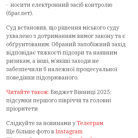
носити електронний засіб контролю
(браслет).
Суд встановив, що рішення міського суду
ухвалено з дотриманням вимог закону та є
обґрунтованим. Обраний запобіжний захід
відповідає тяжкості підозри та наявним
ризикам, а інші, м’якіші заходи не
забезпечили б належної процесуальної
поведінки підозрюваного.
Читайте також:
Бюджет Вінниці 2025:
підсумки першого півріччя та головні
пріоритети
Слідкуйте за новинами у
Телеграм
Ще більше фото в
Instagram