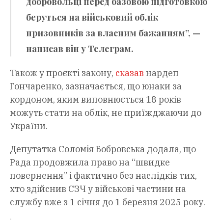
добровольці перед базовою підготовкою
беруться на військовий облік
призовників за власним бажанням”, —
написав він у Телеграм.
Також у проєкті закону,
сказав
нардеп
Гончаренко, зазначається, що юнаки за
кордоном, яким виповнюється 18 років
можуть стати на облік, не приїжджаючи до
України.
Депутатка Соломія Бобровська додала, що
Рада продовжила право на “швидке
повернення” і фактично без наслідків тих,
хто здійснив СЗЧ у військові частини на
службу вже з 1 січня до 1 березня 2025 року.