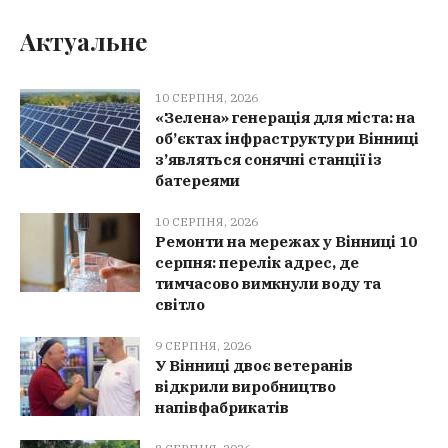
Актуальне
10 СЕРПНЯ, 2026
«Зелена» генерація для міста: на
об’єктах інфраструктури Вінниці
з’являться сонячні станції із
батереями
10 СЕРПНЯ, 2026
Ремонти на мережах у Вінниці 10
серпня: перелік адрес, де
тимчасово вимкнули воду та
світло
9 СЕРПНЯ, 2026
У Вінниці двоє ветеранів
відкрили виробництво
напівфабрикатів