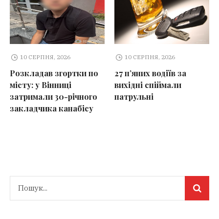
10 СЕРПНЯ, 2026
10 СЕРПНЯ, 2026
Розкладав згортки по
27 п’яних водіїв за
місту: у Вінниці
вихідні спіймали
затримали 30-річного
патрульні
закладчика канабісу