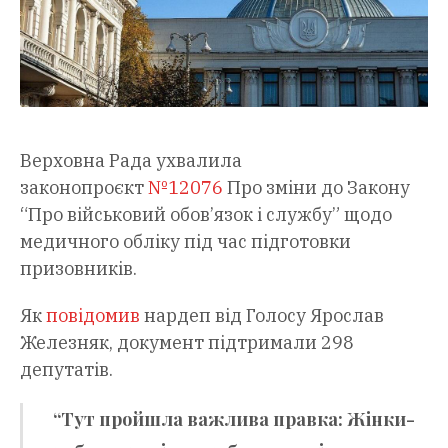
Верховна Рада ухвалила
законопроєкт
№12076
Про зміни до Закону
“Про військовий обов’язок і службу” щодо
медичного обліку під час підготовки
призовників.
Як
повідомив
нардеп від Голосу Ярослав
Железняк, документ підтримали 298
депутатів.
“Тут пройшла важлива правка: Жінки-