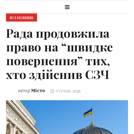
ВСІ НОВИНИ
Рада продовжила
право на “швидке
повернення” тих,
хто здійснив СЗЧ
Місто
автор
9 СІЧНЯ, 2025