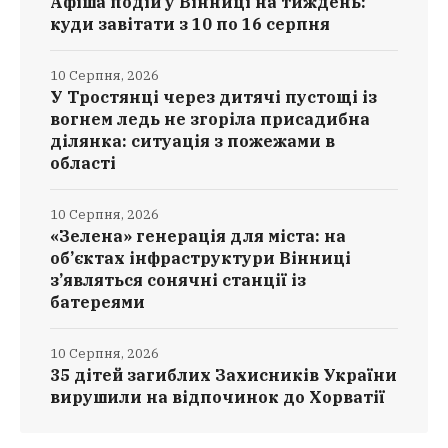
Афіша подій у Вінниці на тиждень:
куди завітати з 10 по 16 серпня
10 Серпня, 2026
У Тростянці через дитячі пустощі із
вогнем ледь не згоріла присадибна
ділянка: ситуація з пожежами в
області
10 Серпня, 2026
«Зелена» генерація для міста: на
об’єктах інфраструктури Вінниці
з’являться сонячні станції із
батереями
10 Серпня, 2026
35 дітей загиблих Захисників України
вирушили на відпочинок до Хорватії