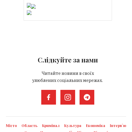
Слідкуйте за нами
Читайте новини в своїх
улюблених соціальних мережах.
Місто
Область
Кримінал
Культура
Економіка
Інтерв`ю