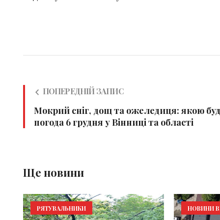
ПОПЕРЕДНІЙ ЗАПИС
Мокрий сніг, дощ та ожеледиця: якою бу
погода 6 грудня у Вінниці та області
Ще новини
РЯТУВАЛЬНИКИ
НОВИНИ В