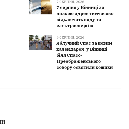
7 СЕРПНЯ, 2026
7 серпня у Вінниці за
низкою адрес тимчасово
відключать воду та
електроенергію
6 СЕРПНЯ, 2026
Яблучний Спас за новим
календарем: у Вінниці
біля Спасо-
Преображенського
собору освятили кошики
ми