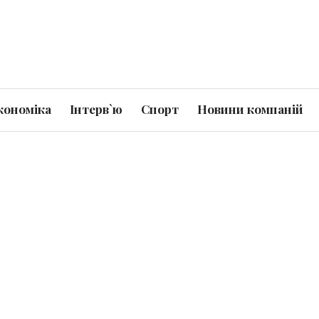
кономіка
Інтерв`ю
Спорт
Новини компаній