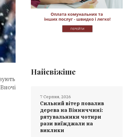
Найсвіжіше
зують
 Вночі
7 Серпня, 2026
Сильний вітер повалив
дерева на Вінниччині:
рятувальники чотири
рази виїжджали на
виклики