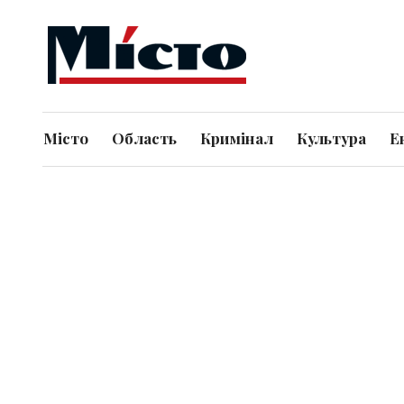
Місто
Область
Кримінал
Культура
Е