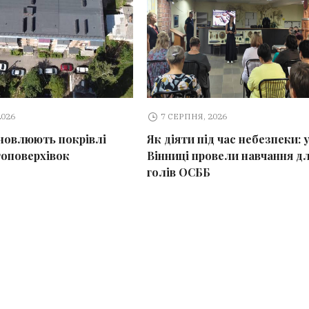
2026
7 СЕРПНЯ, 2026
оновлюють покрівлі
Як діяти під час небезпеки: 
топоверхівок
Вінниці провели навчання д
голів ОСББ