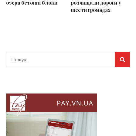
озера бетонні блоки
розчищали дороги у
шести громадах