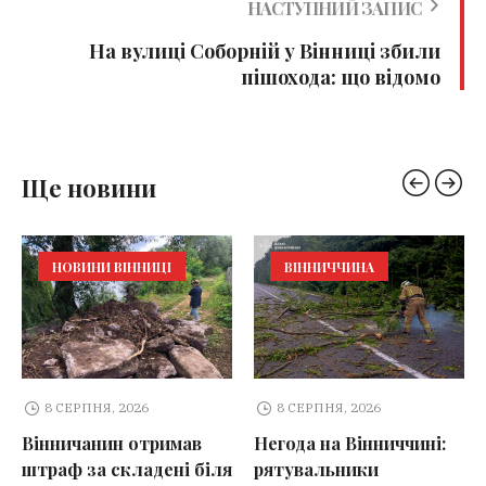
НАСТУПНИЙ ЗАПИС
На вулиці Соборній у Вінниці збили
пішохода: що відомо
Ще новини
НОВИНИ ВІННИЦІ
ВІННИЧЧИНА
8 СЕРПНЯ, 2026
8 СЕРПНЯ, 2026
Вінничанин отримав
Негода на Вінниччині:
штраф за складені біля
рятувальники