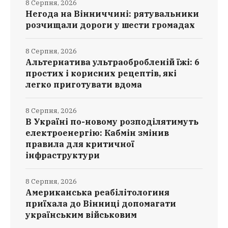
8 Серпня, 2026
Негода на Вінниччині: рятувальники
розчищали дороги у шести громадах
8 Серпня, 2026
Альтернатива ультраобробленій їжі: 6
простих і корисних рецептів, які
легко приготувати вдома
8 Серпня, 2026
В Україні по-новому розподілятимуть
електроенергію: Кабмін змінив
правила для критичної
інфраструктури
8 Серпня, 2026
Американська реабілітологиня
приїхала до Вінниці допомагати
українським військовим