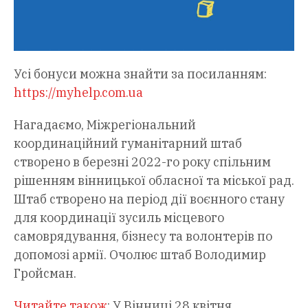
Усі бонуси можна знайти за посиланням:
https://myhelp.com.ua
Нагадаємо, Міжрегіональний
координаційний гуманітарний штаб
створено в березні 2022-го року спільним
рішенням вінницької обласної та міської рад.
Штаб створено на період дії воєнного стану
для координації зусиль місцевого
самоврядування, бізнесу та волонтерів по
допомозі армії. Очолює штаб Володимир
Гройсман.
Читайте також
: У Вінниці 28 квітня