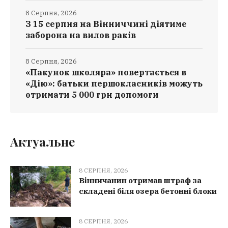
8 Серпня, 2026
З 15 серпня на Вінниччині діятиме
заборона на вилов раків
8 Серпня, 2026
«Пакунок школяра» повертається в
«Дію»: батьки першокласників можуть
отримати 5 000 грн допомоги
Актуальне
8 СЕРПНЯ, 2026
Вінничанин отримав штраф за
складені біля озера бетонні блоки
8 СЕРПНЯ, 2026