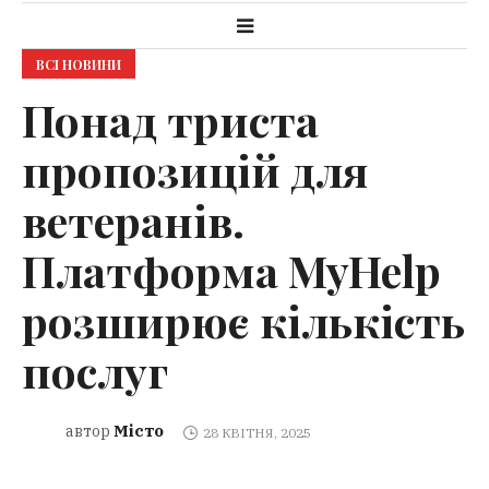
ВСІ НОВИНИ
Понад триста
пропозицій для
ветеранів.
Платформа MyHelp
розширює кількість
послуг
Місто
автор
28 КВІТНЯ, 2025