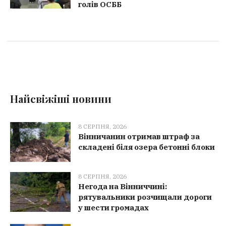
голів ОСББ
Найсвіжіші новини
8 СЕРПНЯ, 2026
Вінничанин отримав штраф за
складені біля озера бетонні блоки
8 СЕРПНЯ, 2026
Негода на Вінниччині:
рятувальники розчищали дороги
у шести громадах