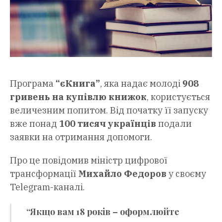
Програма
“єКнига”
, яка надає молоді
908
гривень на купівлю книжок
, користується
величезним попитом. Від початку її запуску
вже понад
100 тисяч українців
подали
заявки на отримання допомоги.
Про це повідомив міністр цифрової
трансформації
Михайло Федоров
у своєму
Telegram-каналі.
“Якщо вам 18 років – оформлюйте