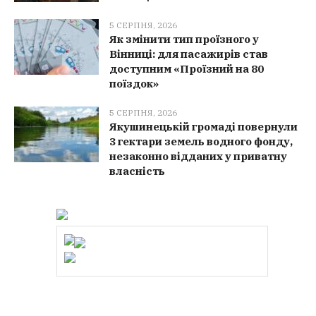
5 СЕРПНЯ, 2026
Як змінити тип проїзного у
Вінниці: для пасажирів став
доступним «Проїзний на 80
поїздок»
5 СЕРПНЯ, 2026
Якушинецькій громаді повернули
3 гектари земель водного фонду,
незаконно відданих у приватну
власність