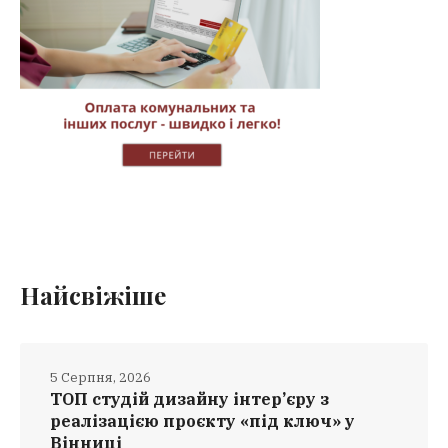
Найсвіжіше
5 Серпня, 2026
ТОП студій дизайну інтер’єру з
реалізацією проєкту «під ключ» у
Вінниці