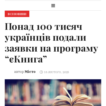
ВСІ НОВИНИ
Понад 100 тисяч
українців подали
заявки на програму
“єКнига”
Місто
автор
18 ЛЮТОГО, 2025