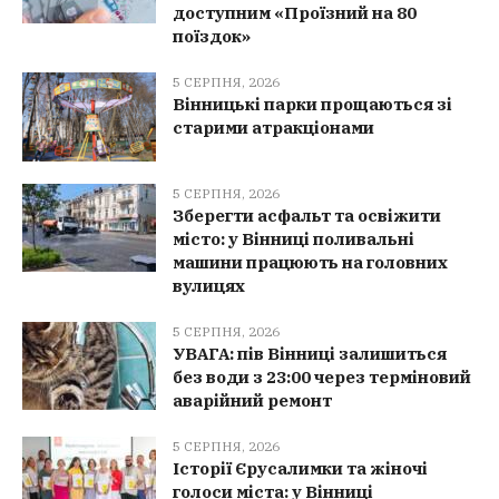
доступним «Проїзний на 80
поїздок»
5 СЕРПНЯ, 2026
Вінницькі парки прощаються зі
старими атракціонами
5 СЕРПНЯ, 2026
Зберегти асфальт та освіжити
місто: у Вінниці поливальні
машини працюють на головних
вулицях
5 СЕРПНЯ, 2026
УВАГА: пів Вінниці залишиться
без води з 23:00 через терміновий
аварійний ремонт
5 СЕРПНЯ, 2026
Історії Єрусалимки та жіночі
голоси міста: у Вінниці