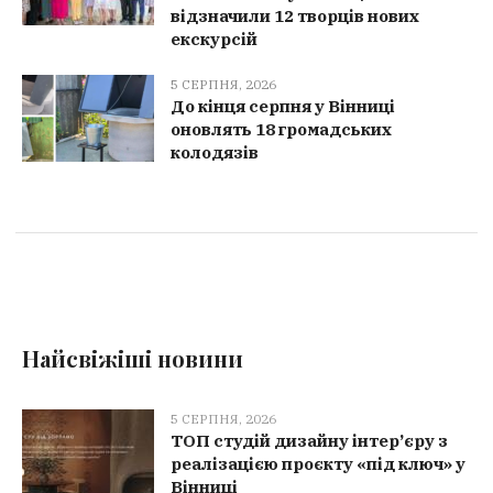
відзначили 12 творців нових
екскурсій
5 СЕРПНЯ, 2026
До кінця серпня у Вінниці
оновлять 18 громадських
колодязів
Найсвіжіші новини
5 СЕРПНЯ, 2026
ТОП студій дизайну інтер’єру з
реалізацією проєкту «під ключ» у
Вінниці