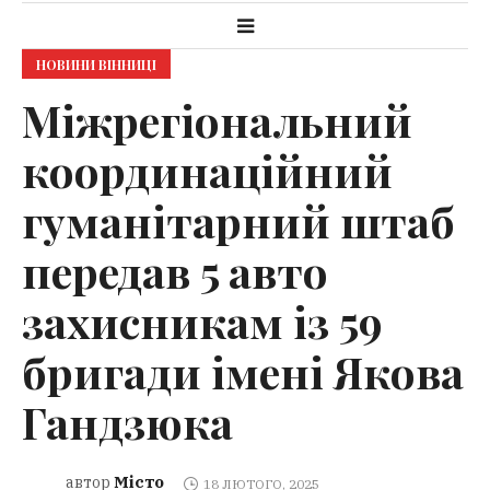
НОВИНИ ВІННИЦІ
Міжрегіональний
координаційний
гуманітарний штаб
передав 5 авто
захисникам із 59
бригади імені Якова
Гандзюка
Місто
автор
18 ЛЮТОГО, 2025