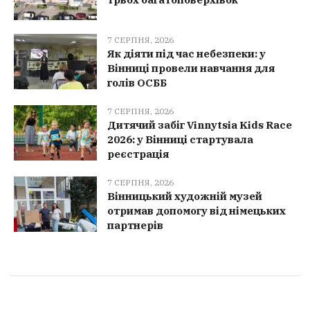
7 СЕРПНЯ, 2026
Як діяти під час небезпеки: у
Вінниці провели навчання для
голів ОСББ
7 СЕРПНЯ, 2026
Дитячий забіг Vinnytsia Kids Race
2026: у Вінниці стартувала
реєстрація
7 СЕРПНЯ, 2026
Вінницький художній музей
отримав допомогу від німецьких
партнерів