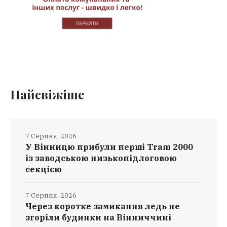
Найсвіжіше
7 Серпня, 2026
У Вінницю прибули перші Tram 2000
із заводською низькопідлоговою
секцією
7 Серпня, 2026
Через коротке замикання ледь не
згоріли будинки на Вінниччині