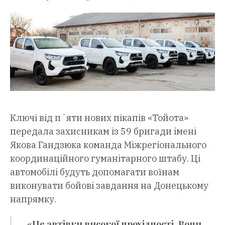
Ключі від пʼяти нових пікапів «Тойота»
передала захисникам із 59 бригади імені
Якова Гандзюка команда Міжрегіонального
координаційного гуманітарного штабу. Ці
автомобілі будуть допомагати воїнам
виконувати бойові завдання на Донецькому
напрямку.
«Це автівки високої прохідності. Вони