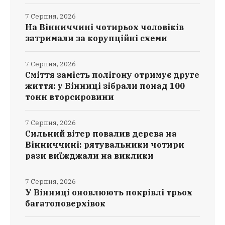
7 Серпня, 2026
На Вінниччині чотирьох чоловіків
затримали за корупційні схеми
7 Серпня, 2026
Сміття замість полігону отримує друге
життя: у Вінниці зібрали понад 100
тонн вторсировини
7 Серпня, 2026
Сильний вітер повалив дерева на
Вінниччині: рятувальники чотири
рази виїжджали на виклики
7 Серпня, 2026
У Вінниці оновлюють покрівлі трьох
багатоповерхівок