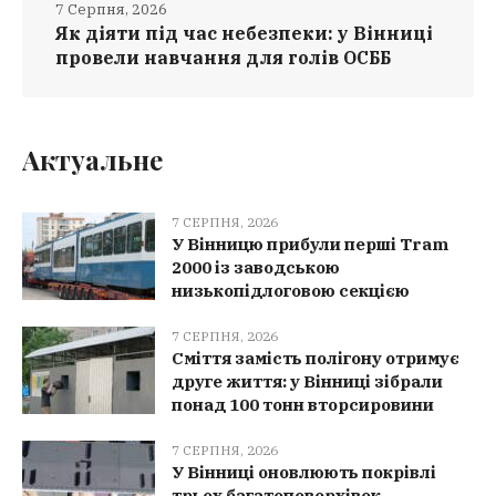
7 Серпня, 2026
Як діяти під час небезпеки: у Вінниці
провели навчання для голів ОСББ
Актуальне
7 СЕРПНЯ, 2026
У Вінницю прибули перші Tram
2000 із заводською
низькопідлоговою секцією
7 СЕРПНЯ, 2026
Сміття замість полігону отримує
друге життя: у Вінниці зібрали
понад 100 тонн вторсировини
7 СЕРПНЯ, 2026
У Вінниці оновлюють покрівлі
трьох багатоповерхівок