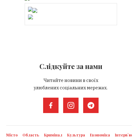
Слідкуйте за нами
Читайте новини в своїх
улюблених соціальних мережах.
Місто
Область
Кримінал
Культура
Економіка
Інтерв`ю