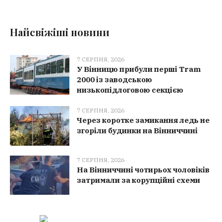
Найсвіжіші новини
7 СЕРПНЯ, 2026
У Вінницю прибули перші Tram
2000 із заводською
низькопідлоговою секцією
7 СЕРПНЯ, 2026
Через коротке замикання ледь не
згоріли будинки на Вінниччині
7 СЕРПНЯ, 2026
На Вінниччині чотирьох чоловіків
затримали за корупційні схеми