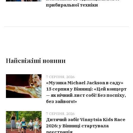
прибиральної техніки
Найсвіжіші новини
7 СЕРПНЯ, 2026
«Музика Michael Jackson в саду»
15 серпня у Вінниці: «Цей концерт
— як нічний лист собі! Без поспіху,
без зайвого!»
7 СЕРПНЯ, 2026
Дитячий забіг Vinnytsia Kids Race
2026: у Вінниці стартувала
реєстрація