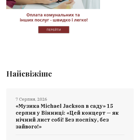
Найсвіжіше
7 Серпня, 2026
«Музика Michael Jackson в саду» 15
серпня у Вінниці: «Цей концерт — як
нічний лист собі! Без поспіху, без
зайвого!»