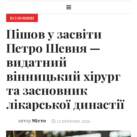
ВСІ НОВИНИ
Пішов у засвіти
Петро Шевня —
видатний
вінницький хірург
та засновник
лікарської династії
Місто
автор
12 БЕРЕЗНЯ, 2026