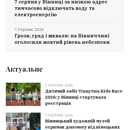
7 серпня у Вінниці за низкою адрес
тимчасово відключать воду та
електроенергію
7 Серпня, 2026
Грози, град і шквали: на Вінниччині
оголосили жовтий рівень небезпеки
Актуальне
7 СЕРПНЯ, 2026
Дитячий забіг Vinnytsia Kids Race
2026: у Вінниці стартувала
реєстрація
7 СЕРПНЯ, 2026
Вінницький художній музей
отримав допомогу від німецьких