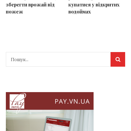
зберегти врожай від
купатися у відкритих
пожеж
водоймах