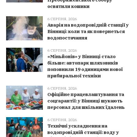
освятили кошики
6 СЕРПНЯ, 2026
Аварія на водопровідній станції у
Вінниці: коли та як повернеться
водопостачання
6 СЕРПНЯ, 2026
«Міньйонів» у Вінниці стало
більше: автопарк шляховиків
поповнили 19 одиницями нової
прибиральної техніки
6 СЕРПНЯ, 2026
Офіційне працевлаштування та
соцгарантії: у Вінниці шукають
персонал для шкільних їдалень
6 СЕРПНЯ, 2026
Технічні ускладнення на
водопровідній станції: воду у