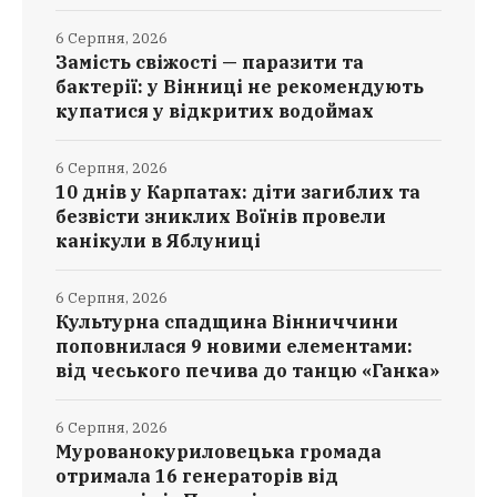
6 Серпня, 2026
Замість свіжості — паразити та
бактерії: у Вінниці не рекомендують
купатися у відкритих водоймах
6 Серпня, 2026
10 днів у Карпатах: діти загиблих та
безвісти зниклих Воїнів провели
канікули в Яблуниці
6 Серпня, 2026
Культурна спадщина Вінниччини
поповнилася 9 новими елементами:
від чеського печива до танцю «Ганка»
6 Серпня, 2026
Мурованокуриловецька громада
отримала 16 генераторів від