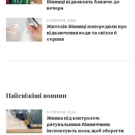
Вінниці відновлять ближче до
вечора
6 СЕРПНЯ, 2026
Жителів Вінниці попередили про
відключення води та світла 6
серпня
Найсвіжіші новини
6 СЕРПНЯ, 2026
Жнива під контролем:
рятувальники Вінниччини
інспектують поля, щоб зберегти