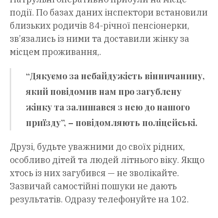
події. По базах даних інспектори встановили
близьких родичів 84-річної пенсіонерки,
зв’язались із ними та доставили жінку за
місцем проживання,.
“Дякуємо за небайдужість вінничанину,
який повідомив нам про загублену
жінку та залишався з нею до нашого
приїзду”, – повідомляють поліцейські.
Друзі, будьте уважними до своїх рідних,
особливо дітей та людей літнього віку. Якщо
хтось із них загубився — не зволікайте.
Зазвичай самостійні пошуки не дають
результатів. Одразу телефонуйте на 102.