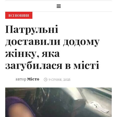
ВСІ НОВИНИ
Патрульні
доставили додому
жінку, яка
загубилася в місті
Місто
автор
9 СІЧНЯ, 2025