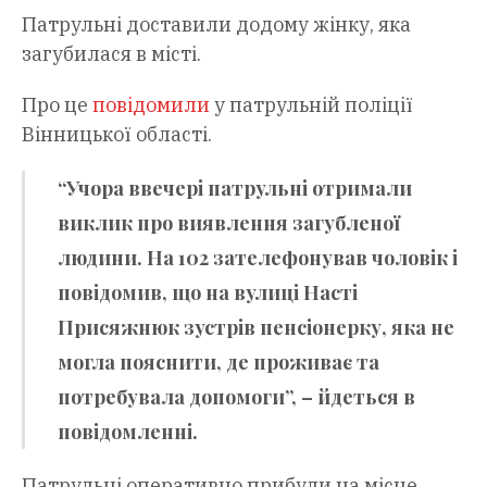
Патрульні доставили додому жінку, яка
загубилася в місті.
Про це
повідомили
у патрульній поліції
Вінницької області.
“Учора ввечері патрульні отримали
виклик про виявлення загубленої
людини. На 102 зателефонував чоловік і
повідомив, що на вулиці Насті
Присяжнюк зустрів пенсіонерку, яка не
могла пояснити, де проживає та
потребувала допомоги”, – йдеться в
повідомленні.
Патрульні оперативно прибули на місце