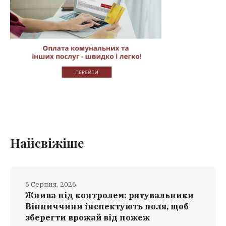
Найсвіжіше
6 Серпня, 2026
Жнива під контролем: рятувальники
Вінниччини інспектують поля, щоб
зберегти врожай від пожеж