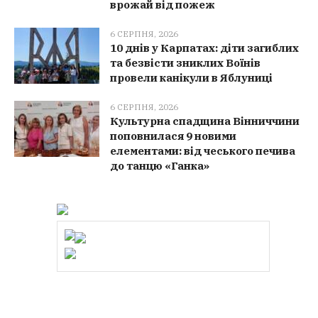
врожай від пожеж
6 СЕРПНЯ, 2026
10 днів у Карпатах: діти загиблих
та безвісти зниклих Воїнів
провели канікули в Яблуниці
6 СЕРПНЯ, 2026
Культурна спадщина Вінниччини
поповнилася 9 новими
елементами: від чеського печива
до танцю «Ганка»