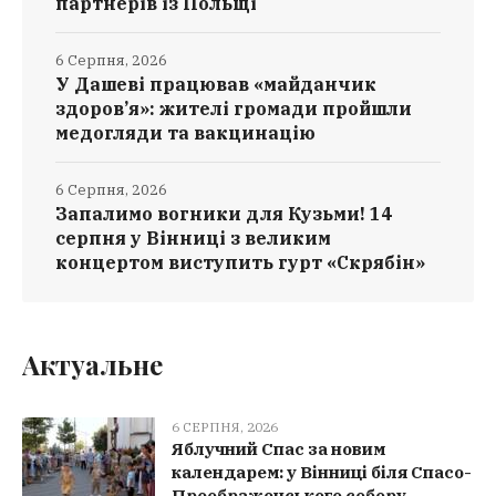
партнерів із Польщі
6 Серпня, 2026
У Дашеві працював «майданчик
здоров’я»: жителі громади пройшли
медогляди та вакцинацію
6 Серпня, 2026
Запалимо вогники для Кузьми! 14
серпня у Вінниці з великим
концертом виступить гурт «Скрябін»
Актуальне
6 СЕРПНЯ, 2026
Яблучний Спас за новим
календарем: у Вінниці біля Спасо-
Преображенського собору