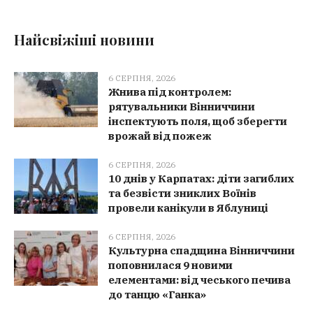
Найсвіжіші новини
6 СЕРПНЯ, 2026
Жнива під контролем:
рятувальники Вінниччини
інспектують поля, щоб зберегти
врожай від пожеж
6 СЕРПНЯ, 2026
10 днів у Карпатах: діти загиблих
та безвісти зниклих Воїнів
провели канікули в Яблуниці
6 СЕРПНЯ, 2026
Культурна спадщина Вінниччини
поповнилася 9 новими
елементами: від чеського печива
до танцю «Ганка»