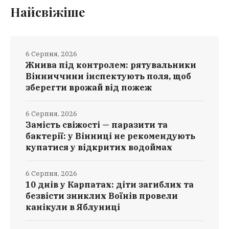
Найсвіжіше
6 Серпня, 2026
Жнива під контролем: рятувальники
Вінниччини інспектують поля, щоб
зберегти врожай від пожеж
6 Серпня, 2026
Замість свіжості — паразити та
бактерії: у Вінниці не рекомендують
купатися у відкритих водоймах
6 Серпня, 2026
10 днів у Карпатах: діти загиблих та
безвісти зниклих Воїнів провели
канікули в Яблуниці