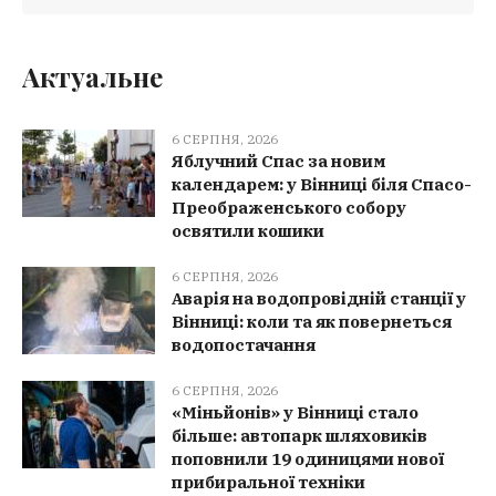
Актуальне
6 СЕРПНЯ, 2026
Яблучний Спас за новим
календарем: у Вінниці біля Спасо-
Преображенського собору
освятили кошики
6 СЕРПНЯ, 2026
Аварія на водопровідній станції у
Вінниці: коли та як повернеться
водопостачання
6 СЕРПНЯ, 2026
«Міньйонів» у Вінниці стало
більше: автопарк шляховиків
поповнили 19 одиницями нової
прибиральної техніки