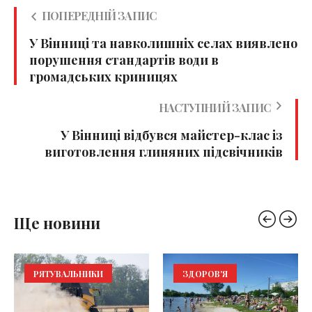
ПОПЕРЕДНІЙ ЗАПИС
У Вінниці та навколишніх селах виявлено
порушення стандартів води в
громадських криницях
НАСТУПНИЙ ЗАПИС
У Вінниці відбувся майстер-клас із
виготовлення глиняних підсвічників
Ще новини
РЯТУВАЛЬНИКИ
ЗДОРОВ'Я