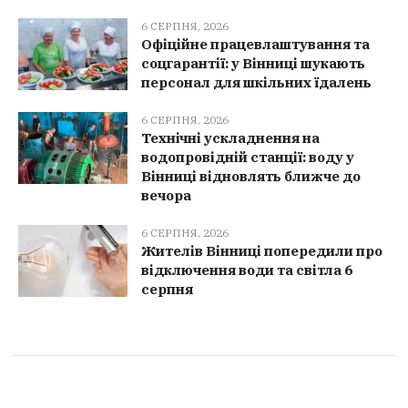
6 СЕРПНЯ, 2026
Офіційне працевлаштування та
соцгарантії: у Вінниці шукають
персонал для шкільних їдалень
6 СЕРПНЯ, 2026
Технічні ускладнення на
водопровідній станції: воду у
Вінниці відновлять ближче до
вечора
6 СЕРПНЯ, 2026
Жителів Вінниці попередили про
відключення води та світла 6
серпня