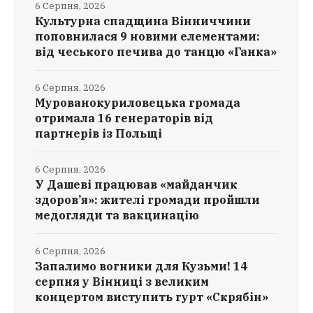
6 Серпня, 2026
Культурна спадщина Вінниччини
поповнилася 9 новими елементами:
від чеського печива до танцю «Ганка»
6 Серпня, 2026
Мурованокуриловецька громада
отримала 16 генераторів від
партнерів із Польщі
6 Серпня, 2026
У Дашеві працював «майданчик
здоров’я»: жителі громади пройшли
медогляди та вакцинацію
6 Серпня, 2026
Запалимо вогники для Кузьми! 14
серпня у Вінниці з великим
концертом виступить гурт «Скрябін»