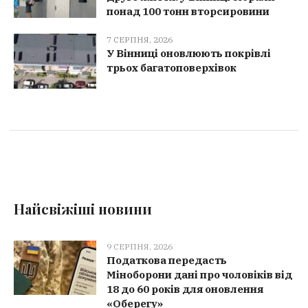
понад 100 тонн вторсировини
7 СЕРПНЯ, 2026
У Вінниці оновлюють покрівлі
трьох багатоповерхівок
Найсвіжіші новини
9 СЕРПНЯ, 2026
Податкова передасть
Міноборони дані про чоловіків від
18 до 60 років для оновлення
«Оберегу»