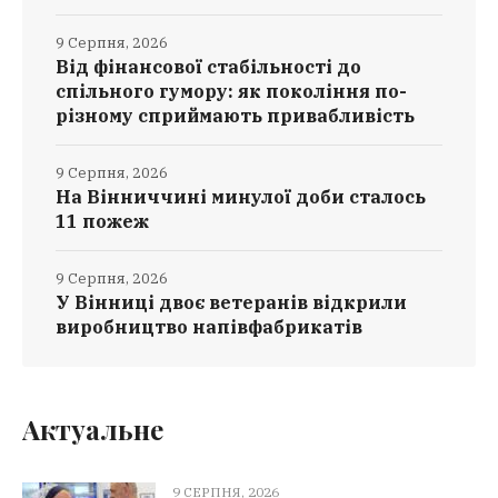
9 Серпня, 2026
Від фінансової стабільності до
спільного гумору: як покоління по-
різному сприймають привабливість
9 Серпня, 2026
На Вінниччині минулої доби сталось
11 пожеж
9 Серпня, 2026
У Вінниці двоє ветеранів відкрили
виробництво напівфабрикатів
Актуальне
9 СЕРПНЯ, 2026