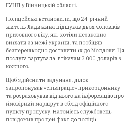
ГУНП у Вінницькій області.
Поліцейські встановили, що 24-річний
житель Ладижина підшукав двох чоловіків
призовного віку, які хотіли незаконно
виїхати за межі України, та пообіцяв
безперешкодно доставити їх до Молдови. Ця
послуга вартувала втікачам 3 000 доларів з
кожного.
Щоб здійснити задумане, ділок
запропонував «співпрацю» прикордоннику
та розраховував від нього на інформацію про
ймовірний маршрут в обхід офіційного
пункту пропуску. Натомість службовець
повідомив про цей факт до поліції.