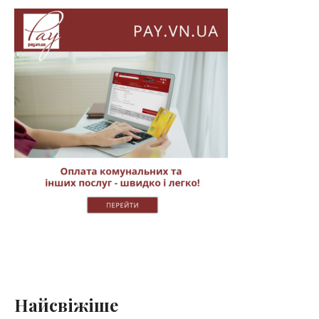
Найсвіжіше