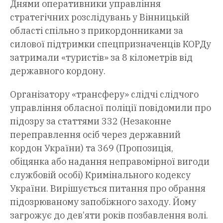
Днями оперативники управління
стратегічних розслідувань у Вінницькій
області спільно з прикордонниками за
силової підтримки спецпризначенців КОРДу
затримали «туристів» за 8 кілометрів від
державного кордону.
Організатору «трансферу» слідчі слідчого
управління обласної поліції повідомили про
підозру за статтями 332 (Незаконне
переправлення осіб через державний
кордон України) та 369 (Пропозиція,
обіцянка або надання неправомірної вигоди
службовій особі) Кримінального кодексу
України. Вирішується питання про обрання
підозрюваному запобіжного заходу. Йому
загрожує до дев’яти років позбавлення волі.