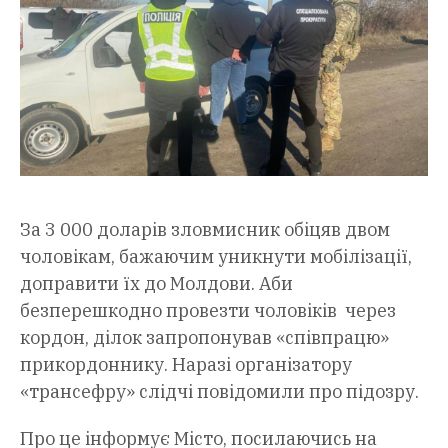
За 3 000 доларів зловмисник обіцяв двом
чоловікам, бажаючим уникнути мобілізації,
доправити їх до Молдови. Аби
безперешкодно провезти чоловіків через
кордон, ділок запропонував «співпрацю»
прикордоннику. Наразі організатору
«трансефру» слідчі повідомили про підозру.
Про це інформує Місто, посилаючись на