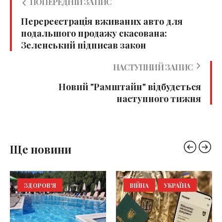
ПОПЕРЕДНІЙ ЗАПИС
Перереєстрація вживаних авто для
подальшого продажу скасована:
Зеленський підписав закон
НАСТУПНИЙ ЗАПИС
Новий "Рамштайн" відбудеться
наступного тижня
Ще новини
ЗДОРОВ'Я
ВІЙНА
УКРАЇНА