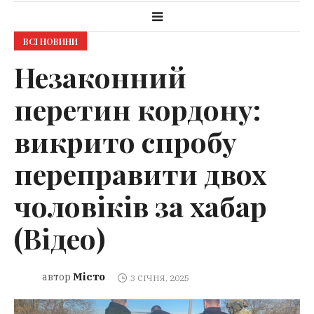
ВСІ НОВИНИ
Незаконний
перетин кордону:
викрито спробу
переправити двох
чоловіків за хабар
(Відео)
Місто
автор
3 СІЧНЯ, 2025