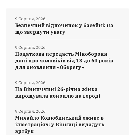
9 Серпня, 2026
Безпечний відпочинок у басейні: на
що звернути увагу
9 Серпня, 2026
Податкова передасть Міноборони
дані про чоловіків від 18 до 60 років
для оновлення «Оберегу»
9 Серпня, 2026
На Вінниччині 26-річна жінка
вирощувала коноплю на городі
9 Серпня, 2026
Михайло Коцюбинський оживе в
ілюстраціях: у Вінниці видадуть
артбук