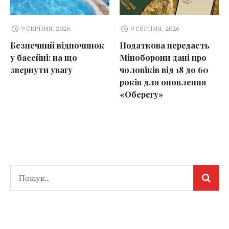
9 СЕРПНЯ, 2026
9 СЕРПНЯ, 2026
Безпечний відпочинок
Податкова передасть
у басейні: на що
Міноборони дані про
звернути увагу
чоловіків від 18 до 60
років для оновлення
«Оберегу»