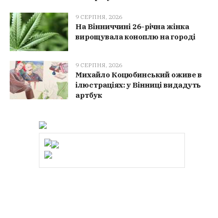
9 СЕРПНЯ, 2026
На Вінниччині 26-річна жінка
вирощувала коноплю на городі
9 СЕРПНЯ, 2026
Михайло Коцюбинський оживе в
ілюстраціях: у Вінниці видадуть
артбук