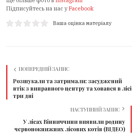
Ще більше фото в
Instagram
Підписуйтесь на нас у
Facebook
Ваша оцінка матеріалу
ПОПЕРЕДНІЙ ЗАПИС
Розшукали та затримали: засуджений
втік з виправного центру та ховався в лісі
три дні
НАСТУПНИЙ ЗАПИС
У лісах Вінниччини виявили родину
червонокнижних лісових котів (ВІДЕО)