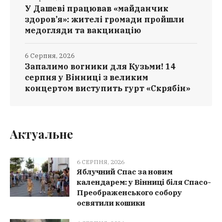
У Дашеві працював «майданчик
здоров’я»: жителі громади пройшли
медогляди та вакцинацію
6 Серпня, 2026
Запалимо вогники для Кузьми! 14
серпня у Вінниці з великим
концертом виступить гурт «Скрябін»
Актуальне
6 СЕРПНЯ, 2026
Яблучний Спас за новим
календарем: у Вінниці біля Спасо-
Преображенського собору
освятили кошики