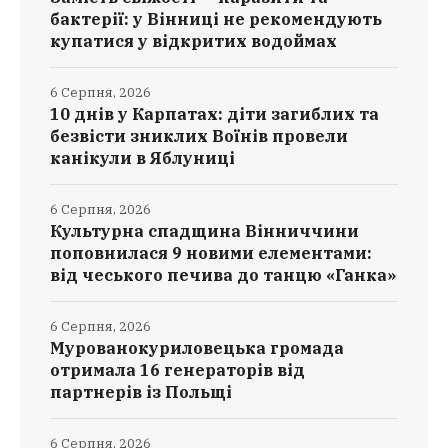
бактерії: у Вінниці не рекомендують
купатися у відкритих водоймах
6 Серпня, 2026
10 днів у Карпатах: діти загиблих та
безвісти зниклих Воїнів провели
канікули в Яблуниці
6 Серпня, 2026
Культурна спадщина Вінниччини
поповнилася 9 новими елементами:
від чеського печива до танцю «Ганка»
6 Серпня, 2026
Мурованокуриловецька громада
отримала 16 генераторів від
партнерів із Польщі
6 Серпня, 2026