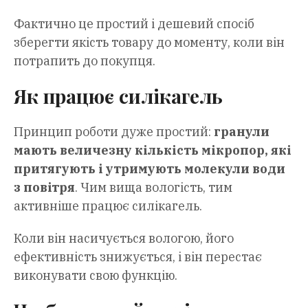
Фактично це простий і дешевий спосіб
зберегти якість товару до моменту, коли він
потрапить до покупця.
Як працює силікагель
Принцип роботи дуже простий:
гранули
мають величезну кількість мікропор, які
притягують і утримують молекули води
з повітря
. Чим вища вологість, тим
активніше працює силікагель.
Коли він насичується вологою, його
ефективність знижується, і він перестає
виконувати свою функцію.