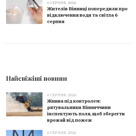
6 СЕРПНЯ, 2026
Жителів Вінниці попередили про
відключення води та світла 6
серпня
Найсвіжіші новини
6 СЕРПНЯ, 2026
Жнива під контролем:
рятувальники Вінниччини
інспектують поля, щоб зберегти
врожай від пожеж
6 СЕРПНЯ, 2026