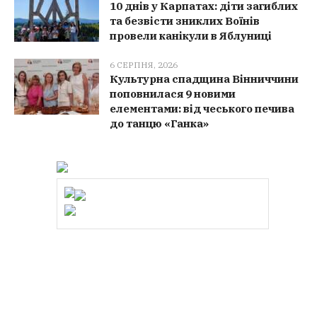
10 днів у Карпатах: діти загиблих
та безвісти зниклих Воїнів
провели канікули в Яблуниці
6 СЕРПНЯ, 2026
Культурна спадщина Вінниччини
поповнилася 9 новими
елементами: від чеського печива
до танцю «Ганка»