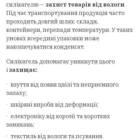
силікагелю —
захист товарів від вологи
.
Під час транспортування продукція часто
проходить довгий шлях: склади,
контейнери, перепади температури. У таких
умовах всередині упаковки може
накопичуватися конденсат.
Силікагель допомагає уникнути цього
і
захищає:
взуття від появи цвілі та неприємного
запаху;
шкіряні вироби від деформації;
електроніку від корозії та коротких
замикань;
текстиль від вологи та псування.