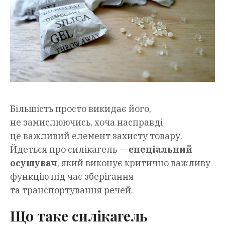
Більшість просто викидає його,
не замислюючись, хоча насправді
це важливий елемент захисту товару.
Йдеться про силікагель —
спеціальний
осушувач
, який виконує критично важливу
функцію під час зберігання
та транспортування речей.
Що таке силікагель