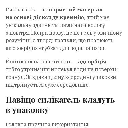
Силікагель — це
пористий матеріал
на основі діоксиду кремнію
, який має
унікальну здатність поглинати вологу
з повітря. Попри назву, це не гель у звичному
розумінні, а тверді гранули, що працюють
як своєрідна «губка» для водяної пари.
Його основна властивість —
адсорбція
,
тобто утримання молекул води на поверхні
гранул. Завдяки цьому всередині упаковки
підтримується сухе середовище.
Навіщо силікагель кладуть
в упаковку
Головна причина використання