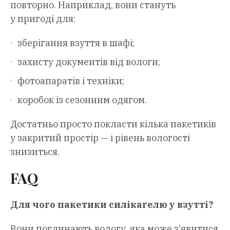
повторно. Наприклад, вони стануть
у пригоді для:
зберігання взуття в шафі;
захисту документів від вологи;
фотоапаратів і техніки;
коробок із сезонним одягом.
Достатньо просто покласти кілька пакетиків
у закритий простір — і рівень вологості
знизиться.
FAQ
Для чого пакетики силікагелю у взутті?
Вони поглинають вологу, яка може з’явитися