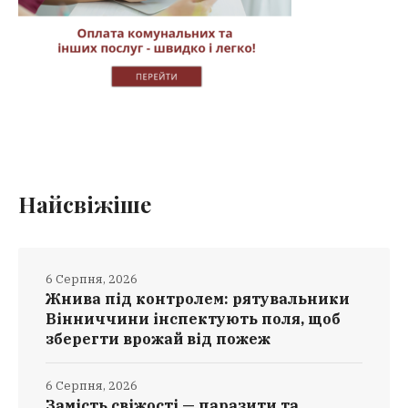
Найсвіжіше
6 Серпня, 2026
Жнива під контролем: рятувальники
Вінниччини інспектують поля, щоб
зберегти врожай від пожеж
6 Серпня, 2026
Замість свіжості — паразити та