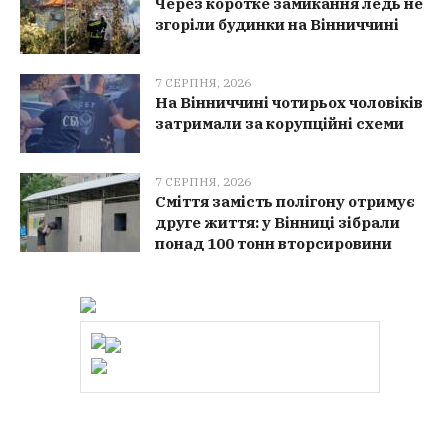
Через коротке замикання ледь не
згоріли будинки на Вінниччині
7 СЕРПНЯ, 2026
На Вінниччині чотирьох чоловіків
затримали за корупційні схеми
7 СЕРПНЯ, 2026
Сміття замість полігону отримує
друге життя: у Вінниці зібрали
понад 100 тонн вторсировини