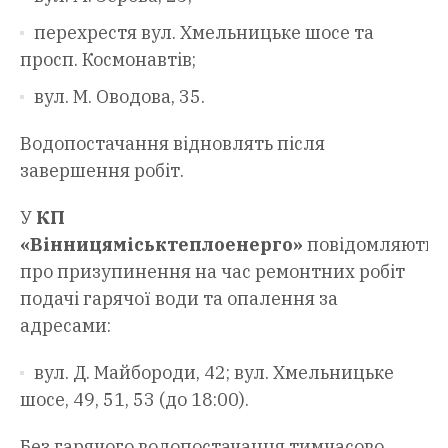
перехрестя вул. Хмельницьке шосе та
просп. Космонавтів;
вул. М. Оводова, 35.
Водопостачання відновлять після
завершення робіт.
У
КП
«Вінницяміськтеплоенерго»
повідомляють
про призупинення на час ремонтних робіт
подачі гарячої води та опалення за
адресами:
вул. Д. Майбороди, 42; вул. Хмельницьке
шосе, 49, 51, 53 (до 18:00).
Без гарячого водопостачання тимчасово