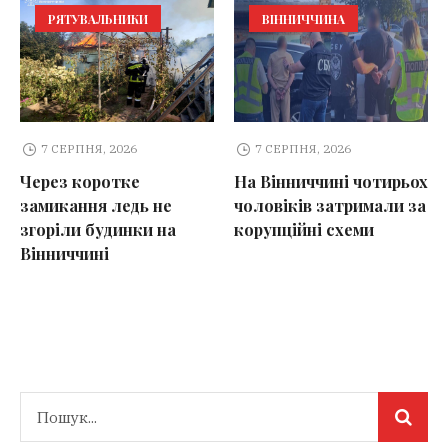
РЯТУВАЛЬНИКИ
ВІННИЧЧИНА
7 СЕРПНЯ, 2026
7 СЕРПНЯ, 2026
Через коротке
На Вінниччині чотирьох
замикання ледь не
чоловіків затримали за
згоріли будинки на
корупційні схеми
Вінниччині