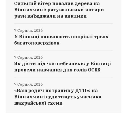
Сильний вітер повалив дерева на
Вінниччині: рятувальники чотири
рази виїжджали на виклики
7 Серпня, 2026
У Вінниці оновлюють покрівлі трьох
багатоповерхівок
7 Серпня, 2026
Як діяти під час небезпеки: у Вінниці
провели навчання для голів ОСББ
7 Серпня, 2026
«Ваш родич потрапив у ДТП»: на
Вінниччині судитимуть учасника
шахрайської схеми