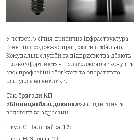
У четвер, 9 січня, критична інфраструктура
Вінниці продовжує працювати стабільно.
Комунальні служби та підприємства дбають
про комфорт містян – злагоджено виконують
свої професійні обов’язки та оперативно
реагують на виклики.
Так, бригади
КП
«Вінницяоблводоканал»
лагодитимуть
водогони за адресами:
вул. С. Наливайка, 17;
вул. М. Зерова, 23;