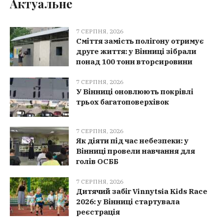
Актуальне
7 СЕРПНЯ, 2026
Сміття замість полігону отримує
друге життя: у Вінниці зібрали
понад 100 тонн вторсировини
7 СЕРПНЯ, 2026
У Вінниці оновлюють покрівлі
трьох багатоповерхівок
7 СЕРПНЯ, 2026
Як діяти під час небезпеки: у
Вінниці провели навчання для
голів ОСББ
7 СЕРПНЯ, 2026
Дитячий забіг Vinnytsia Kids Race
2026: у Вінниці стартувала
реєстрація