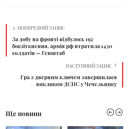
ПОПЕРЕДНІЙ ЗАПИС
За добу на фронті відбулось 192
боєзіткнення, армія рф втратила 1430
солдатів — Генштаб
НАСТУПНИЙ ЗАПИС
Гра з дверним ключем завершилася
викликом ДСНС у Чечельнику
Ще новини