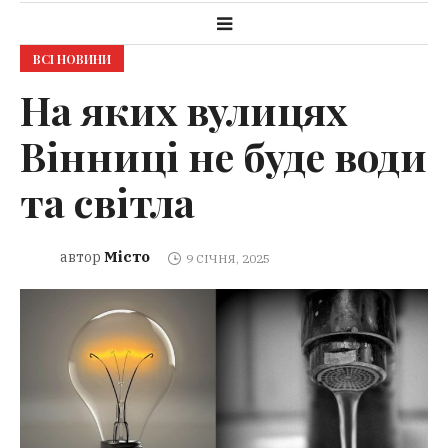
ВСІ НОВИНИ
На яких вулицях
Вінниці не буде води
та світла
Місто
автор
9 СІЧНЯ, 2025