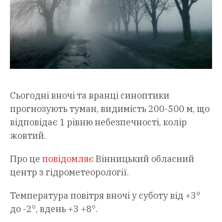
Сьогодні вночі та вранці синоптики
прогнозують туман, видимість 200-500 м, що
відповідає 1 рівню небезпечності, колір
жовтий.
Про це
повідомляє
Вінницький обласний
центр з гідрометеорології.
Температура повітря вночі у суботу від +3°
до -2°, вдень +3 +8°.