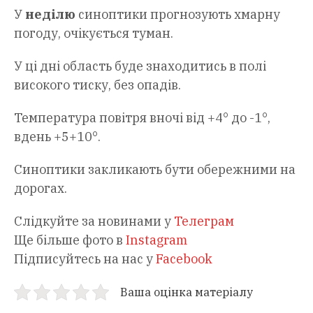
У
неділю
синоптики прогнозують хмарну
погоду, очікується туман.
У ці дні область буде знаходитись в полі
високого тиску, без опадів.
Температура повітря вночі від +4° до -1°,
вдень +5+10°.
Синоптики закликають бути обережними на
дорогах.
Слідкуйте за новинами у
Телеграм
Ще більше фото в
Instagram
Підписуйтесь на нас у
Facebook
Ваша оцінка матеріалу