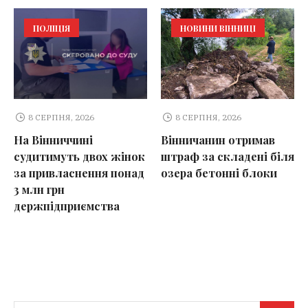
ПОЛІЦІЯ
НОВИНИ ВІННИЦІ
8 СЕРПНЯ, 2026
8 СЕРПНЯ, 2026
На Вінниччині
Вінничанин отримав
судитимуть двох жінок
штраф за складені біля
за привласнення понад
озера бетонні блоки
3 млн грн
держпідприємства