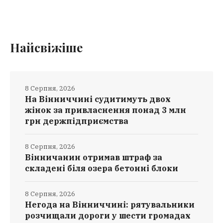
Найсвіжіше
8 Серпня, 2026
На Вінниччині судитимуть двох
жінок за привласнення понад 3 млн
грн держпідприємства
8 Серпня, 2026
Вінничанин отримав штраф за
складені біля озера бетонні блоки
8 Серпня, 2026
Негода на Вінниччині: рятувальники
розчищали дороги у шести громадах