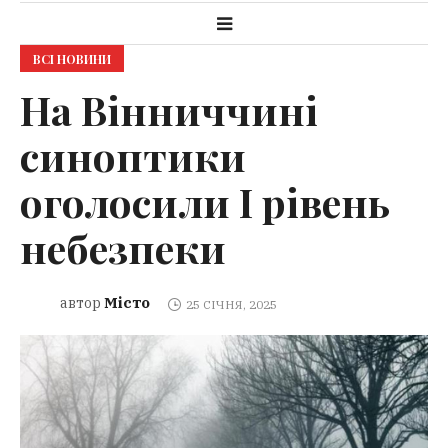
ВСІ НОВИНИ
На Вінниччині
синоптики
оголосили І рівень
небезпеки
Місто
автор
25 СІЧНЯ, 2025