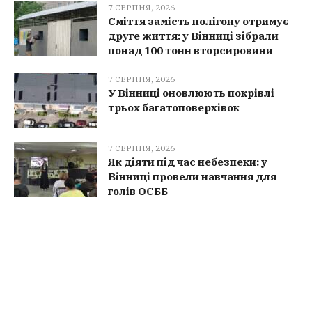
7 СЕРПНЯ, 2026
Сміття замість полігону отримує
друге життя: у Вінниці зібрали
понад 100 тонн вторсировини
7 СЕРПНЯ, 2026
У Вінниці оновлюють покрівлі
трьох багатоповерхівок
7 СЕРПНЯ, 2026
Як діяти під час небезпеки: у
Вінниці провели навчання для
голів ОСББ