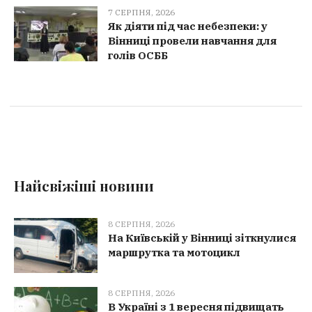
7 СЕРПНЯ, 2026
Як діяти під час небезпеки: у
Вінниці провели навчання для
голів ОСББ
Найсвіжіші новини
8 СЕРПНЯ, 2026
На Київській у Вінниці зіткнулися
маршрутка та мотоцикл
8 СЕРПНЯ, 2026
В Україні з 1 вересня підвищать