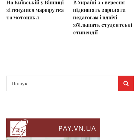
На Київській у Вінниці
В Україні з 1 вересня
зіткнулися маршрутка
підвищать зарплати
та мотоцикл
педагогам і вдвічі
збільшать студентські
стипендії