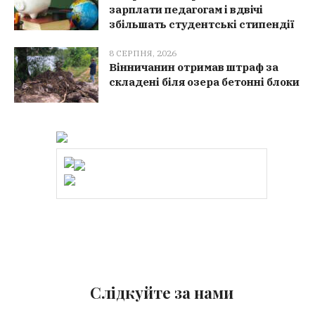
зарплати педагогам і вдвічі
збільшать студентські стипендії
8 СЕРПНЯ, 2026
Вінничанин отримав штраф за
складені біля озера бетонні блоки
Слідкуйте за нами