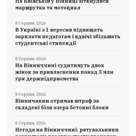
На Київській у Вінниці зіткнулися
маршрутка та мотоцикл
8 Серпня, 2026
В Україні з 1 вересня підвищать
зарплати педагогам і вдвічі збільшать
студентські стипендії
8 Серпня, 2026
На Вінниччині судитимуть двох
жінок за привласнення понад 3 млн
грн держпідприємства
8 Серпня, 2026
Вінничанин отримав штраф за
складені біля озера бетонні блоки
8 Серпня, 2026
Негода на Вінниччині: рятувальники