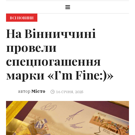
ВСІ НОВИНИ
На Вінниччині
провели
спецпогашення
марки «I’m Fine:)»
Місто
автор
16 СІЧНЯ, 2025