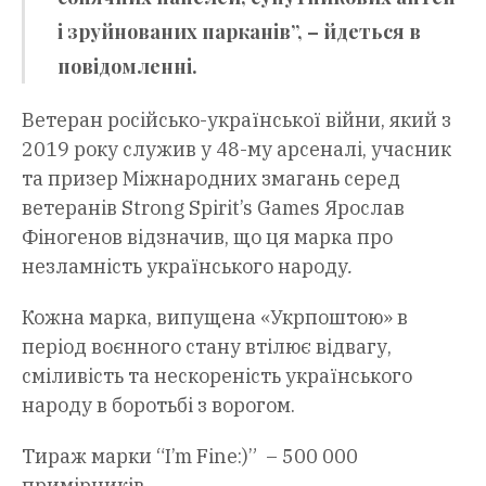
і зруйнованих парканів”, – йдеться в
повідомленні.
Ветеран російсько-української війни, який з
2019 року служив у 48-му арсеналі, учасник
та призер Міжнародних змагань серед
ветеранів Strong Spirit’s Games Ярослав
Фіногенов відзначив, що ця марка про
незламність українського народу
.
Кожна марка, випущена «Укрпоштою» в
період воєнного стану втілює відвагу,
сміливість та нескореність українського
народу в боротьбі з ворогом.
Тираж марки “I’m Fine:)” – 500 000
примірників.