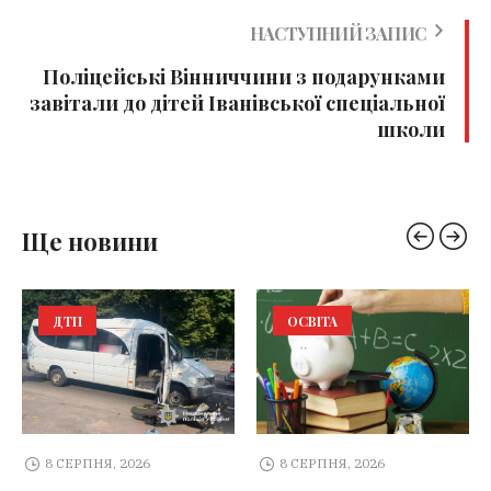
НАСТУПНИЙ ЗАПИС
Поліцейські Вінниччини з подарунками
завітали до дітей Іванівської спеціальної
школи
Ще новини
ДТП
ОСВІТА
8 СЕРПНЯ, 2026
8 СЕРПНЯ, 2026