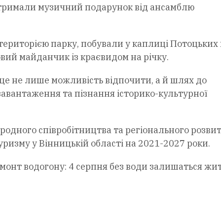
ж отримали музичний подарунок від ансамблю
ериторією парку, побували у каплиці Потоцьких
вий майданчик із краєвидом на річку.
– це не лише можливість відпочити, а й шлях до
авантаження та пізнання історико-культурної
одного співробітництва та регіонального розви
ризму у Вінницькій області на 2021-2027 роки.
монт водогону: 4 серпня без води залишаться жи