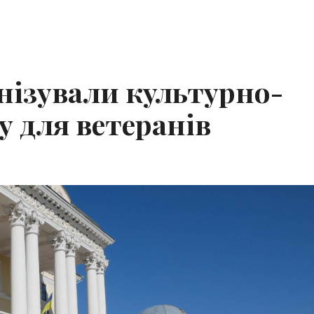
нізували культурно-
у для ветеранів