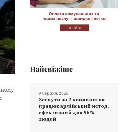
Найсвіжіше
чному
9 Серпня, 2026
и
Заснути за 2 хвилини: як
працює армійський метод,
ефективний для 96%
людей