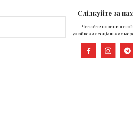
Слідкуйте за на
Читайте новини в свої
улюблених соціальних мер