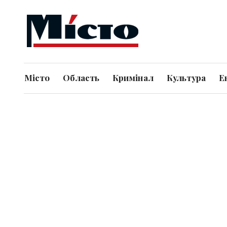
Місто
Область
Кримінал
Культура
Е