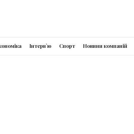
кономіка
Інтерв`ю
Спорт
Новини компаній