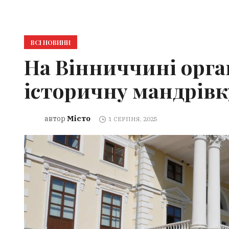
ВСІ НОВИНИ
На Вінниччині орга
історичну мандрівк
Місто
автор
1 СЕРПНЯ, 2025