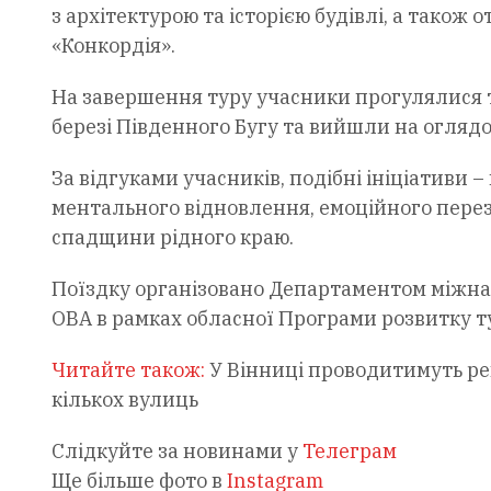
з архітектурою та історією будівлі, а тако
«Конкордія».
На завершення туру учасники прогулялися т
березі Південного Бугу та вийшли на оглядо
За відгуками учасників, подібні ініціативи 
ментального відновлення, емоційного перез
спадщини рідного краю.
Поїздку організовано Департаментом міжнар
ОВА в рамках обласної Програми розвитку ту
Читайте також:
У Вінниці проводитимуть ре
кількох вулиць
Слідкуйте за новинами у
Телеграм
Ще більше фото в
Instagram