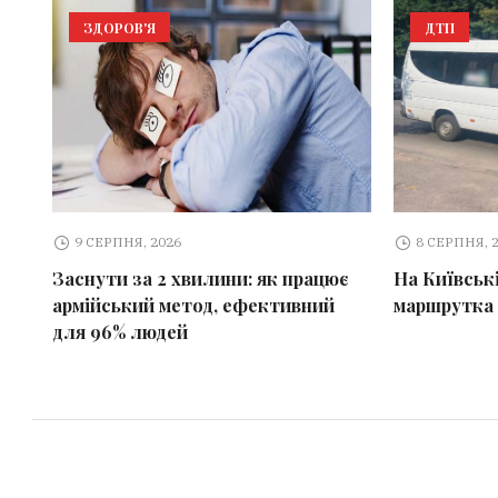
ЗДОРОВ'Я
ДТП
9 СЕРПНЯ, 2026
8 СЕРПНЯ, 
Заснути за 2 хвилини: як працює
На Київські
армійський метод, ефективний
маршрутка
для 96% людей