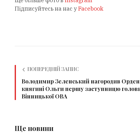
Ще більше фото в
Instagram
Підписуйтесь на нас у
Facebook
ПОПЕРЕДНІЙ ЗАПИС
Володимир Зеленський нагородив Орде
княгині Ольги першу заступницю голов
Вінницької ОВА
Ще новини