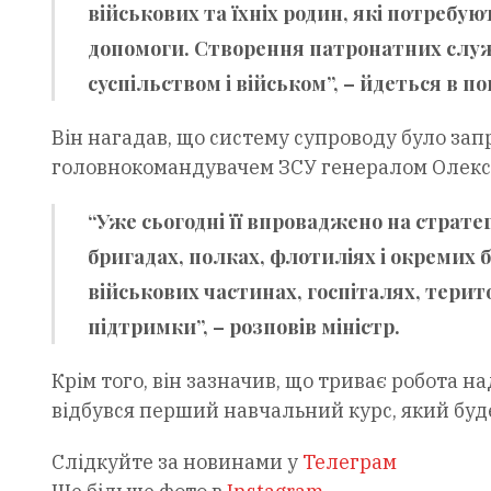
військових та їхніх родин, які потребую
допомоги. Створення патронатних служ
суспільством і військом”, – йдеться в п
Він нагадав, що систему супроводу було зап
головнокомандувачем ЗСУ генералом Олекс
“Уже сьогодні її впроваджено на страте
бригадах, полках, флотиліях і окремих 
військових частинах, госпіталях, терит
підтримки”, – розповів міністр.
Крім того, він зазначив, що триває робота на
відбувся перший навчальний курс, який буде
Слідкуйте за новинами у
Телеграм