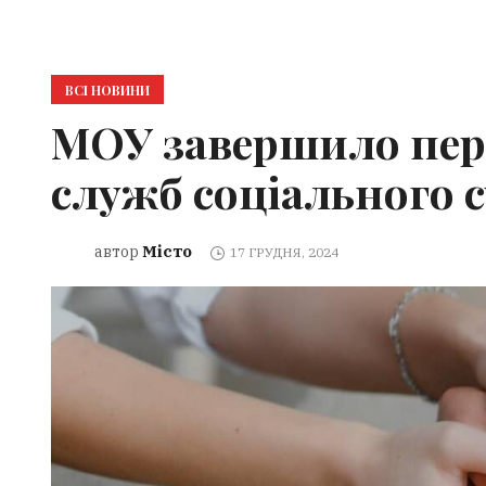
ВСІ НОВИНИ
МОУ завершило пер
служб соціального 
Місто
автор
17 ГРУДНЯ, 2024