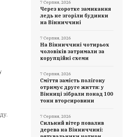
7 Серпня, 2026
Через коротке замикання
ледь не згоріли будинки
на Вінниччині
7 Серпня, 2026
На Вінниччині чотирьох
чоловіків затримали за
корупційні схеми
у
7 Серпня, 2026
Сміття замість полігону
отримує друге життя: у
Вінниці зібрали понад 100
тонн вторсировини
ду.
7 Серпня, 2026
Сильний вітер повалив
дерева на Вінниччині:
рятувальники чотири