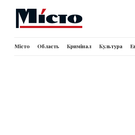
Місто
Область
Кримінал
Культура
Е