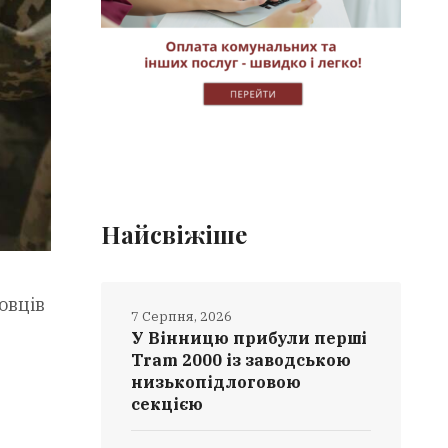
Найсвіжіше
овців
7 Серпня, 2026
У Вінницю прибули перші
Tram 2000 із заводською
низькопідлоговою
секцією