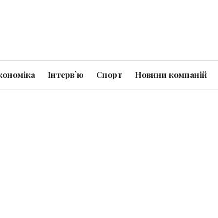
кономіка
Інтерв`ю
Спорт
Новини компаній