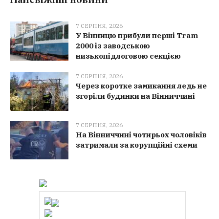
7 СЕРПНЯ, 2026
У Вінницю прибули перші Tram
2000 із заводською
низькопідлоговою секцією
7 СЕРПНЯ, 2026
Через коротке замикання ледь не
згоріли будинки на Вінниччині
7 СЕРПНЯ, 2026
На Вінниччині чотирьох чоловіків
затримали за корупційні схеми