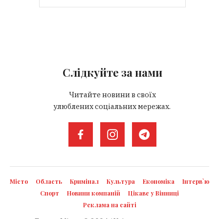
Слідкуйте за нами
Читайте новини в своїх
улюблених соціальних мережах.
Місто
Область
Кримінал
Культура
Економіка
Інтерв`ю
Спорт
Новини компаній
Цікаве у Вінниці
Реклама на сайті