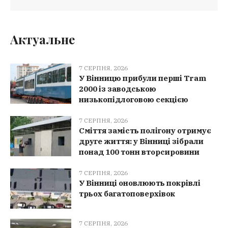
Актуальне
7 СЕРПНЯ, 2026
У Вінницю прибули перші Tram
2000 із заводською
низькопідлоговою секцією
7 СЕРПНЯ, 2026
Сміття замість полігону отримує
друге життя: у Вінниці зібрали
понад 100 тонн вторсировини
7 СЕРПНЯ, 2026
У Вінниці оновлюють покрівлі
трьох багатоповерхівок
7 СЕРПНЯ, 2026