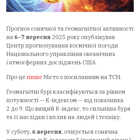
Прогноз сонячної та геомагнітної активності
на
6–7 вересня
2025 року опублікував
Центр прогнозування космічної погоди
Національного управління океанічних
і атмосферних досліджень США.
Про це
пише
Місто з посиланням на ТСН.
Геомагнітні бурі класифікуються за рівнем
потужності — К-індексом — від показника
2 до 9. Що вищий К-індекс, то сильніша буря
та її наслідки і вплив на людей і техніку.
У суботу,
6 вересня
, очікується сонячна