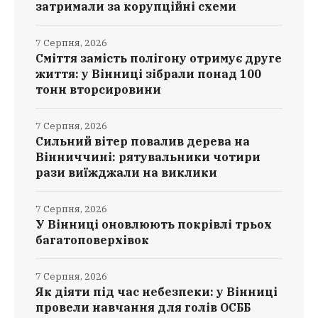
затримали за корупційні схеми
7 Серпня, 2026
Сміття замість полігону отримує друге
життя: у Вінниці зібрали понад 100
тонн вторсировини
7 Серпня, 2026
Сильний вітер повалив дерева на
Вінниччині: рятувальники чотири
рази виїжджали на виклики
7 Серпня, 2026
У Вінниці оновлюють покрівлі трьох
багатоповерхівок
7 Серпня, 2026
Як діяти під час небезпеки: у Вінниці
провели навчання для голів ОСББ