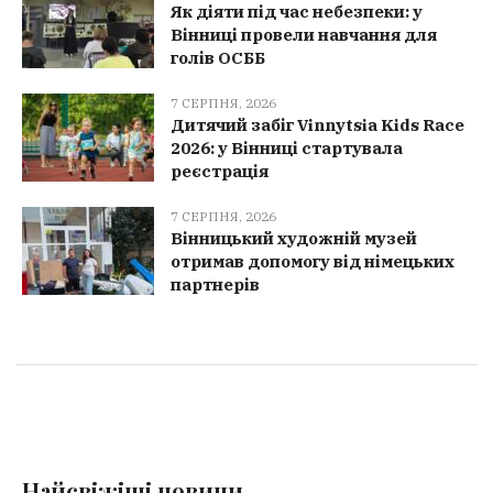
Як діяти під час небезпеки: у
Вінниці провели навчання для
голів ОСББ
7 СЕРПНЯ, 2026
Дитячий забіг Vinnytsia Kids Race
2026: у Вінниці стартувала
реєстрація
7 СЕРПНЯ, 2026
Вінницький художній музей
отримав допомогу від німецьких
партнерів
Найсвіжіші новини