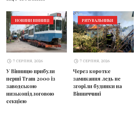
НОВИНИ ВІННИЦІ
РЯТУВАЛЬНИКИ
7 СЕРПНЯ, 2026
7 СЕРПНЯ, 2026
У Вінницю прибули
Через коротке
перші Tram 2000 із
замикання ледь не
заводською
згоріли будинки на
низькопідлоговою
Вінниччині
секцією