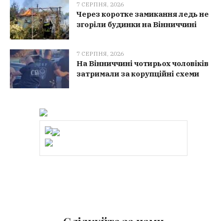
7 СЕРПНЯ, 2026
Через коротке замикання ледь не
згоріли будинки на Вінниччині
7 СЕРПНЯ, 2026
На Вінниччині чотирьох чоловіків
затримали за корупційні схеми