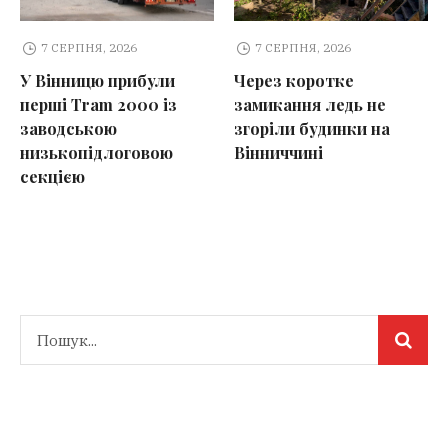
7 СЕРПНЯ, 2026
7 СЕРПНЯ, 2026
У Вінницю прибули
Через коротке
перші Tram 2000 із
замикання ледь не
заводською
згоріли будинки на
низькопідлоговою
Вінниччині
секцією