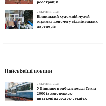
реєстрація
7 СЕРПНЯ, 2026
Вінницький художній музей
отримав допомогу від німецьких
партнерів
Найсвіжіші новини
7 СЕРПНЯ, 2026
У Вінницю прибули перші Tram
2000 із заводською
низькопідлоговою секцією