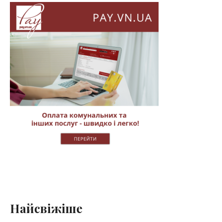
Найсвіжіше