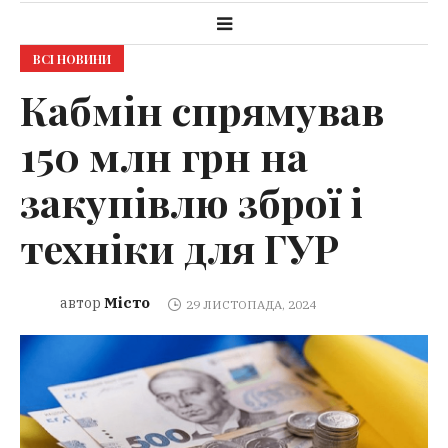
ВСІ НОВИНИ
Кабмін спрямував
150 млн грн на
закупівлю зброї і
техніки для ГУР
Місто
автор
29 ЛИСТОПАДА, 2024