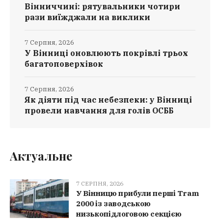
Вінниччині: рятувальники чотири
рази виїжджали на виклики
7 Серпня, 2026
У Вінниці оновлюють покрівлі трьох
багатоповерхівок
7 Серпня, 2026
Як діяти під час небезпеки: у Вінниці
провели навчання для голів ОСББ
Актуальне
7 СЕРПНЯ, 2026
У Вінницю прибули перші Tram
2000 із заводською
низькопідлоговою секцією