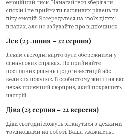
емоційний тиск. Намагайтеся зберігати
спокій і не приймати важливих рішень на
піку емоцій. Зосередьтеся на своїх цілях і
планах, але не забувайте про відпочинок.
Лев (23 липня – 22 серпня)
Левам сьогодні варто бути обережними у
фінансових справах. Не приймайте
поспішних рішень щодо інвестицій або
великих покупок. В особистому житті на вас
чекає приємний сюрприз, який покращить
настрій.
Діва (23 серпня – 22 вересня)
Діви сьогодні можуть зіткнутися з деякими
труднощами на роботі. Ваша уважність і