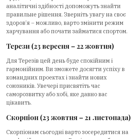
аналітичні здібності допоможуть знайти
правильне рішення. Зверніть увагу на своє
здоров’я – можливо, варто змінити режим
харчування або почати займатися спортом.
Терези (23 вересня – 22 жовтня)
Для Терезів цей день буде спокійним і
гармонійним. Ви зможете досягти успіху в
командних проектах і знайти нових
союзників. Увечері присвятіть час
саморозвитку або хобі, яке давно вас
цікавить.
Скорпіон (23 жовтня – 21 листопада)
Скорпіонам сьогодні варто зосередитися на