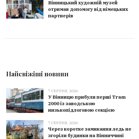
Вінницький художній музей
отримав допомогу від німецьких
партнерів
Найсвіжіші новини
7 СЕРПНЯ, 2026
У Вінницю прибули перші Tram
2000 із заводською
низькопідлоговою секцією
7 СЕРПНЯ, 2026
Через коротке замикання ледь не
згоріли будинки на Вінниччині