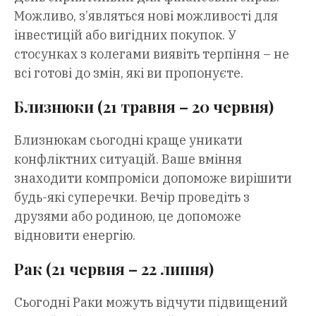
Можливо, з’являться нові можливості для
інвестицій або вигідних покупок. У
стосунках з колегами виявіть терпіння – не
всі готові до змін, які ви пропонуєте.
Близнюки (21 травня – 20 червня)
Близнюкам сьогодні краще уникати
конфліктних ситуацій. Ваше вміння
знаходити компроміси допоможе вирішити
будь-які суперечки. Вечір проведіть з
друзями або родиною, це допоможе
відновити енергію.
Рак (21 червня – 22 липня)
Сьогодні Раки можуть відчути підвищений