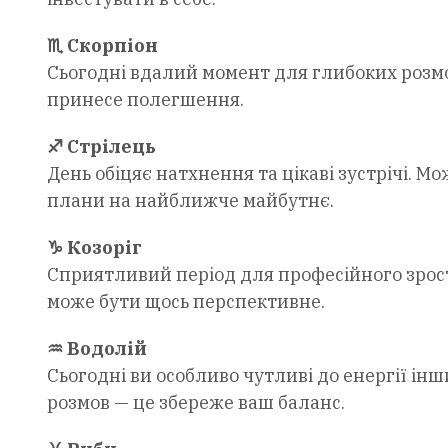
♏ Скорпіон
Сьогодні вдалий момент для глибоких розмо
принесе полегшення.
♐ Стрілець
День обіцяє натхнення та цікаві зустрічі. М
плани на найближче майбутнє.
♑ Козоріг
Сприятливий період для професійного зрост
може бути щось перспективне.
♒ Водолій
Сьогодні ви особливо чутливі до енергії ін
розмов — це збереже ваш баланс.