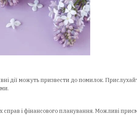
вні дії можуть призвести до помилок. Прислухай
ими.
 справ і фінансового планування. Можливі приє