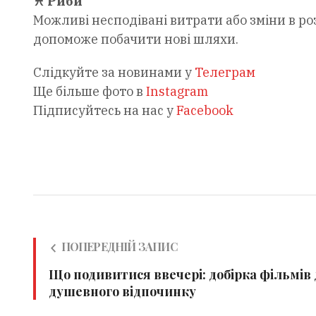
♓ Риби
Можливі несподівані витрати або зміни в роз
допоможе побачити нові шляхи.
Слідкуйте за новинами у
Телеграм
Ще більше фото в
Instagram
Підписуйтесь на нас у
Facebook
ПОПЕРЕДНІЙ ЗАПИС
Що подивитися ввечері: добірка фільмів
душевного відпочинку