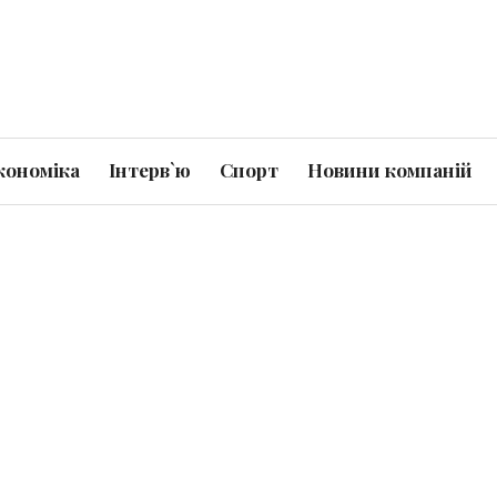
кономіка
Інтерв`ю
Спорт
Новини компаній