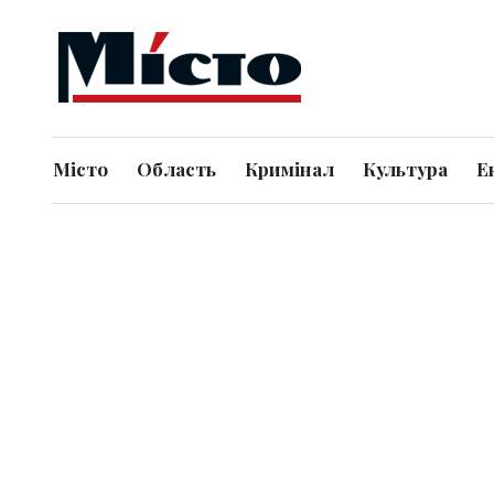
Місто
Область
Кримінал
Культура
Е