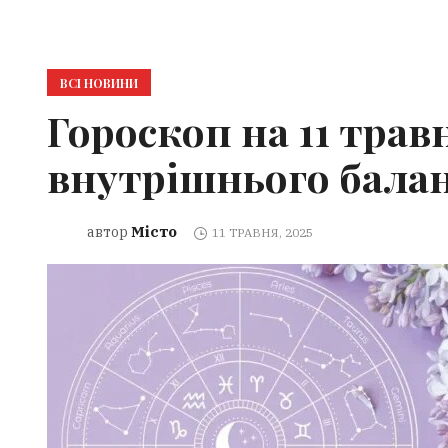
ВСІ НОВИНИ
Гороскоп на 11 трав
внутрішнього бала
Місто
автор
11 ТРАВНЯ, 2025