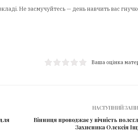
кладі. Не засмучуйтесь — день навчить вас гнучко
Ваша оцінка мате
НАСТУПНИЙ ЗАП
 для
Вінниця проводжає у вічність полег
Захисника Олексія Іщ