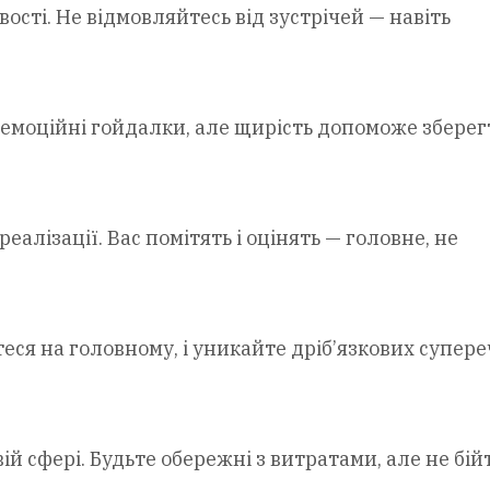
ості. Не відмовляйтесь від зустрічей — навіть
 емоційні гойдалки, але щирість допоможе зберег
алізації. Вас помітять і оцінять — головне, не
еся на головному, і уникайте дріб’язкових супере
 сфері. Будьте обережні з витратами, але не бій