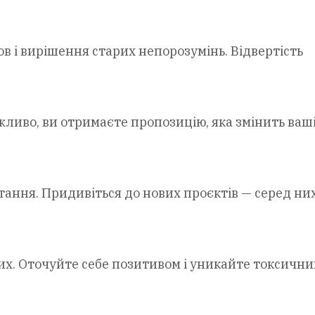
в і вирішення старих непорозумінь. Відвертість
ожливо, ви отримаєте пропозицію, яка змінить ваш
ання. Придивіться до нових проєктів — серед ни
ших. Оточуйте себе позитивом і уникайте токсични