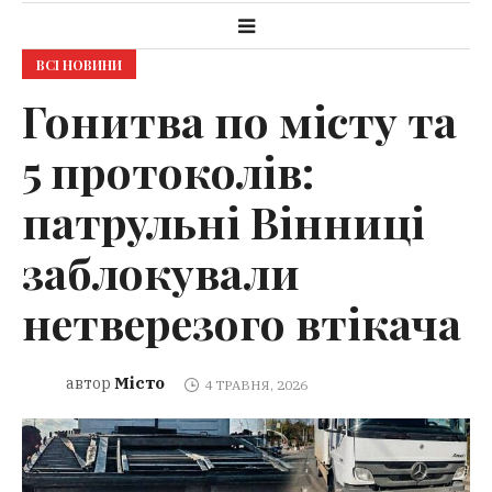
ВСІ НОВИНИ
Гонитва по місту та
5 протоколів:
патрульні Вінниці
заблокували
нетверезого втікача
Місто
автор
4 ТРАВНЯ, 2026