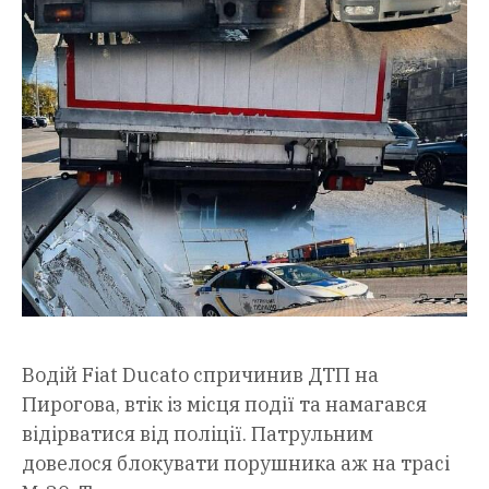
Водій Fiat Ducato спричинив ДТП на
Пирогова, втік із місця події та намагався
відірватися від поліції. Патрульним
довелося блокувати порушника аж на трасі