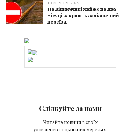
10 СЕРПНЯ, 2026
На Вінниччині майже на два
місяці закриють залізничний
переїзд
Слідкуйте за нами
Читайте новини в своїх
улюблених соціальних мережах.