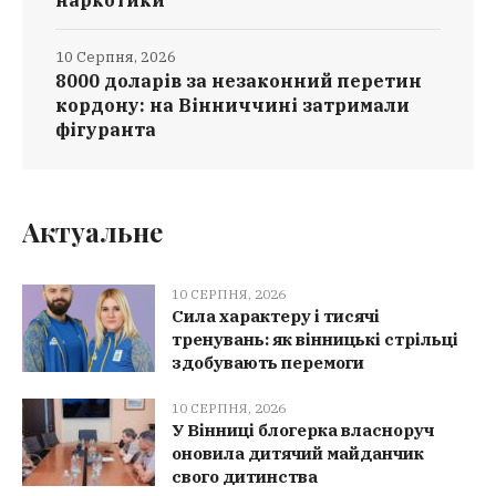
наркотики
10 Серпня, 2026
8000 доларів за незаконний перетин
кордону: на Вінниччині затримали
фігуранта
Актуальне
10 СЕРПНЯ, 2026
Сила характеру і тисячі
тренувань: як вінницькі стрільці
здобувають перемоги
10 СЕРПНЯ, 2026
У Вінниці блогерка власноруч
оновила дитячий майданчик
свого дитинства