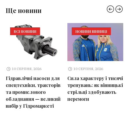
Ще новини
ВСІ НОВИНИ
НОВИНИ ВІННИЦІ
10 СЕРПНЯ, 2026
10 СЕРПНЯ, 2026
Гідравлічні насоси для
Сила характеру і тисячі
спецтехніки, тракторів
тренувань: як вінницькі
та промислового
стрільці здобувають
обладнання — великий
перемоги
вибір у Гідромаркеті