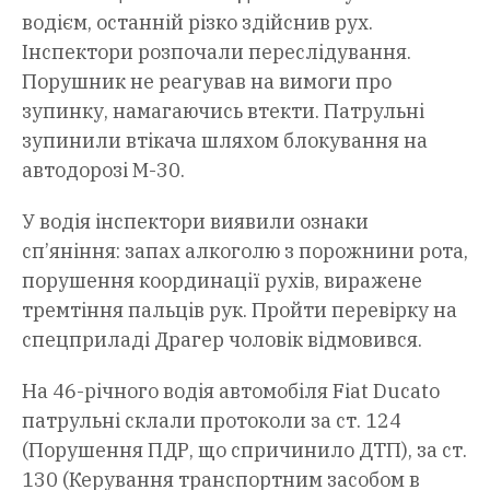
водієм, останній різко здійснив рух.
Інспектори розпочали переслідування.
Порушник не реагував на вимоги про
зупинку, намагаючись втекти. Патрульні
зупинили втікача шляхом блокування на
автодорозі М-30.
У водія інспектори виявили ознаки
сп’яніння: запах алкоголю з порожнини рота,
порушення координації рухів, виражене
тремтіння пальців рук. Пройти перевірку на
спецприладі Драгер чоловік відмовився.
На 46-річного водія автомобіля Fiat Ducato
патрульні склали протоколи за ст. 124
(Порушення ПДР, що спричинило ДТП), за ст.
130 (Керування транспортним засобом в