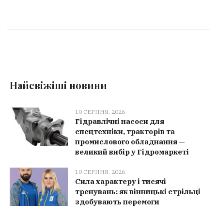
Найсвіжіші новини
10 СЕРПНЯ, 2026
Гідравлічні насоси для
спецтехніки, тракторів та
промислового обладнання —
великий вибір у Гідромаркеті
10 СЕРПНЯ, 2026
Сила характеру і тисячі
тренувань: як вінницькі стрільці
здобувають перемоги