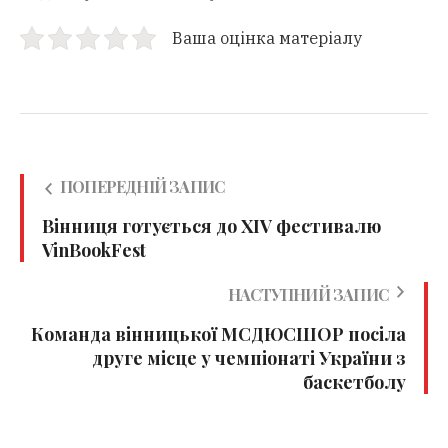
Ваша оцінка матеріалу
ПОПЕРЕДНІЙ ЗАПИС
Вінниця готується до ХІV фестивалю
VinBookFest
НАСТУПНИЙ ЗАПИС
Команда вінницької МСДЮСШОР посіла
друге місце у чемпіонаті України з
баскетболу