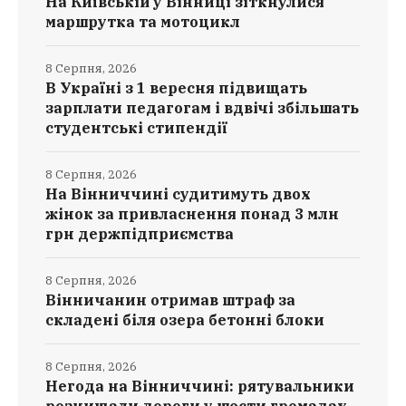
На Київській у Вінниці зіткнулися
маршрутка та мотоцикл
8 Серпня, 2026
В Україні з 1 вересня підвищать
зарплати педагогам і вдвічі збільшать
студентські стипендії
8 Серпня, 2026
На Вінниччині судитимуть двох
жінок за привласнення понад 3 млн
грн держпідприємства
8 Серпня, 2026
Вінничанин отримав штраф за
складені біля озера бетонні блоки
8 Серпня, 2026
Негода на Вінниччині: рятувальники
розчищали дороги у шести громадах