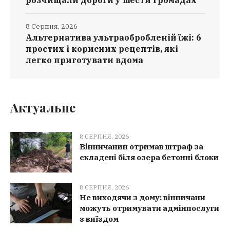
8 Серпня, 2026
Альтернатива ультраобробленій їжі: 6
простих і корисних рецептів, які
легко приготувати вдома
Актуальне
8 СЕРПНЯ, 2026
Вінничанин отримав штраф за
складені біля озера бетонні блоки
8 СЕРПНЯ, 2026
Не виходячи з дому: вінничани
можуть отримувати адмінпослуги
з виїздом