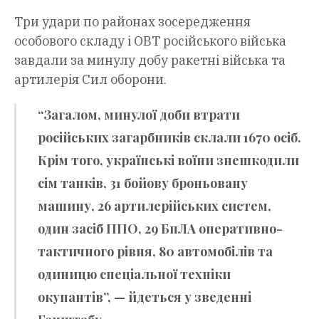
Три удари по районах зосередження
особового складу і ОВТ російського війська
завдали за минулу добу ракетні війська та
артилерія Сил оборони.
“Загалом, минулої доби втрати
російських загарбників склали 1670 осіб.
Крім того, українські воїни знешкодили
сім танків, 31 бойову броньовану
машину, 26 артилерійських систем,
один засіб ППО, 29 БпЛА оперативно-
тактичного рівня, 80 автомобілів та
одиницю спеціальної техніки
окупантів”, — йдеться у зведенні