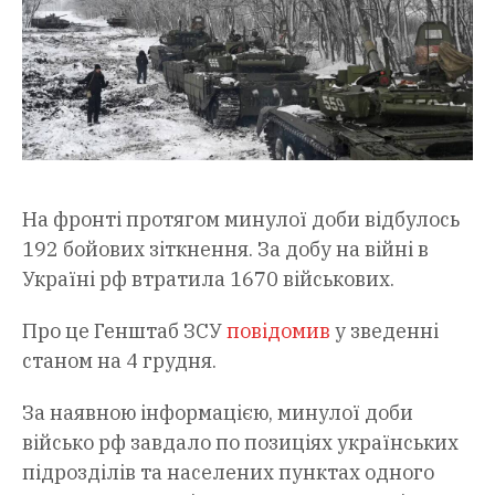
На фронті протягом минулої доби відбулось
192 бойових зіткнення. За добу на війні в
Україні рф втратила 1670 військових.
Про це Генштаб ЗСУ
повідомив
у зведенні
станом на 4 грудня.
За наявною інформацією, минулої доби
військо рф завдало по позиціях українських
підрозділів та населених пунктах одного