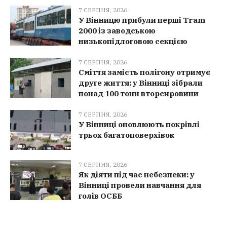
7 СЕРПНЯ, 2026
У Вінницю прибули перші Tram
2000 із заводською
низькопідлоговою секцією
7 СЕРПНЯ, 2026
Сміття замість полігону отримує
друге життя: у Вінниці зібрали
понад 100 тонн вторсировини
7 СЕРПНЯ, 2026
У Вінниці оновлюють покрівлі
трьох багатоповерхівок
7 СЕРПНЯ, 2026
Як діяти під час небезпеки: у
Вінниці провели навчання для
голів ОСББ