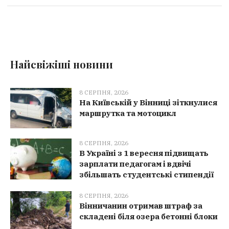
Найсвіжіші новини
8 СЕРПНЯ, 2026
На Київській у Вінниці зіткнулися
маршрутка та мотоцикл
8 СЕРПНЯ, 2026
В Україні з 1 вересня підвищать
зарплати педагогам і вдвічі
збільшать студентські стипендії
8 СЕРПНЯ, 2026
Вінничанин отримав штраф за
складені біля озера бетонні блоки