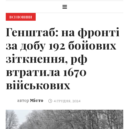
ВСІ НОВИНИ
Генштаб: на фронті
за добу 192 бойових
зіткнення, рф
втратила 1670
військових
Місто
автор
4 ГРУДНЯ, 2024