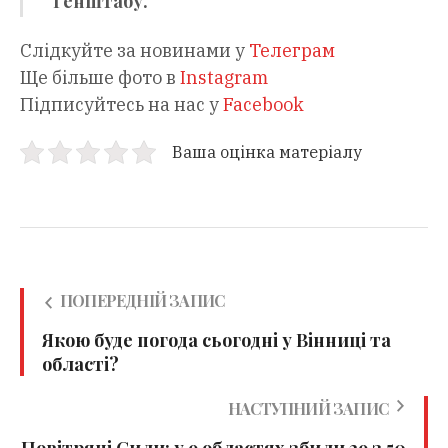
Генштабу.
Слідкуйте за новинами у
Телеграм
Ще більше фото в
Instagram
Підписуйтесь на нас у
Facebook
Ваша оцінка матеріалу
ПОПЕРЕДНІЙ ЗАПИС
Якою буде погода сьогодні у Вінниці та
області?
НАСТУПНИЙ ЗАПИС
Повітряні Сили: у 9 областях збили 29 з 50