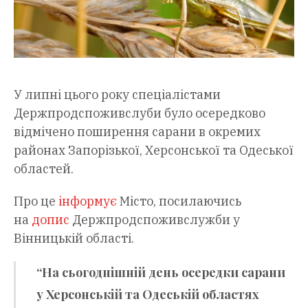
У липні цього року спеціалістами
Держпродспоживслуби було осередково
відмічено поширення сарани в окремих
районах Запорізької, Херсонської та Одеської
областей.
Про це
інформує
Місто, посилаючись
на
допис
Держпродспоживслужби у
Вінницькій області.
“На сьогоднішній день осередки сарани
у Херсонській та Одеській областях