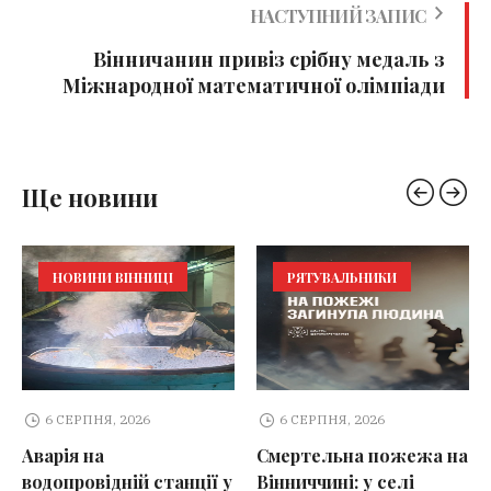
НАСТУПНИЙ ЗАПИС
Вінничанин привіз срібну медаль з
Міжнародної математичної олімпіади
Ще новини
НОВИНИ ВІННИЦІ
РЯТУВАЛЬНИКИ
6 СЕРПНЯ, 2026
6 СЕРПНЯ, 2026
Аварія на
Смертельна пожежа на
водопровідній станції у
Вінниччині: у селі