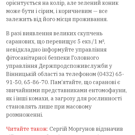
орієнтується на колір, але зелений коник
може бути і сірим, і коричневим — все
залежить від його місця проживання.
В разі виявлення великих скупчень
саранових, що перевищує 5 екз./1 м²,
невідкладно інформуйте управління
фітосанітарної безпеки Головного
управління Держпродспоживслужби у
Вінницькій області за телефоном (0432) 65-
91-50, 65-86-70. Пам’ятайте, що саранові є
звичайними представниками ентомофауни,
як і інші комахи, а загрозу для рослинності
становлять лише при масовому
розмноженні.
Читайте також:
Сергій Моргунов відзначив