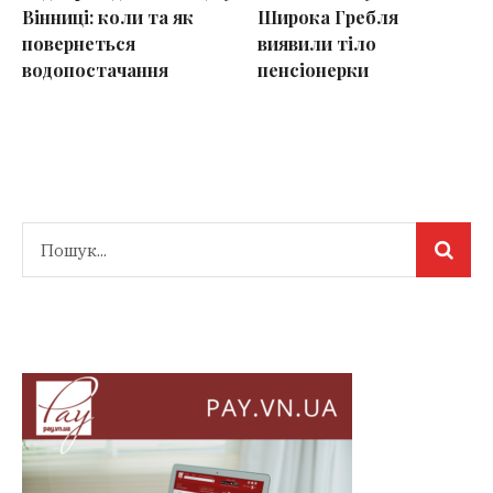
Вінниці: коли та як
Широка Гребля
повернеться
виявили тіло
водопостачання
пенсіонерки