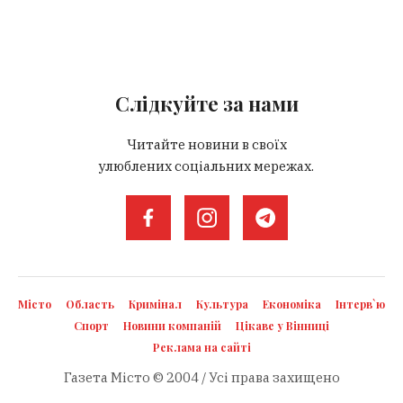
Слідкуйте за нами
Читайте новини в своїх
улюблених соціальних мережах.
Місто
Область
Кримінал
Культура
Економіка
Інтерв`ю
Спорт
Новини компаній
Цікаве у Вінниці
Реклама на сайті
Газета Місто © 2004 / Усі права захищено