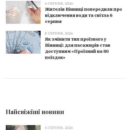
6 СЕРПНЯ, 2026
Жителів Вінниці попередили про
відключення води та світла 6
серпня
5 СЕРПНЯ, 2026
Як змінити тип проїзного у
Вінниці: для пасажирів став
доступним «Проїзний на 80
поїздок»
Найсвіжіші новини
6 СЕРПНЯ, 2026