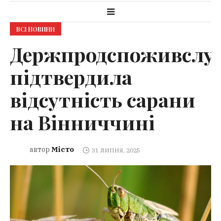
ВСІ НОВИНИ
Держпродспоживслу
підтвердила
відсутність сарани
на Вінниччині
Місто
автор
31 ЛИПНЯ, 2025