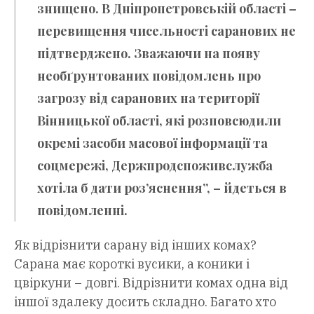
знищено. В Дніпропетровській області –
перевищення чисельності саранових не
підтверджено. Зважаючи на появу
необґрунтованих повідомлень про
загрозу від саранових на території
Вінницької області, які розповсюдили
окремі засоби масової інформації та
соцмережі, Держпродспоживслужба
хотіла б дати роз’яснення”, – йдеться в
повідомленні.
Як відрізнити сарану від інших комах?
Сарана має короткі вусики, а коники і
цвіркуни – довгі. Відрізнити комах одна від
іншої здалеку досить складно. Багато хто