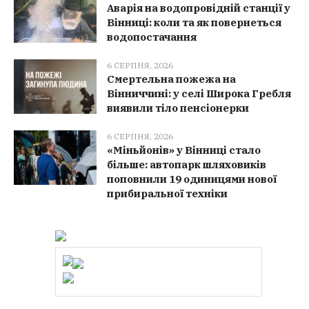
Аварія на водопровідній станції у
Вінниці: коли та як повернеться
водопостачання
6 СЕРПНЯ, 2026
Смертельна пожежа на
Вінниччині: у селі Широка Гребля
виявили тіло пенсіонерки
6 СЕРПНЯ, 2026
«Міньйонів» у Вінниці стало
більше: автопарк шляховиків
поповнили 19 одиницями нової
прибиральної техніки