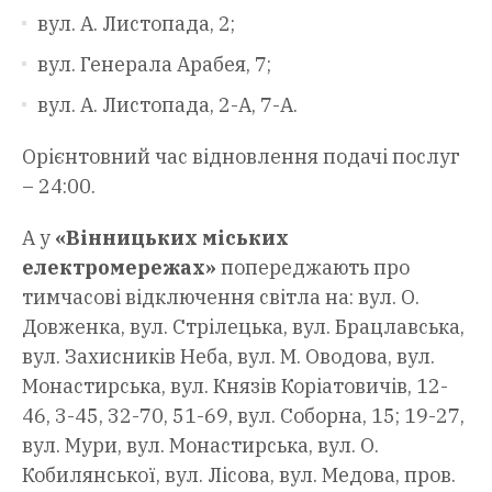
вул. А. Листопада, 2;
вул. Генерала Арабея, 7;
вул. А. Листопада, 2-А, 7-А.
Орієнтовний час відновлення подачі послуг
– 24:00.
А у
«Вінницьких міських
електромережах»
попереджають про
тимчасові відключення світла на: вул. О.
Довженка, вул. Стрілецька, вул. Брацлавська,
вул. Захисників Неба, вул. М. Оводова, вул.
Монастирська, вул. Князів Коріатовичів, 12-
46, 3-45, 32-70, 51-69, вул. Соборна, 15; 19-27,
вул. Мури, вул. Монастирська, вул. О.
Кобилянської, вул. Лісова, вул. Медова, пров.