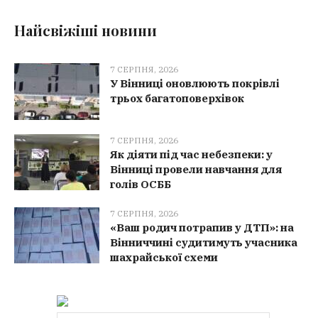
Найсвіжіші новини
7 СЕРПНЯ, 2026
У Вінниці оновлюють покрівлі
трьох багатоповерхівок
7 СЕРПНЯ, 2026
Як діяти під час небезпеки: у
Вінниці провели навчання для
голів ОСББ
7 СЕРПНЯ, 2026
«Ваш родич потрапив у ДТП»: на
Вінниччині судитимуть учасника
шахрайської схеми