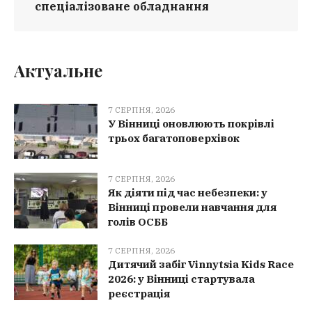
спеціалізоване обладнання
Актуальне
7 СЕРПНЯ, 2026
У Вінниці оновлюють покрівлі
трьох багатоповерхівок
7 СЕРПНЯ, 2026
Як діяти під час небезпеки: у
Вінниці провели навчання для
голів ОСББ
7 СЕРПНЯ, 2026
Дитячий забіг Vinnytsia Kids Race
2026: у Вінниці стартувала
реєстрація