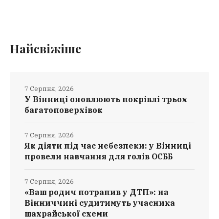
Найсвіжіше
7 Серпня, 2026
У Вінниці оновлюють покрівлі трьох
багатоповерхівок
7 Серпня, 2026
Як діяти під час небезпеки: у Вінниці
провели навчання для голів ОСББ
7 Серпня, 2026
«Ваш родич потрапив у ДТП»: на
Вінниччині судитимуть учасника
шахрайської схеми