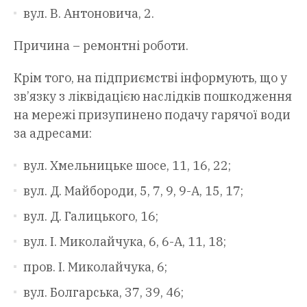
вул. В. Антоновича, 2.
Причина – ремонтні роботи.
Крім того, на підприємстві інформують, що у
зв’язку з ліквідацією наслідків пошкодження
на мережі призупинено подачу гарячої води
за адресами:
вул. Хмельницьке шосе, 11, 16, 22;
вул. Д. Майбороди, 5, 7, 9, 9-А, 15, 17;
вул. Д. Галицького, 16;
вул. І. Миколайчука, 6, 6-А, 11, 18;
пров. І. Миколайчука, 6;
вул. Болгарська, 37, 39, 46;