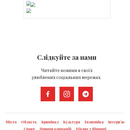
Слідкуйте за нами
Читайте новини в своїх
улюблених соціальних мережах.
Місто
Область
Кримінал
Культура
Економіка
Інтерв`ю
Спорт
Новини компаній
Цікаве у Вінниці