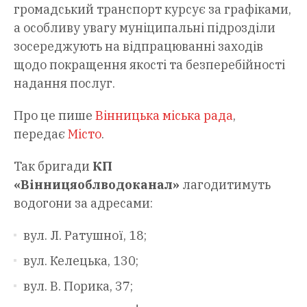
громадський транспорт курсує за графіками,
а особливу увагу муніципальні підрозділи
зосереджують на відпрацюванні заходів
щодо покращення якості та безперебійності
надання послуг.
Про це пише
Вінницька міська рада
,
передає
Місто
.
Так бригади
КП
«Вінницяоблводоканал»
лагодитимуть
водогони за адресами:
вул. Л. Ратушної, 18;
вул. Келецька, 130;
вул. В. Порика, 37;