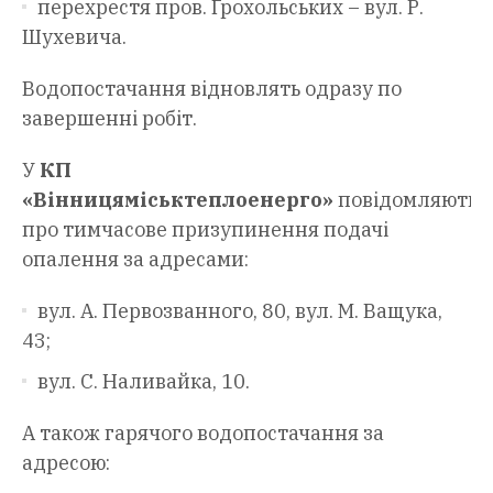
перехрестя пров. Ґрохольських – вул. Р.
Шухевича.
Водопостачання відновлять одразу по
завершенні робіт.
У
КП
«Вінницяміськтеплоенерго»
повідомляють
про тимчасове призупинення подачі
опалення за адресами:
вул. А. Первозванного, 80, вул. М. Ващука,
43;
вул. С. Наливайка, 10.
А також гарячого водопостачання за
адресою: