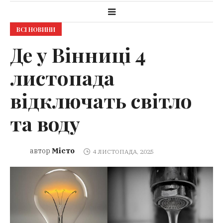
ВСІ НОВИНИ
Де у Вінниці 4
листопада
відключать світло
та воду
Місто
автор
4 ЛИСТОПАДА, 2025