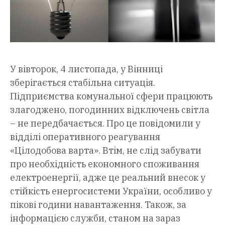
У вівторок, 4 листопада, у Вінниці
зберігається стабільна ситуація.
Підприємства комунальної сфери працюють
злагоджено, погодинних відключень світла
– не передбачається. Про це повідомили у
відділі оперативного реагування
«Цілодобова варта». Втім, не слід забувати
про необхідність економного споживання
електроенергії, адже це реальний внесок у
стійкість енергосистеми України, особливо у
пікові години навантаження. Також, за
інформацією служби, станом на зараз