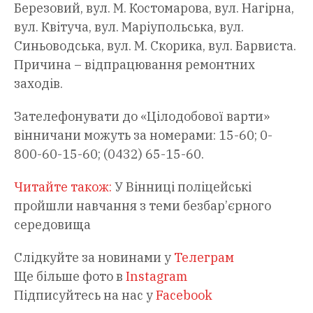
Березовий, вул. М. Костомарова, вул. Нагірна,
вул. Квітуча, вул. Маріупольська, вул.
Синьоводська, вул. М. Скорика, вул. Барвиста.
Причина – відпрацювання ремонтних
заходів.
Зателефонувати до «Цілодобової варти»
вінничани можуть за номерами: 15-60; 0-
800-60-15-60; (0432) 65-15-60.
Читайте також:
У Вінниці поліцейські
пройшли навчання з теми безбар’єрного
середовища
Слідкуйте за новинами у
Телеграм
Ще більше фото в
Instagram
Підписуйтесь на нас у
Facebook