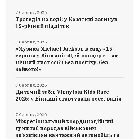
7 Серпня, 2026
Трагедія на воді: у Козятині загинув
15-річний підліток
7 Серпня, 2026
«Музика Michael Jackson в саду» 15
серпня у Вінниці: «Цей концерт — як
нічний лист собі! Без поспіху, без
зайвого!»
7 Серпня, 2026
Дитячий забіг Vinnytsia Kids Race
2026: у Вінниці стартувала реєстрація
7 Серпня, 2026
Міжрегіональний координаційний
гумштаб передав військовим
зв’язківцям вантажний автомобіль та