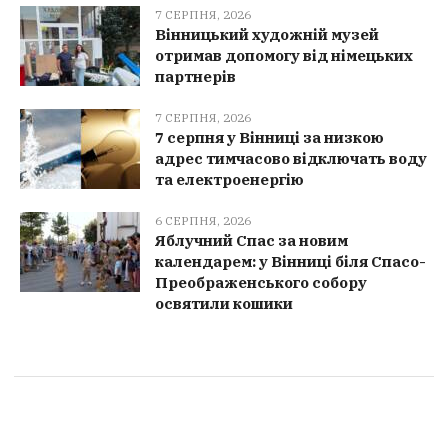
7 СЕРПНЯ, 2026
Вінницький художній музей
отримав допомогу від німецьких
партнерів
7 СЕРПНЯ, 2026
7 серпня у Вінниці за низкою
адрес тимчасово відключать воду
та електроенергію
6 СЕРПНЯ, 2026
Яблучний Спас за новим
календарем: у Вінниці біля Спасо-
Преображенського собору
освятили кошики