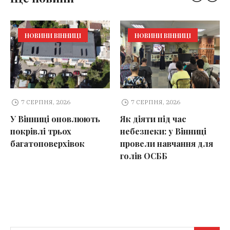
НОВИНИ ВІННИЦІ
НОВИНИ ВІННИЦІ
7 СЕРПНЯ, 2026
7 СЕРПНЯ, 2026
У Вінниці оновлюють
Як діяти під час
покрівлі трьох
небезпеки: у Вінниці
багатоповерхівок
провели навчання для
голів ОСББ