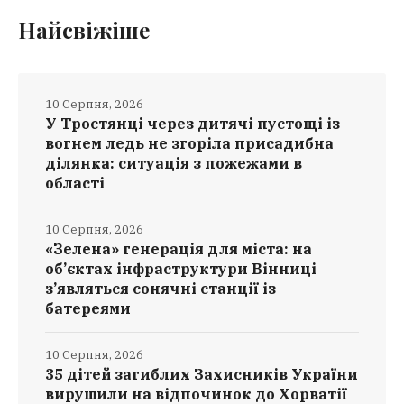
Найсвіжіше
10 Серпня, 2026
У Тростянці через дитячі пустощі із
вогнем ледь не згоріла присадибна
ділянка: ситуація з пожежами в
області
10 Серпня, 2026
«Зелена» генерація для міста: на
об’єктах інфраструктури Вінниці
з’являться сонячні станції із
батереями
10 Серпня, 2026
35 дітей загиблих Захисників України
вирушили на відпочинок до Хорватії