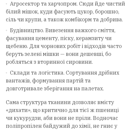
Агросектор та харчопром. Сюди йде чистий
білий мішок, куди фасують цукор, борошно,
сіль чи крупи, а також комбікорм та добрива.
Будівництво. Вивезення важкого сміття,
фасування цементу, піску, керамзиту чи
щебеню. Для чорнових робіт і відходів часто
беруть зелені мішки — вони дешевші, бо
робляться з вторинної сировини.
Склади та логістика. Сортування дрібних
вантажів, формування партій та
довготривале зберігання на палетах.
Сама структура тканини дозволяє вмісту
«дихати», що критично для тієї ж пшениці
чи кукурудзи, аби вони не пріли. Водночас
поліпропілен байдужий до хімії, не гниє у