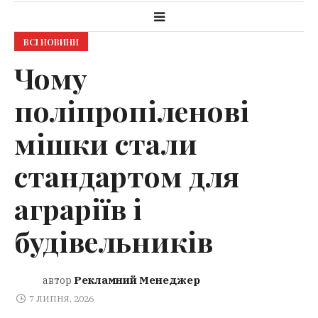
ВСІ НОВИНИ
Чому
поліпропіленові
мішки стали
стандартом для
аграріїв і
будівельників
Рекламний Менеджер
автор
7 ЛИПНЯ, 2026