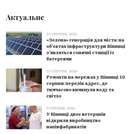
Актуальне
10 СЕРПНЯ, 2026
«Зелена» генерація для міста: на
об’єктах інфраструктури Вінниці
з’являться сонячні станції із
батереями
10 СЕРПНЯ, 2026
Ремонти на мережах у Вінниці 10
серпня: перелік адрес, де
тимчасово вимкнули воду та
світло
9 СЕРПНЯ, 2026
У Вінниці двоє ветеранів
відкрили виробництво
напівфабрикатів