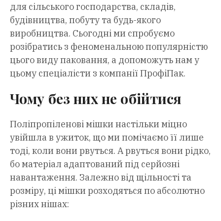
для сільського господарства, складів,
будівництва, побуту та будь-якого
виробництва. Сьогодні ми спробуємо
розібратись з феноменальною популярністю
цього виду паковання, а допоможуть нам у
цьому спеціалісти з компанії ПрофіПак.
Чому без них не обійтися
Поліпропіленові мішки настільки міцно
увійшла в ужиток, що ми помічаємо її лише
тоді, коли вони рвуться. А рвуться вони рідко,
бо матеріал адаптований під серйозні
навантаження. Залежно від щільності та
розміру, ці мішки розходяться по абсолютно
різних нішах: