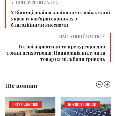
ПОПЕРЕДНІЙ ЗАПИС
У Вінниці поліція знайшла чоловіка, який
украв із кав'ярні скриньку з
благодійними внесками
НАСТУПНИЙ ЗАПИС
Готові наркотики та прекурсори для
тонни психотропів: Нацполіція вилучила
товар на мільйони гривень
Ще новини
РЯТУВАЛЬНИКИ
НОВИНИ ВІННИЦІ