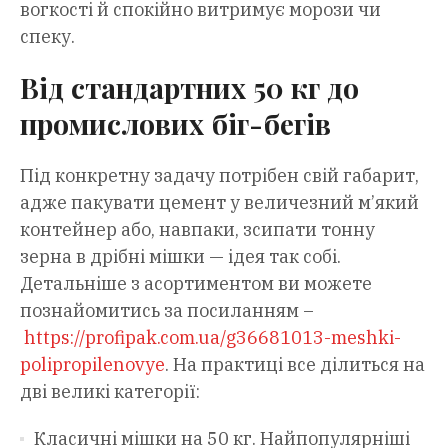
вогкості й спокійно витримує морози чи
спеку.
Від стандартних 50 кг до
промислових біг-бегів
Під конкретну задачу потрібен свій габарит,
адже пакувати цемент у величезний м’який
контейнер або, навпаки, зсипати тонну
зерна в дрібні мішки — ідея так собі.
Детальніше з асортиментом ви можете
познайомитись за посиланням –
https://profipak.com.ua/g36681013-meshki-
polipropilenovye
. На практиці все ділиться на
дві великі категорії:
Класичні мішки на 50 кг. Найпопулярніші