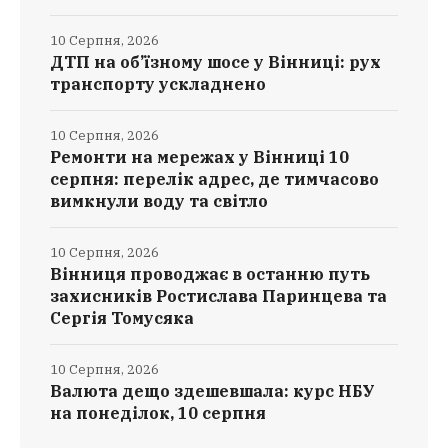
10 Серпня, 2026
ДТП на об’їзному шосе у Вінниці: рух
транспорту ускладнено
10 Серпня, 2026
Ремонти на мережах у Вінниці 10
серпня: перелік адрес, де тимчасово
вимкнули воду та світло
10 Серпня, 2026
Вінниця проводжає в останню путь
захисників Ростислава Паринцева та
Сергія Томусяка
10 Серпня, 2026
Валюта дещо здешевшала: курс НБУ
на понеділок, 10 серпня