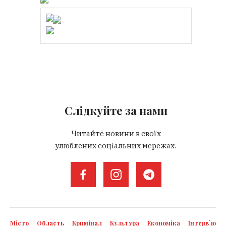
Слідкуйте за нами
Читайте новини в своїх
улюблених соціальних мережах.
Місто
Область
Кримінал
Культура
Економіка
Інтерв`ю