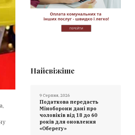
Найсвіжіше
9 Серпня, 2026
Податкова передасть
а,
Міноборони дані про
чоловіків від 18 до 60
ну
років для оновлення
«Оберегу»