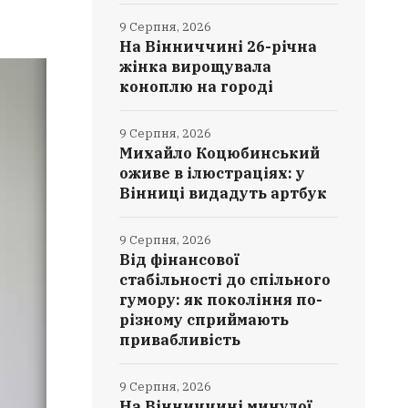
9 Серпня, 2026
На Вінниччині 26-річна
жінка вирощувала
коноплю на городі
9 Серпня, 2026
Михайло Коцюбинський
оживе в ілюстраціях: у
Вінниці видадуть артбук
9 Серпня, 2026
Від фінансової
стабільності до спільного
гумору: як покоління по-
різному сприймають
привабливість
9 Серпня, 2026
На Вінниччині минулої