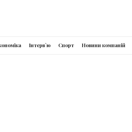
кономіка
Інтерв`ю
Спорт
Новини компаній