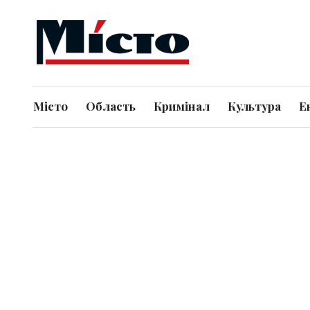
Місто
Область
Кримінал
Культура
Е