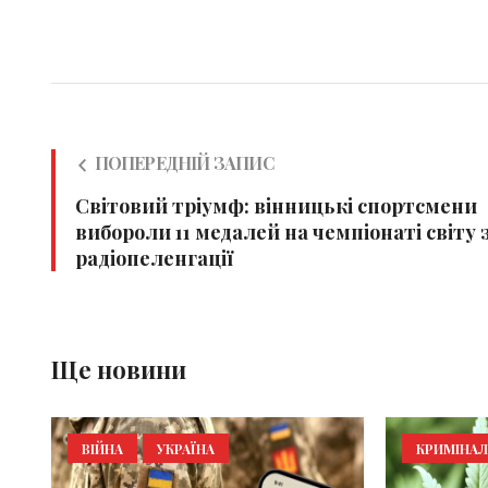
ПОПЕРЕДНІЙ ЗАПИС
Світовий тріумф: вінницькі спортсмени
вибороли 11 медалей на чемпіонаті світу 
радіопеленгації
Ще новини
ВІЙНА
УКРАЇНА
КРИМІНАЛ