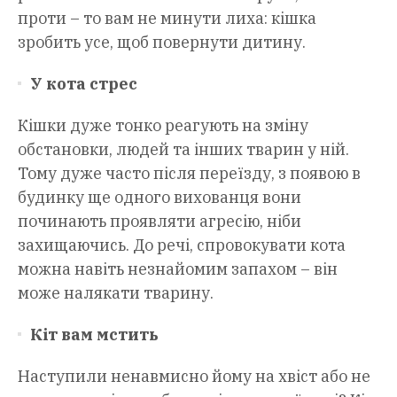
проти – то вам не минути лиха: кішка
зробить усе, щоб повернути дитину.
У кота стрес
Кішки дуже тонко реагують на зміну
обстановки, людей та інших тварин у ній.
Тому дуже часто після переїзду, з появою в
будинку ще одного вихованця вони
починають проявляти агресію, ніби
захищаючись. До речі, спровокувати кота
можна навіть незнайомим запахом – він
може налякати тварину.
Кіт вам мстить
Наступили ненавмисно йому на хвіст або не