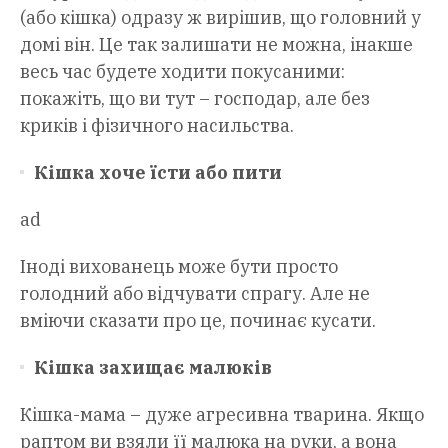
(або кішка) одразу ж вирішив, що головний у
домі він. Це так залишати не можна, інакше
весь час будете ходити покусаними:
покажіть, що ви тут – господар, але без
криків і фізичного насильства.
Кішка хоче їсти або пити
ad
Іноді вихованець може бути просто
голодний або відчувати спрагу. Але не
вміючи сказати про це, починає кусати.
Кішка захищає малюків
Кішка-мама – дуже агресивна тварина. Якщо
раптом ви взяли її малюка на руки, а вона