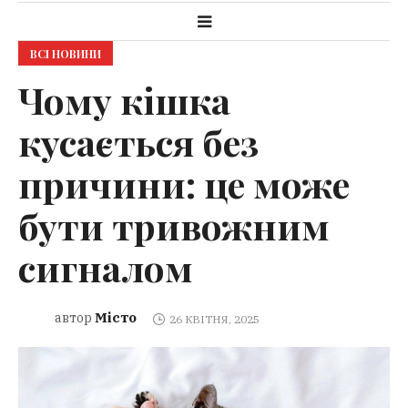
ВСІ НОВИНИ
Чому кішка
кусається без
причини: це може
бути тривожним
сигналом
Місто
автор
26 КВІТНЯ, 2025