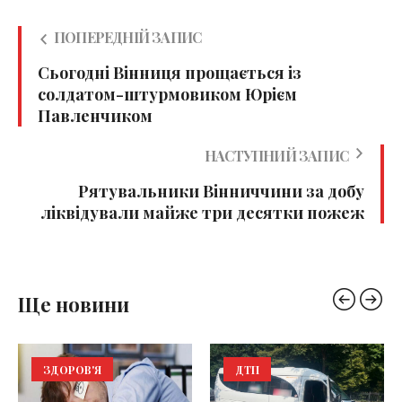
ПОПЕРЕДНІЙ ЗАПИС
Сьогодні Вінниця прощається із
солдатом-штурмовиком Юрієм
Павленчиком
НАСТУПНИЙ ЗАПИС
Рятувальники Вінниччини за добу
ліквідували майже три десятки пожеж
Ще новини
ЗДОРОВ'Я
ДТП