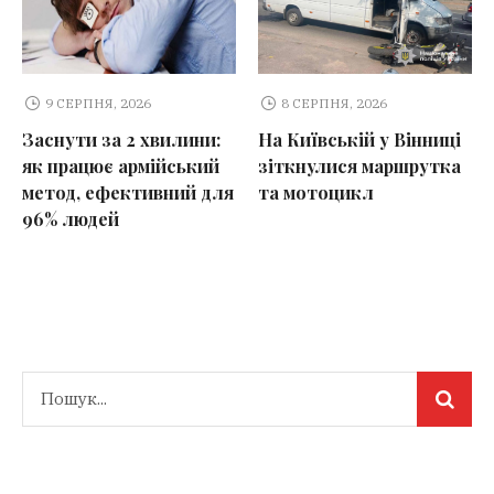
9 СЕРПНЯ, 2026
8 СЕРПНЯ, 2026
Заснути за 2 хвилини:
На Київській у Вінниці
як працює армійський
зіткнулися маршрутка
метод, ефективний для
та мотоцикл
96% людей