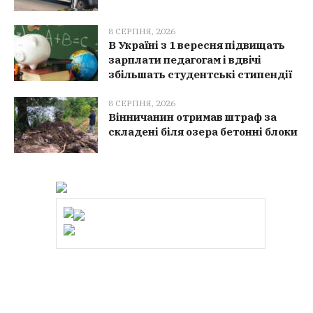
8 СЕРПНЯ, 2026
В Україні з 1 вересня підвищать
зарплати педагогам і вдвічі
збільшать студентські стипендії
8 СЕРПНЯ, 2026
Вінничанин отримав штраф за
складені біля озера бетонні блоки