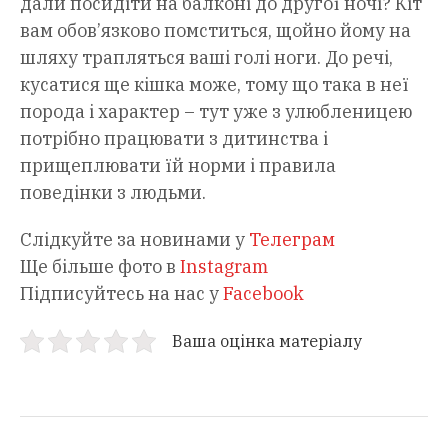
дали посидіти на балконі до другої ночі? Кіт
вам обов’язково помститься, щойно йому на
шляху трапляться ваші голі ноги. До речі,
кусатися ще кішка може, тому що така в неї
порода і характер – тут уже з улюбленицею
потрібно працювати з дитинства і
прищеплювати їй норми і правила
поведінки з людьми.
Слідкуйте за новинами у
Телеграм
Ще більше фото в
Instagram
Підписуйтесь на нас у
Facebook
Ваша оцінка матеріалу