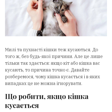
Милі та пухнасті кішки теж кусаються. До
того ж, без будь-якої причини. Але це лише
тільки так здається: якщо кіт або кішка вас
кусають, то причина точно є. Давайте
розберемося, чому кішка кусається і в яких
випадках це не можна ігнорувати.
Що робити, якщо кішка
кусається