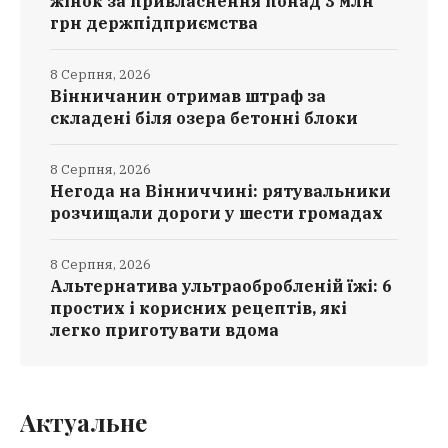
жінок за привласнення понад 3 млн
грн держпідприємства
8 Серпня, 2026
Вінничанин отримав штраф за
складені біля озера бетонні блоки
8 Серпня, 2026
Негода на Вінниччині: рятувальники
розчищали дороги у шести громадах
8 Серпня, 2026
Альтернатива ультраобробленій їжі: 6
простих і корисних рецептів, які
легко приготувати вдома
Актуальне