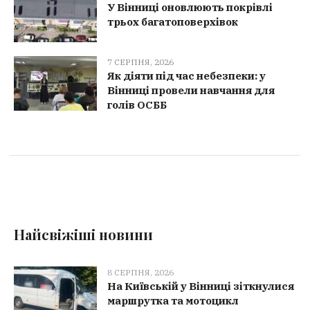
У Вінниці оновлюють покрівлі
трьох багатоповерхівок
7 СЕРПНЯ, 2026
Як діяти під час небезпеки: у
Вінниці провели навчання для
голів ОСББ
Найсвіжіші новини
8 СЕРПНЯ, 2026
На Київській у Вінниці зіткнулися
маршрутка та мотоцикл