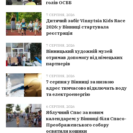
голів ОСББ
7 СЕРПНЯ, 2026
Дитячий забіг Vinnytsia Kids Race
2026: у Вінниці стартувала
реєстрація
7 СЕРПНЯ, 2026
Вінницький художній музей
отримав допомогу від німецьких
партнерів
7 СЕРПНЯ, 2026
7 серпня у Вінниці за низкою
адрес тимчасово відключать воду
та електроенергію
6 СЕРПНЯ, 2026
Яблучний Спас за новим
календарем: у Вінниці біля Спасо-
Преображенського собору
освятили кошики