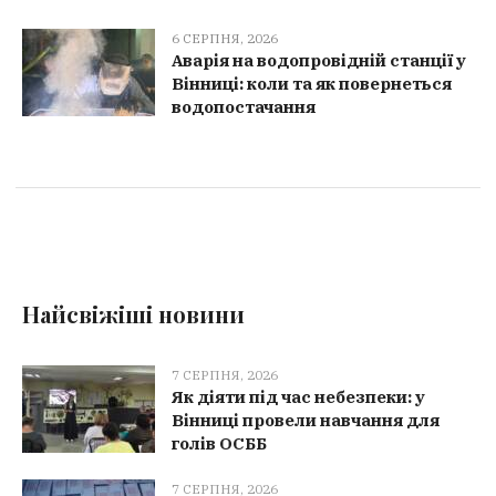
6 СЕРПНЯ, 2026
Аварія на водопровідній станції у
Вінниці: коли та як повернеться
водопостачання
Найсвіжіші новини
7 СЕРПНЯ, 2026
Як діяти під час небезпеки: у
Вінниці провели навчання для
голів ОСББ
7 СЕРПНЯ, 2026