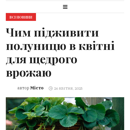
ВСІ НОВИНИ
Чим підживити
полуницю в квітні
для щедрого
врожаю
Місто
автор
26 КВІТНЯ, 2025