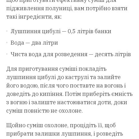
підживлення полуниці, вам потрібно взяти
такі інгредієнти, як:
Лушпиння цибулі — 0,5 літрів банки
Вода — два літри
Чиста вода для розведення — десять літрів
Для приготування суміші покладіть
лушпиння цибулі до каструлі та залийте
його водою, після чого поставте на вогонь і
доведіть до кипіння. Потім приберіть ємність
з вогню і залиште настоюватися доти, доки
суміш повністю не охолоне.
Щойно суміш охолоне, процідіть її, щоб
прибрати залишки лушпиння, і розведіть