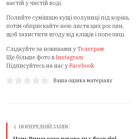
настій у чистій воді.
Полийте сумішшю кущі полуниці під корінь,
потім обприскайте нею листя цих рослин,
щоб захистити ягоду від кліщів і попелиці.
Слідкуйте за новинами у
Телеграм
Ще більше фото в
Instagram
Підписуйтесь на нас у
Facebook
Ваша оцінка матеріалу
ПОПЕРЕДНІЙ ЗАПИС
Папу Римського поховали у базиліці