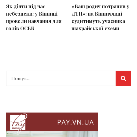
Як діяти під час
«Ваш родич потрапив у
небезпеки: у Вінниці
ДТП»: на Вінниччині
провели навчання для
судитимуть учасника
голів ОСББ
шахрайської схеми