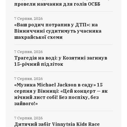
провели навчання для голів ОСББ
7 Серпня, 2026
«Ваш родич потрапив у ДТП»: на
Вінниччині судитимуть учасника
шахрайської схеми
7 Серпня, 2026
Трагедія на воді: у Козятині загинув
15-річний підліток
7 Серпня, 2026
«Музика Michael Jackson в саду» 15
серпня у Вінниці: «Цей концерт — як
нічний лист собі! Без поспіху, без
зайвого!»
7 Серпня, 2026
Дитячий забіг Vinnytsia Kids Race