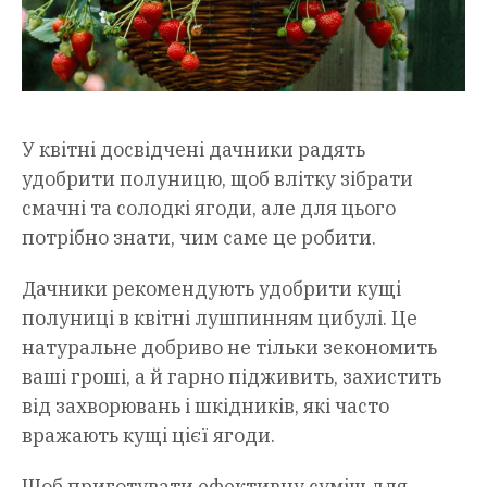
У квітні досвідчені дачники радять
удобрити полуницю, щоб влітку зібрати
смачні та солодкі ягоди, але для цього
потрібно знати, чим саме це робити.
Дачники рекомендують удобрити кущі
полуниці в квітні лушпинням цибулі. Це
натуральне добриво не тільки зекономить
ваші гроші, а й гарно підживить, захистить
від захворювань і шкідників, які часто
вражають кущі цієї ягоди.
Щоб приготувати ефективну суміш для