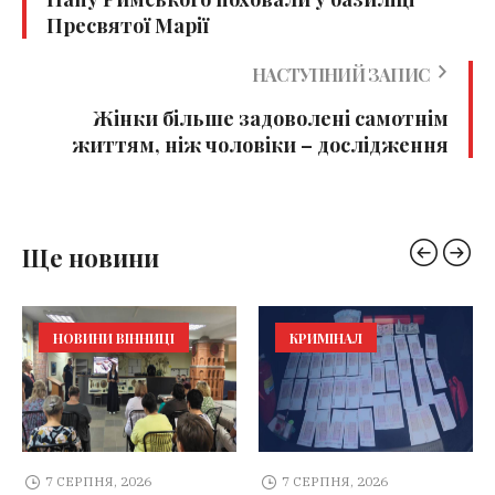
Пресвятої Марії
НАСТУПНИЙ ЗАПИС
Жінки більше задоволені самотнім
життям, ніж чоловіки – дослідження
Ще новини
НОВИНИ ВІННИЦІ
КРИМІНАЛ
7 СЕРПНЯ, 2026
7 СЕРПНЯ, 2026