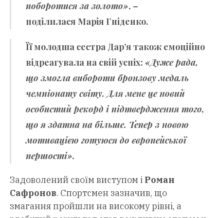
поборотися за золото»
, –
поділилася
Марія Гніденко
.
Її молодша сестра
Дар’я
також емоційно
відреагувала на свій успіх:
«Дуже рада,
що змогла вибороти бронзову медаль
чемпіонату світу. Для мене це новий
особистий рекорд і підтвердження того,
що я здатна на більше. Тепер з новою
мотивацією готуюся до європейської
першості».
Задоволений своїм виступом і
Роман
Сафронов
. Спортсмен зазначив, що
змагання пройшли на високому рівні, а