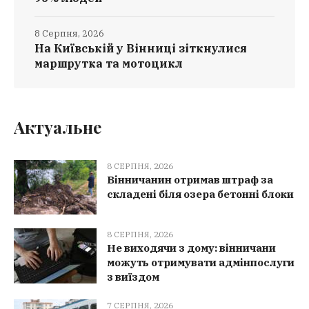
8 Серпня, 2026
На Київській у Вінниці зіткнулися
маршрутка та мотоцикл
Актуальне
8 СЕРПНЯ, 2026
Вінничанин отримав штраф за
складені біля озера бетонні блоки
8 СЕРПНЯ, 2026
Не виходячи з дому: вінничани
можуть отримувати адмінпослуги
з виїздом
7 СЕРПНЯ, 2026