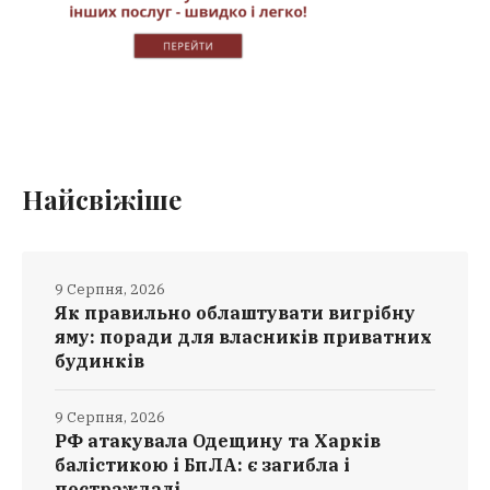
Найсвіжіше
9 Серпня, 2026
Як правильно облаштувати вигрібну
яму: поради для власників приватних
будинків
9 Серпня, 2026
РФ атакувала Одещину та Харків
балістикою і БпЛА: є загибла і
постраждалі