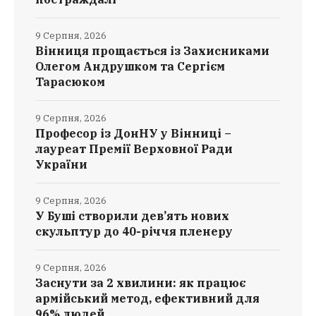
9 Серпня, 2026
Вінниця прощається із Захисниками
Олегом Андрушком та Сергієм
Тарасюком
9 Серпня, 2026
Професор із ДонНУ у Вінниці –
лауреат Премії Верховної Ради
України
9 Серпня, 2026
У Буші створили дев’ять нових
скульптур до 40-річчя пленеру
9 Серпня, 2026
Заснути за 2 хвилини: як працює
армійський метод, ефективний для
96% людей