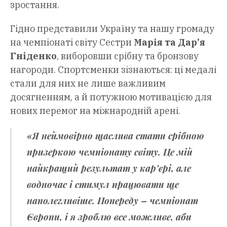
зростання.
Гідно представили Україну та нашу громаду
на чемпіонаті світу Сестри
Марія та Дар’я
Гніденко
, виборовши срібну та бронзову
нагороди. Спортсменки зізнаються: ці медалі
стали для них не лише важливим
досягненням, а й потужною мотивацією для
нових перемог на міжнародній арені.
«Я неймовірно щаслива стати срібною
призеркою чемпіонату світу. Це мій
найкращий результат у кар’єрі, але
водночас і стимул працювати ще
наполегливіше. Попереду – чемпіонат
Європи, і я зроблю все можливе, аби