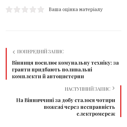
Ваша оцінка матеріалу
ПОПЕРЕДНІЙ ЗАПИС
Вінниця посилює комунальну техніку: за
гранти придбають поливальні
комплекти й автоцистерни
НАСТУПНИЙ ЗАПИС
На Вінниччині за добу сталося чотири
пожежі через несправність
електромереж