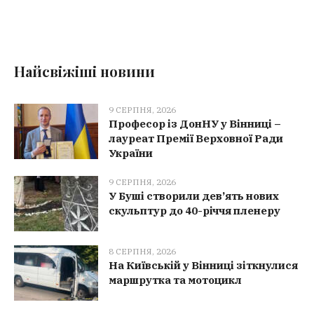
Найсвіжіші новини
9 СЕРПНЯ, 2026
Професор із ДонНУ у Вінниці –
лауреат Премії Верховної Ради
України
9 СЕРПНЯ, 2026
У Буші створили дев’ять нових
скульптур до 40-річчя пленеру
8 СЕРПНЯ, 2026
На Київській у Вінниці зіткнулися
маршрутка та мотоцикл