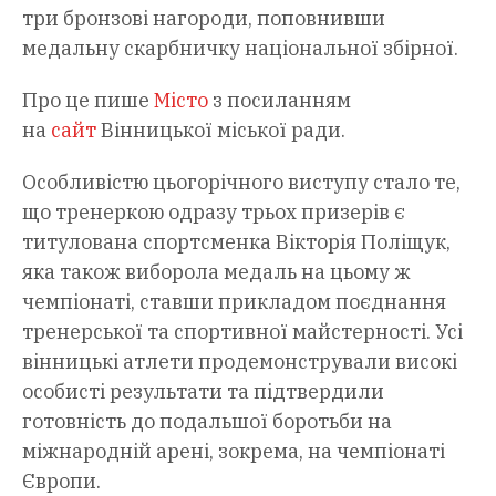
три бронзові нагороди, поповнивши
медальну скарбничку національної збірної.
Про це пише
Місто
з посиланням
на
сайт
Вінницької міської ради.
Особливістю цьогорічного виступу стало те,
що тренеркою одразу трьох призерів є
титулована спортсменка Вікторія Поліщук,
яка також виборола медаль на цьому ж
чемпіонаті, ставши прикладом поєднання
тренерської та спортивної майстерності. Усі
вінницькі атлети продемонстрували високі
особисті результати та підтвердили
готовність до подальшої боротьби на
міжнародній арені, зокрема, на чемпіонаті
Європи.