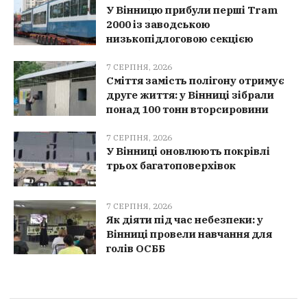
У Вінницю прибули перші Tram
2000 із заводською
низькопідлоговою секцією
7 СЕРПНЯ, 2026
Сміття замість полігону отримує
друге життя: у Вінниці зібрали
понад 100 тонн вторсировини
7 СЕРПНЯ, 2026
У Вінниці оновлюють покрівлі
трьох багатоповерхівок
7 СЕРПНЯ, 2026
Як діяти під час небезпеки: у
Вінниці провели навчання для
голів ОСББ