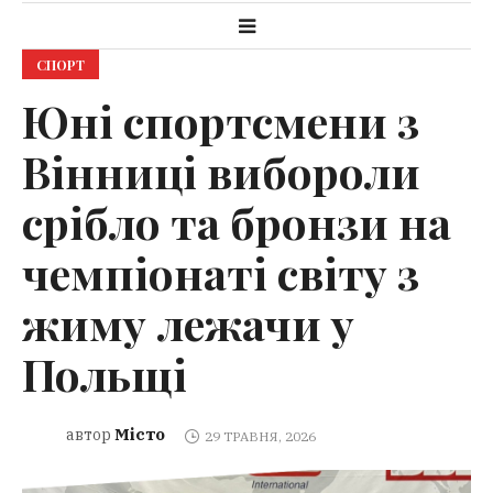
СПОРТ
Юні спортсмени з
Вінниці вибороли
срібло та бронзи на
чемпіонаті світу з
жиму лежачи у
Польщі
Місто
автор
29 ТРАВНЯ, 2026