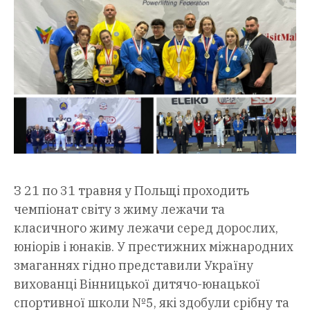
З 21 по 31 травня у Польщі проходить
чемпіонат світу з жиму лежачи та
класичного жиму лежачи серед дорослих,
юніорів і юнаків. У престижних міжнародних
змаганнях гідно представили Україну
вихованці Вінницької дитячо-юнацької
спортивної школи №5, які здобули срібну та